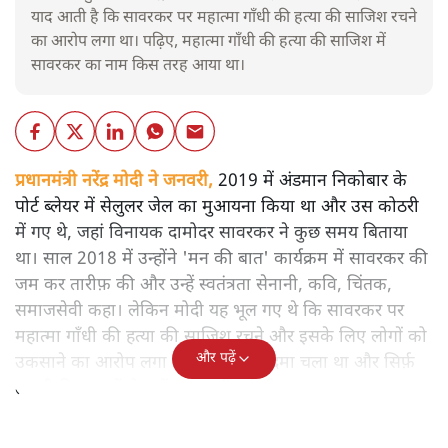
याद आती है कि सावरकर पर महात्मा गाँधी की हत्या की साजिश रचने
का आरोप लगा था। पढ़िए, महात्मा गाँधी की हत्या की साजिश में
सावरकर का नाम किस तरह आया था।
प्रधानमंत्री नरेंद्र मोदी ने जनवरी,
2019 में अंडमान निकोबार के
पोर्ट ब्लेयर में सेलुलर जेल का मुआयना किया था और उस कोठरी
में गए थे, जहां विनायक दामोदर सावरकर ने कुछ समय बिताया
था। साल 2018 में उन्होंने 'मन की बात' कार्यक्रम में सावरकर की
जम कर तारीफ़ की और उन्हें स्वतंत्रता सेनानी, कवि, चिंतक,
समाजसेवी कहा। लेकिन मोदी यह भूल गए थे कि सावरकर पर
महात्मा गाँधी की हत्या की साजिश रचने और इसके लिए लोगों को
और पढ़ें
उकसाने का आरोप लगा था, उन पर मुक़दमा चला था और सिर्फ़
तकनीकी कारणों से उन्हें सज़ा नहीं हुई थी।