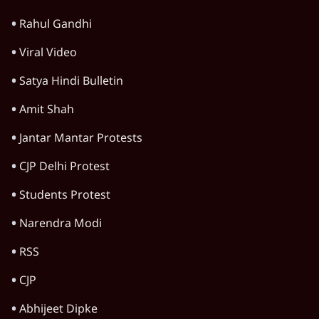
ख़ासी सक्रिय थीं ईरानी, नहीं चेती कांग्रेस, गंवा बैठी
अमेठी
चुनाव 2019
Advertisement
हमें अल्पसंख्यकों का विश्वास जीतना है, मोदी बोले
चुनाव 2019
ममता बनर्जी ने की मुख्यमंत्री पद से इस्तीफ़े की
पेशकश
चुनाव 2019
केरल में ढहा वामपंथ का किला, बीजेपी बढ़ाएगी
सक्रियता
चुनाव 2019
Advertisement