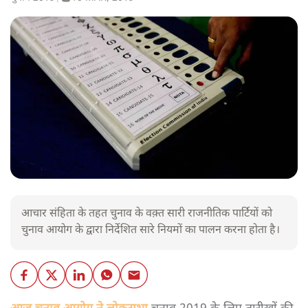
आचार संहिता के तहत चुनाव के वक़्त सारी राजनीतिक पार्टियों को
चुनाव आयोग के द्वारा निर्देशित सारे नियमों का पालन करना होता है।