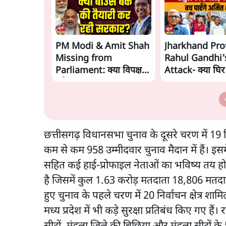
PM Modi & Amit Shah
Jharkhand Pro
Missing from
Rahul Gandhi'
Parliament: क्या विपक्ष से
Attack- क्या घिर
डरी सरकार?
Modi-Shah? |
Ashutosh Ki B
छत्तीसगढ़ विधानसभा चुनाव के दूसरे चरण में 19
कम से कम 958 उम्मीदवार चुनाव मैदान में हैं। इसमे
सहित कई हाई-प्रोफाइल नेताओं का भविष्य तय होगा।
है जिसमें कुल 1.63 करोड़ मतदाता 18,806 मतदान 
हुए चुनाव के पहले चरण में 20 निर्वाचन क्षेत्र श
मध्य प्रदेश में भी कड़े सुरक्षा प्रतिबंध किए गए ह