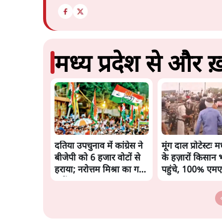
मध्य प्रदेश से और ख़
दतिया उपचुनाव में कांग्रेस ने
मूंग दाल प्रोटेस्टः मध
बीजेपी को 6 हजार वोटों से
के हज़ारों किसान
हराया; नरोत्तम मिश्रा का गढ़
पहुंचे, 100% एम
नहीं बचा
मांग