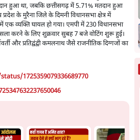
तदान हुआ था, जबकि छत्तीसगढ़ में 5.71% मतदान हुआ
देश के मुरैना जिले के दिमनी विधानसभा क्षेत्र में
समें एक व्यक्ति घायल हो गया। एमपी में 230 विधानसभा
ैसला करने के लिए शुक्रवार सुबह 7 बजे वोटिंग शुरू हुई।
ववर्ती और प्रतिद्वंद्वी कमलनाथ जैसे राजनीतिक दिग्गजों का
/status/1725359079336689770
1725347632237650046