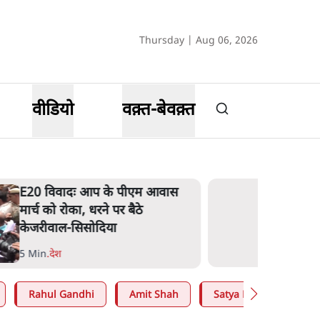
Thursday | Aug 06, 2026
वीडियो
वक़्त-बेवक़्त
E20 विवादः आप के पीएम आवास
मार्च को रोका, धरने पर बैठे
केजरीवाल-सिसोदिया
5 Min
.
देश
Rahul Gandhi
Amit Shah
Satya Hindi
Abh