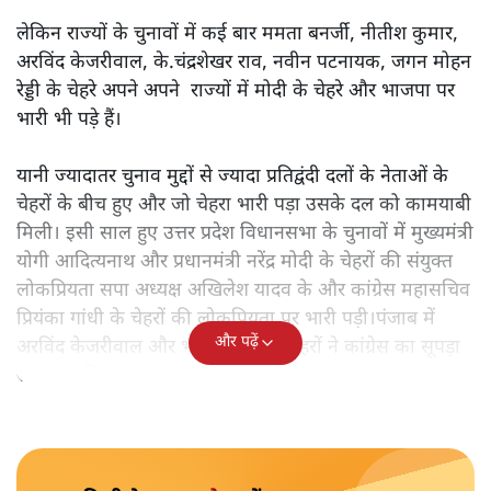
लेकिन राज्यों के चुनावों में कई बार ममता बनर्जी, नीतीश कुमार,
अरविंद केजरीवाल, के.चंद्रशेखर राव, नवीन पटनायक, जगन मोहन
रेड्डी के चेहरे अपने अपने राज्यों में मोदी के चेहरे और भाजपा पर
भारी भी पड़े हैं।
यानी ज्यादातर चुनाव मुद्दों से ज्यादा प्रतिद्वंदी दलों के नेताओं के
चेहरों के बीच हुए और जो चेहरा भारी पड़ा उसके दल को कामयाबी
मिली। इसी साल हुए उत्तर प्रदेश विधानसभा के चुनावों में मुख्यमंत्री
योगी आदित्यनाथ और प्रधानमंत्री नरेंद्र मोदी के चेहरों की संयुक्त
लोकप्रियता सपा अध्यक्ष अखिलेश यादव के और कांग्रेस महासचिव
प्रियंका गांधी के चेहरों की लोकप्रियता पर भारी पड़ी।पंजाब में
और पढ़ें
अरविंद केजरीवाल और भगवंत मान के चेहरों ने कांग्रेस का सूपड़ा
साफ कर दिया।