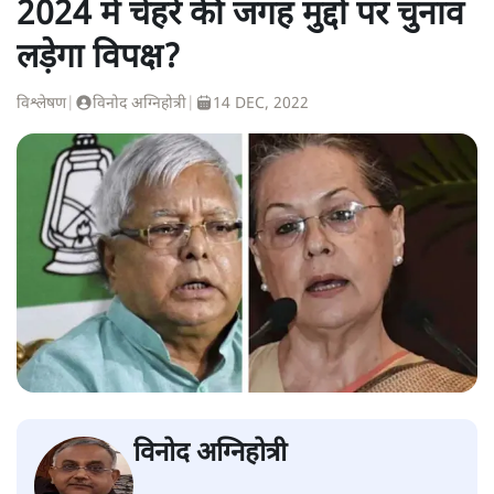
2024 में चेहरे की जगह मुद्दों पर चुनाव
लड़ेगा विपक्ष?
विश्लेषण
|
विनोद अग्निहोत्री
|
14 DEC, 2022
विनोद अग्निहोत्री