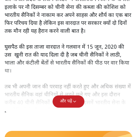
रेखा है जिसके अधिकांश इलाके की निरंतर सैन्य निगरानी की जाती है
लेकिन इतनी लम्बी वास्तविक नियंत्रण रेखा के चप्पे चप्पे पर सेना को
हमेशा के लिये तैनात नहीं रखा जा सकता। चीनी सेना हमेशा इस ताक
में रहती है कि जहां निगरानी में कुछ ढील दी जा रही है वहां अपने
सैनिकों को भेजकर कब्जा कर लिया जाए।
अरुणाचल प्रदेश के तवांग सेक्टर में वास्तविक नियंत्रण के यांगत्से
इलाके पर नौ दिसम्बर को चीनी सेना की कब्जा की कोशिश को
भारतीय सैनिकों ने नाकाम कर अपने साहस और शौर्य का एक बार
फिर परिचय दिया है लेकिन इस वारदात पर सरकार क्यों दो दिनों
तक मौन रही यह हैरान करने वाली बात है।
घुसपैठ की इस ताजा वारदात ने गलवान में 15 जून, 2020 की
उस खुनी रात की याद दिला दी है जब चीनी सैनिकों ने लाठी,
भाला और कंटीली बेंतों से भारतीय सैनिकों की पीठ पर वार किया