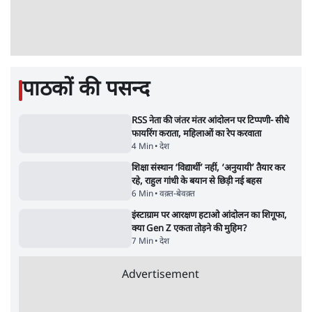
कॉकरोच जनता पार्टी ने की देशव्यापी अभियान की
घोषणा- 'क्या बोलती पब्लिक'
4 Min
•
देश
झारखंड के आंदोलनकारी छात्रों ने दबाव बढ़ाया,
सीएम हेमंत सोरेन का इस्तीफा मांगा, 10 को घेरेंगे
विधानसभा
4 Min
•
झारखंड
ताजा वीडियो