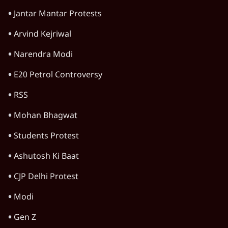
जेल, बॉम्बे हाई कोर्ट ने सुनाई सजा
6 Min
•
महाराष्ट्र
'गूंगी गुड़िया' वाले तंज पर एनसीपी ने कांग्रेस से पूछा-
क्या आप इंदिरा गांधी का अपमान सही मानते हैं?
5 Min
•
महाराष्ट्र
'महाराष्ट्र में गैर बीजेपी वोटरों के नामों को काटने की
बड़ी साज़िश'- रोहित पवार का आरोप
4 Min
•
महाराष्ट्र
Advertisement
सिद्धिविनायक मंदिर से हर साल गायब हो रहे थे 18
करोड़? राज ठाकरे के आरोप, सरकार ने मांगी रिपोर्ट
6 Min
•
महाराष्ट्र
मुंबई में नीट विरोध के बाद पुलिस ने सैकड़ों
प्रदर्शनकारियों को व्हाट्सएप पर भेजे नोटिस
5 Min
•
महाराष्ट्र