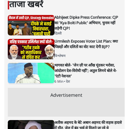
रंजीत कुमार
की और स्टोरी पढ़ें
विपक्ष के लिए विधानसभा चुनाव नतीजे
संजीवनी हैं!
विचार
|
राजेश बादल
|
29 MAR, 2025
राजेश बादल