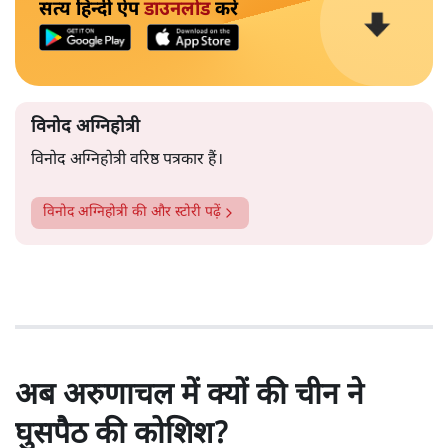
सत्य हिन्दी ऐप
डाउनलोड
करें
विनोद अग्निहोत्री
विनोद अग्निहोत्री वरिष्ठ पत्रकार हैं।
विनोद अग्निहोत्री
की और स्टोरी पढ़ें
अब अरुणाचल में क्यों की चीन ने
घुसपैठ की कोशिश?