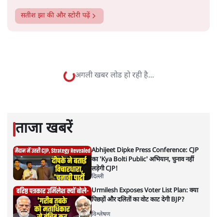
सतीश झा
सतीश झा समकालीन भारतीय भाषाई लेखन के सबसे सूक्ष्म,
विश्लेषणात्मक और मानवीय स्वरों में से एक हैं। शिक्षा, समाज,
संस्कृति और भाषा पर उनकी दृष्टि गहरी और साफ़ है। उनकी शैली—
सरल भाषा में जटिल प्रश्नों को खोलने की—उन्हें आज के
हिंदी‑हिंदुस्तानी लेखन में एक विशिष्ट स्थान देती है।
सतीश झा
की और स्टोरी पढ़ें
अगली खबर लोड हो रही है...