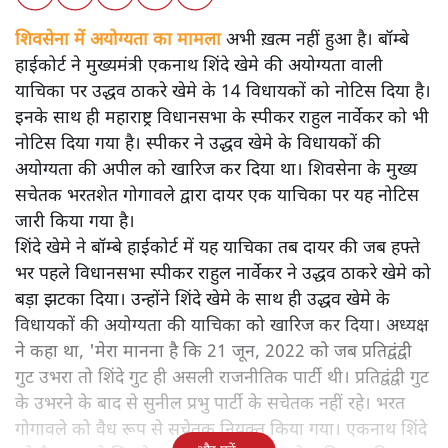
शिवसेना में अयोग्यता का मामला
अभी ख़त्म नहीं हुआ है। बॉम्बे
हाईकोर्ट ने मुख्यमंत्री एकनाथ शिंदे खेमे की अयोग्यता वाली
याचिका पर उद्धव ठाकरे खेमे के 14 विधायकों को नोटिस दिया है।
इनके साथ ही महाराष्ट्र विधानसभा के स्पीकर राहुल नार्वेकर को भी
नोटिस दिया गया है। स्पीकर ने उद्धव खेमे के विधायकों की
अयोग्यता की अपील को खारिज कर दिया था। शिवसेना के मुख्य
सचेतक भरतशेत गोगावले द्वारा दायर एक याचिका पर यह नोटिस
जारी किया गया है।
शिंदे खेमे ने बॉम्बे हाईकोर्ट में यह याचिका तब दायर की जब हफ्ते
भर पहले विधानसभा स्पीकर राहुल नार्वेकर ने उद्धव ठाकरे खेमे को
बड़ा झटका दिया। उन्होंने शिंदे खेमे के साथ ही उद्धव खेमे के
विधायकों की अयोग्यता की याचिका को खारिज कर दिया। अध्यक्ष
ने कहा था, 'मेरा मानना है कि 21 जून, 2022 को जब प्रतिद्वंद्वी
गुट उभरा तो शिंदे गुट ही असली राजनीतिक पार्टी थी। प्रतिद्वंद्वी गुट
के उभरने के बाद से सुनील प्रभु पार्टी के सचेतक नहीं रहे। भरत
गोगावले को वैध रूप से सचेतक नियुक्त किया गया। एकनाथ शिंदे