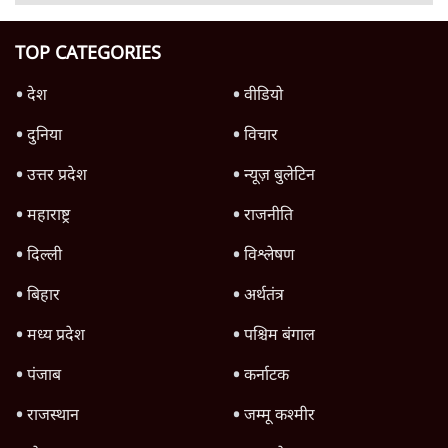
परिसीमन बिल को सशर्त समर्थन देगी NCP (SP)-
सुप्रिया सुले; बीजेपी से नज़दीकी बढ़ी?
7 Min
•
महाराष्ट्र
Advertisement
1345566
TOP CATEGORIES
देश
वीडियो
दुनिया
विचार
उत्तर प्रदेश
न्यूज़ बुलेटिन