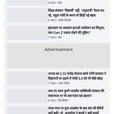
Advertisement
122455
पाठकों की पसन्द
RSS नेता की जंतर मंतर आंदोलन पर टिप्पणी- सीधे
फायरिंग कराता, महिलाओं का रेप करवाता
4 Min
•
देश
शिक्षा संस्थान ‘विद्यार्थी’ नहीं, ‘अनुयायी’ तैयार कर
रहे, राहुल गांधी के बयान से छिड़ी नई बहस
6 Min
•
वक़्त-बेवक़्त
इंस्टाग्राम पर आरक्षण हटाओ आंदोलन का शिगूफा,
क्या Gen Z एकता तोड़ने की मुहिम?
7 Min
•
देश
Advertisement