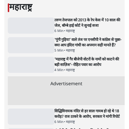
राहुल गांधी ने कहा- अमित शाह ने ही छात्रों पर पैलेट
गन चलवाई, सरकार का आरोपों से इंकार
11 Min
•
देश
Advertisement
1224333
महाराष्ट्र
तरुण तेजपाल को 2013 के रेप केस में 10 साल की
जेल, बॉम्बे हाई कोर्ट ने सुनाई सजा
6 Min
•
महाराष्ट्र
'गूंगी गुड़िया' वाले तंज पर एनसीपी ने कांग्रेस से पूछा-
क्या आप इंदिरा गांधी का अपमान सही मानते हैं?
5 Min
•
महाराष्ट्र