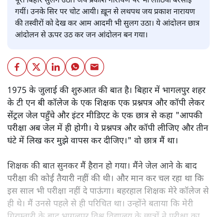
पूरा बिहार सुलग उठा। जय प्रकाश नारायण पर भी लाठियाँ बरसाई
गयीं। उनके सिर पर चोट आयी। ख़ून से लथपथ जय प्रकाश नारायण
की तस्वीरों को देख कर आम आदमी भी सुलग उठा। ये आंदोलन छात्र
आंदोलन से ऊपर उठ कर जन आंदोलन बन गया।
1975 के जुलाई की शुरुआत की बात है। बिहार में भागलपुर शहर
के टी एन बी कॉलेज के एक शिक्षक एक प्रश्नपत्र और कॉपी लेकर
सेंट्रल जेल पहुँचे और इंटर मीडिएट के एक छात्र से कहा "आपकी
परीक्षा अब जेल में ही होगी। ये प्रश्नपत्र और कॉपी लीजिए और तीन
घंटे में लिख कर मुझे वापस कर दीजिए।" वो छात्र मैं था।
शिक्षक की बात सुनकर मैं हैरान हो गया। मैंने जेल आने के बाद
परीक्षा की कोई तैयारी नहीं की थी। और मान कर चल रहा था कि
इस साल भी परीक्षा नहीं दे पाऊंगा। बहरहाल शिक्षक मेरे कॉलेज से
ही थे। मैं उनसे पहले से ही परिचित था। उन्होंने बताया कि मेरी
गिरफ़्तारी के बाद भागलपुर विश्व विद्यालय के छात्रों ने परीक्षा का