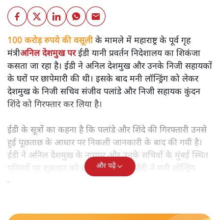
100 करोड़ रुपये की वसूली
के मामले में महाराष्ट्र के पूर्व गृह
मंत्री
अनिल देशमुख पर
ईडी यानी प्रवर्तन निदेशालय का शिकंजा
कसता जा रहा है। ईडी ने अनिल देशमुख और उनके निजी सहायकों
के घरों पर छापेमारी की थी। इसके बाद मनी लॉन्ड्रिंग को लेकर
देशमुख के निजी सचिव संजीव पलांडे और निजी सहायक कुंदन
शिंदे को गिरफ्तार कर लिया है।
ईडी के सूत्रों का कहना है कि पलांडे और शिंदे की गिरफ्तारी उनसे
हुई पूछताछ के आधार पर निकली जानकारी के बाद की गयी है।
ईडी ने अनिल देशमुख के नागपुर और उनके सचिवों के मुंबई स्थित
और पढ़ें
परिसरों पर शुक्रवार को छापेमारी की थी। ईडी ने मनी लॉन्ड्रिंग
मामले में देशमुख को समन भी किया है।