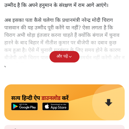
उम्मीद है कि अपने हनुमान के संरक्षण में राम आगे आएंगे।
अब इसका पता कैसे चलेगा कि प्रधानमंत्री नरेन्द्र मोदी चिराग
पासवान की यह उम्मीद पूरी करेंगे या नहीं? ऐसा लगता है कि
चिराग अभी थोड़ा इंतजार करना चाहते हैं क्योंकि बंगाल में चुनाव
हारने के बाद बिहार में नीतीश कुमार पर बीजेपी का दबाव कुछ
कम हुआ है। ऐसे में चुनावी गठबंधन के लिए समय होने के कारण
और पढ़ें
बीजेपी अभी चिराग पासवान का खुलकर समर्थन नहीं करेगी और न
ही उनके लिए गुंजाइश को बंद करेगी।
सत्य हिन्दी ऐप
डाउनलोड
करें