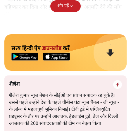
और पढ़ें
बहिष्कार कर दिया और मुझे परीक्षा देने की अनुमति देने की माँग
की।
सत्य हिन्दी ऐप
डाउनलोड
करें
शैलेश
शैलेश कुमार न्यूज़ नेशन के सीईओ एवं प्रधान संपादक रह चुके हैं।
उससे पहले उन्होंने देश के पहले चौबीस घंटा न्यूज़ चैनल - ज़ी न्यूज़ -
के लॉन्च में महत्वपूर्ण भूमिका निभाई। टीवी टुडे में एग्ज़िक्युटिव
प्रड्यूसर के तौर पर उन्होंने आजतक, हेडलाइंस टुडे, तेज़ और दिल्ली
आजतक की 200 संवाददाताओं की टीम का नेतृत्व किया।