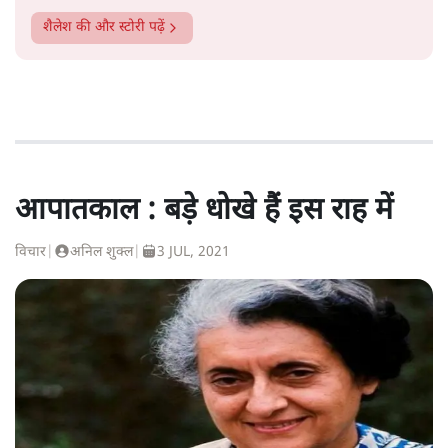
शैलेश
की और स्टोरी पढ़ें
आपातकाल : बड़े धोखे हैं इस राह में
विचार
|
अनिल शुक्ल
|
3 JUL, 2021