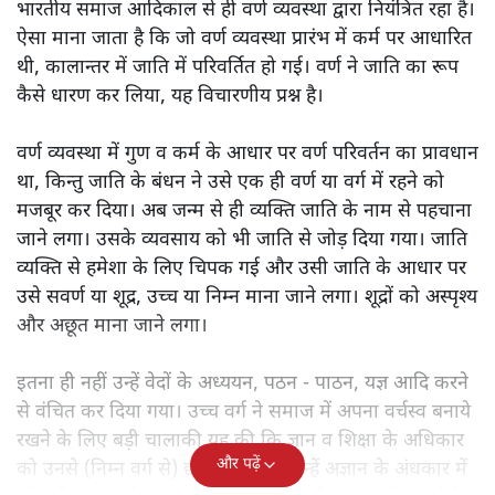
भारतीय समाज आदिकाल से ही वर्ण व्यवस्था द्वारा नियंत्रित रहा है।
ऐसा माना जाता है कि जो वर्ण व्यवस्था प्रारंभ में कर्म पर आधारित
थी, कालान्तर में जाति में परिवर्तित हो गई। वर्ण ने जाति का रूप
कैसे धारण कर लिया, यह विचारणीय प्रश्न है।
वर्ण व्यवस्था में गुण व कर्म के आधार पर वर्ण परिवर्तन का प्रावधान
था, किन्तु जाति के बंधन ने उसे एक ही वर्ण या वर्ग में रहने को
मजबूर कर दिया। अब जन्म से ही व्यक्ति जाति के नाम से पहचाना
जाने लगा। उसके व्यवसाय को भी जाति से जोड़ दिया गया। जाति
व्यक्ति से हमेशा के लिए चिपक गई और उसी जाति के आधार पर
उसे सवर्ण या शूद्र, उच्च या निम्न माना जाने लगा। शूद्रों को अस्पृश्य
और अछूत माना जाने लगा।
इतना ही नहीं उन्हें वेदों के अध्ययन, पठन - पाठन, यज्ञ आदि करने
से वंचित कर दिया गया। उच्च वर्ग ने समाज में अपना वर्चस्व बनाये
रखने के लिए बड़ी चालाकी यह की कि ज्ञान व शिक्षा के अधिकार
और पढ़ें
को उनसे (निम्न वर्ग से) छीन लिया और उन्हें अज्ञान के अंधकार में