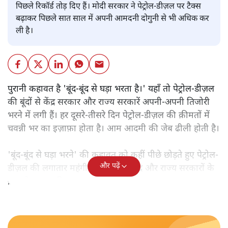
पिछले रिकॉर्ड तोड़ दिए हैं। मोदी सरकार ने पेट्रोल-डीज़ल पर टैक्स
बढ़ाकर पिछले सात साल में अपनी आमदनी दोगुनी से भी अधिक कर
ली है।
पुरानी कहावत है 'बूंद-बूंद से घड़ा भरता है।' यहाँ तो पेट्रोल-डीज़ल
की बूंदों से केंद्र सरकार और राज्य सरकारें अपनी-अपनी तिजोरी
भरने में लगी हैं। हर दूसरे-तीसरे दिन पेट्रोल-डीज़ल की क़ीमतों में
चवन्नी भर का इज़ाफ़ा होता है। आम आदमी की जेब ढीली होती है।
'बूंद-बूंद से घड़ा भरने' की कहावत को कहीं पीछे छोड़ते हुए पेट्रोल-
और पढ़ें
डीज़ल की लगातार महंगी होती बूंदों से केंद्र और राज्य सरकारों के
ख़जाने समुंदर की तरह लबालब भर रहे हैं।