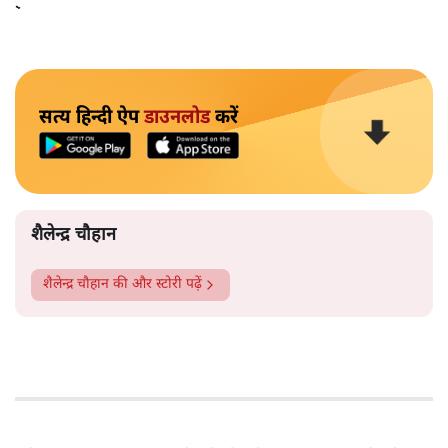
झोंक दिया। इससे वे आज तक जूझ रहे हैं और उबर नहीं पा रहे हैं।
सत्य हिन्दी ऐप
डाउनलोड
करें
शैलेन्द्र चौहान
शैलेन्द्र चौहान
की और स्टोरी पढ़ें