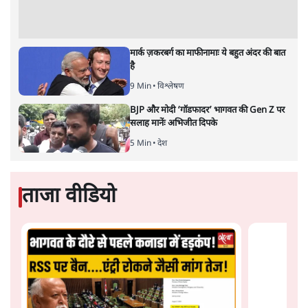
साथ योगी आदित्यनाथ का भी घोड़ा दनदना रहा है। यूपी समेत
उत्तराखंड, गोवा और मणिपुर में भारतीय जनता पार्टी ने बड़ी जीत
हासिल की है और इतिहास रचने का काम किया है। यूपी में जहाँ
पिछले सैंतीस साल में पहली बार किसी एक पार्टी की सरकार
दुबारा आयी है, उत्तराखंड और मणिपुर में भी यही कमाल बीजेपी ने
किया है, वहीं गोवा में लगातार तीसरी बार बीजेपी की सरकार बन
रही है जो एक रिकॉर्ड है। पंजाब में उनका प्रदर्शन ज़रूर
निराशाजनक रहा लेकिन वहाँ उनका जनाधार पहले से ही काफ़ी
कमजोर रहा है और किसान आंदोलन ने उनकी रही सही कमर भी
तोड़ दी थी।
बीजेपी की जीत में तीन चीजों का अहम योगदान रहा।
एक, प्रधानमंत्री मोदी की लोकप्रियता और संगठन की
आक्रामकता।
दो, हिंदुत्व की आवाज़ भले ही इस बार चुनाव में बहुत नहीं
गूंजी लेकिन चुनावों ने ये साबित कर दिया है कि हिंदुत्व का
सामाजिक आधार चारों राज्यों में बढ़ा है। और अब उसे पहले
की तरह शोर करने की ज़रूरत नहीं है।