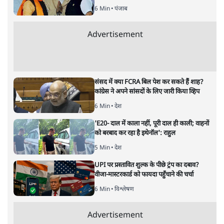
क्या योगी मोदी के उत्तराधिकारी होंगे?
विश्लेषण
|
आशुतोष
|
11 MAR, 2022
आशुतोष
अभी से योगी को मोदी का उत्तराधिकारी घोषित करने की होड़ टीवी
चैनलों में शुरू हो गयी है। ये सवाल गृह मंत्री अमित शाह को परेशान
भी करेगा और मोदी बाद की बीजेपी की राजनीति को प्रभावित करेगा।
अभी तक शाह को मोदी के उत्तराधिकारी के तौर पर देखा जा रहा था।
नरेंद्र मोदी का घोड़ा एक बार फिर दनदनाने लगा है। इस बार उनके