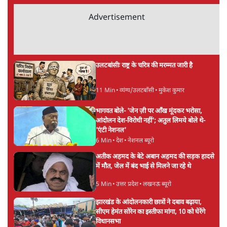
लिखी उनकी टिप्पणियाँ 'मुखौटे का राजधर्म' नामक संग्रह से प्रकाशित
हो चुका है। उनकी अन्य प्रकाशित पुस्तकों में अन्ना आंदोलन पर भी
लिखी एक किताब भी है।
आशुतोष
की और स्टोरी पढ़ें
अगली खबर लोड हो रही है...
ताजा खबरें
झारखंड में छात्र नेताओं और सरकार की बातचीत
बेनतीजा, आंदोलन जारी