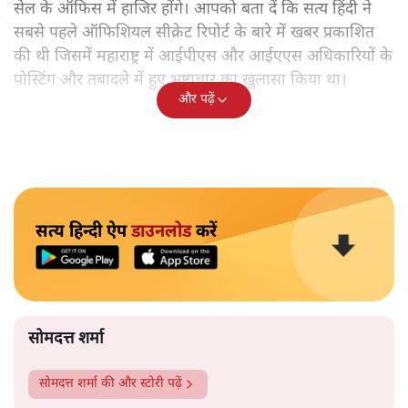
सेल के ऑफिस में हाजिर होंगे। आपको बता दें कि सत्य हिंदी ने
सबसे पहले ऑफिशियल सीक्रेट रिपोर्ट के बारे में खबर प्रकाशित
की थी जिसमें महाराष्ट्र में आईपीएस और आईएएस अधिकारियों के
पोस्टिंग और तबादले में हुए भ्रष्टाचार का खुलासा किया था।
और पढ़ें
सत्य हिन्दी ऐप
डाउनलोड
करें
सोमदत्त शर्मा
सोमदत्त शर्मा
की और स्टोरी पढ़ें