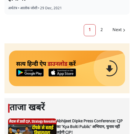
अर्थतंत्र
•
आलोक जोशी
•
29 Dec, 2021
1
2
Next
सत्य हिन्दी ऐप
डाउनलोड
करें
ताजा खबरें
Abhijeet Dipke Press Conference: CJP
का 'Kya Bolti Public' अभियान, चुनाव नहीं
लड़ेगी CJP!