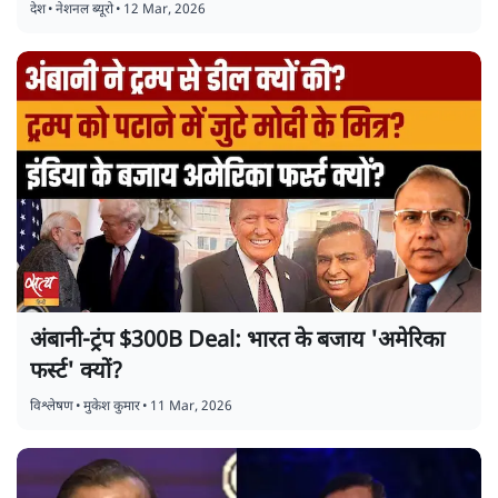
देश
•
नेशनल ब्यूरो
•
12 Mar, 2026
अंबानी-ट्रंप $300B Deal: भारत के बजाय 'अमेरिका
फर्स्ट' क्यों?
विश्लेषण
•
मुकेश कुमार
•
11 Mar, 2026