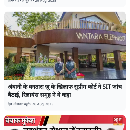
विश्लेषण
•
आशुतोष
•
29 Aug, 2025
अंबानी के वनतारा ज़ू के खिलाफ सुप्रीम कोर्ट ने SIT जांच
बैठाई, रिलायंस समूह ने ये कहा
देश
•
नेशनल ब्यूरो
•
26 Aug, 2025