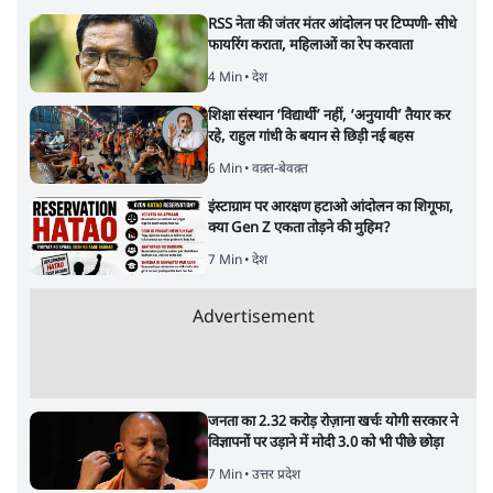
RSS नेता की जंतर मंतर आंदोलन पर टिप्पणी- सीधे
फायरिंग कराता, महिलाओं का रेप करवाता
4 Min
•
देश
शिक्षा संस्थान ‘विद्यार्थी’ नहीं, ‘अनुयायी’ तैयार कर
रहे, राहुल गांधी के बयान से छिड़ी नई बहस
6 Min
•
वक़्त-बेवक़्त
इंस्टाग्राम पर आरक्षण हटाओ आंदोलन का शिगूफा,
क्या Gen Z एकता तोड़ने की मुहिम?
7 Min
•
देश
Advertisement
जनता का 2.32 करोड़ रोज़ाना खर्चः योगी सरकार ने
विज्ञापनों पर उड़ाने में मोदी 3.0 को भी पीछे छोड़ा
7 Min
•
उत्तर प्रदेश