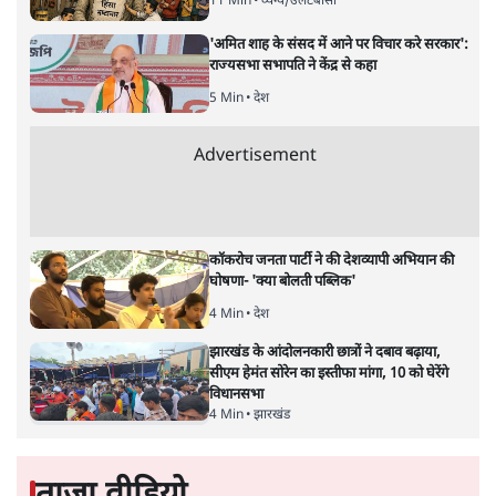
11 Min
•
व्यंग्य/उलटबाँसी
'अमित शाह के संसद में आने पर विचार करे सरकार':
राज्यसभा सभापति ने केंद्र से कहा
5 Min
•
देश
Advertisement
कॉकरोच जनता पार्टी ने की देशव्यापी अभियान की
घोषणा- 'क्या बोलती पब्लिक'
4 Min
•
देश
झारखंड के आंदोलनकारी छात्रों ने दबाव बढ़ाया,
सीएम हेमंत सोरेन का इस्तीफा मांगा, 10 को घेरेंगे
विधानसभा
4 Min
•
झारखंड