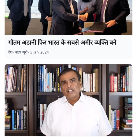
गौतम अडानी फिर भारत के सबसे अमीर व्यक्ति बने
देश
•
सत्य ब्यूरो
•
5 Jan, 2024