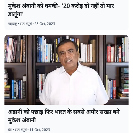
मुकेश अंबानी को धमकी- '20 करोड़ दो नहीं तो मार
डालूंगा'
महाराष्ट्र
•
सत्य ब्यूरो
•
28 Oct, 2023
अडानी को पछाड़ फिर भारत के सबसे अमीर सख्स बने
मुकेश अंबानी
देश
•
सत्य ब्यूरो
•
11 Oct, 2023