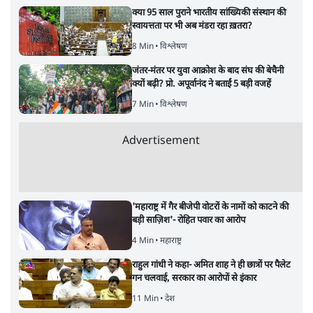
क्या 95 साल पुराने भारतीय सांख्यिकी संस्थान की
स्वायत्तता पर भी अब मंडरा रहा ख़तरा?
8 Min
•
विश्लेषण
जंतर-मंतर पर युवा आक्रोश के बाद संघ की बेचैनी
क्यों बढ़ी? प्रो. अपूर्वानंद ने बताईं 5 बड़ी वजहें
7 Min
•
विश्लेषण
Advertisement
'महाराष्ट्र में गैर बीजेपी वोटरों के नामों को काटने की
बड़ी साज़िश'- रोहित पवार का आरोप
4 Min
•
महाराष्ट्र
राहुल गांधी ने कहा- अमित शाह ने ही छात्रों पर पैलेट
गन चलवाई, सरकार का आरोपों से इंकार
11 Min
•
देश