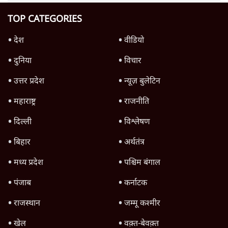
TOP CATEGORIES
देश
वीडियो
दुनिया
विचार
उत्तर प्रदेश
न्यूज़ बुलेटिन
महाराष्ट्र
राजनीति
दिल्ली
विश्लेषण
बिहार
अर्थतंत्र
मध्य प्रदेश
पश्चिम बंगाल
पंजाब
कर्नाटक
राजस्थान
जम्मू कश्मीर
खेल
वक़्त-बेवक़्त