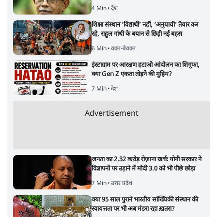
4 Min
•
देश
शिक्षा संस्थान ‘विद्यार्थी’ नहीं, ‘अनुयायी’ तैयार कर
रहे, राहुल गांधी के बयान से छिड़ी नई बहस
6 Min
•
वक़्त-बेवक़्त
इंस्टाग्राम पर आरक्षण हटाओ आंदोलन का शिगूफा,
क्या Gen Z एकता तोड़ने की मुहिम?
7 Min
•
देश
Advertisement
जनता का 2.32 करोड़ रोज़ाना खर्चः योगी सरकार ने
विज्ञापनों पर उड़ाने में मोदी 3.0 को भी पीछे छोड़ा
7 Min
•
उत्तर प्रदेश
क्या 95 साल पुराने भारतीय सांख्यिकी संस्थान की
स्वायत्तता पर भी अब मंडरा रहा ख़तरा?