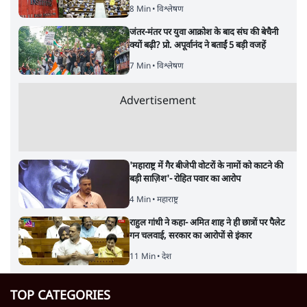
8 Min
•
विश्लेषण
जंतर-मंतर पर युवा आक्रोश के बाद संघ की बेचैनी
क्यों बढ़ी? प्रो. अपूर्वानंद ने बताईं 5 बड़ी वजहें
7 Min
•
विश्लेषण
Advertisement
'महाराष्ट्र में गैर बीजेपी वोटरों के नामों को काटने की
बड़ी साज़िश'- रोहित पवार का आरोप
4 Min
•
महाराष्ट्र
राहुल गांधी ने कहा- अमित शाह ने ही छात्रों पर पैलेट
गन चलवाई, सरकार का आरोपों से इंकार
11 Min
•
देश
TOP CATEGORIES