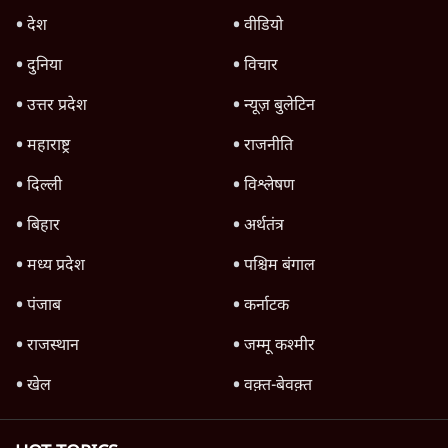
देश
वीडियो
दुनिया
विचार
उत्तर प्रदेश
न्यूज़ बुलेटिन
महाराष्ट्र
राजनीति
दिल्ली
विश्लेषण
बिहार
अर्थतंत्र
मध्य प्रदेश
पश्चिम बंगाल
पंजाब
कर्नाटक
राजस्थान
जम्मू कश्मीर
खेल
वक़्त-बेवक़्त