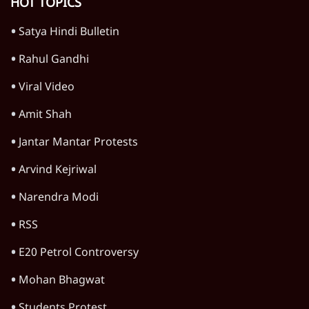
HOT TOPICS
Satya Hindi Bulletin
Rahul Gandhi
Viral Video
Amit Shah
Jantar Mantar Protests
Arvind Kejriwal
Narendra Modi
RSS
E20 Petrol Controversy
Mohan Bhagwat
Students Protest