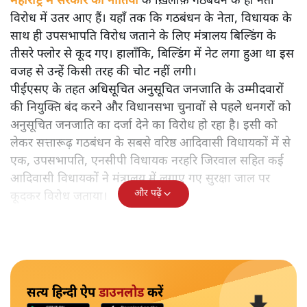
महाराष्ट्र में सरकार की नीतियों के ख़िलाफ़ गठबंधन के ही नेता
विरोध में उतर आए हैं। यहाँ तक कि गठबंधन के नेता, विधायक के
साथ ही उपसभापति विरोध जताने के लिए मंत्रालय बिल्डिंग के
तीसरे फ्लोर से कूद गए। हालाँकि, बिल्डिंग में नेट लगा हुआ था इस
वजह से उन्हें किसी तरह की चोट नहीं लगी।
पीईएसए के तहत अधिसूचित अनुसूचित जनजाति के उम्मीदवारों
की नियुक्ति बंद करने और विधानसभा चुनावों से पहले धनगरों को
अनुसूचित जनजाति का दर्जा देने का विरोध हो रहा है। इसी को
लेकर सत्तारूढ़ गठबंधन के सबसे वरिष्ठ आदिवासी विधायकों में से
एक, उपसभापति, एनसीपी विधायक नरहरि जिरवाल सहित कई
आदिवासी विधायकों ने मंत्रालय में लगाए गए सुरक्षा जाल पर
और पढ़ें
कूदकर विरोध जताया।
सत्य हिन्दी ऐप
डाउनलोड
करें