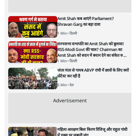
अनन्त मित्तल
यह बजट नीतिगत नतीजों से ज़्यादा घोषणाओं पर टिका क्यों दिखता
है? आंकड़ों, ज़मीनी हकीकत और वादों के बीच घोषणा-प्रधान बजट
की आलोचनात्मक पड़ताल।
केंद्रीय वित्तमंत्री निर्मला सीतारमण द्वारा
संसद में प्रस्तुत साल
2026—27 का केंद्रीय बजट बीजेपी और प्रधानमंत्री नरेंद्र मोदी
द्वारा साल 2014 में जारी घोषणा पत्र की तरह वायदों का पुलिंदा
है। बजट में अधिकांश योजनाओं का साल—दो साल में तो
अर्थव्यवस्था पर कोई असर दिखता प्रतीत नहीं होता। इसकी वजह
दुर्लभ खनिज गलियारे से लेकर नए जलमार्गों के विकास तक
लगभग सभी बड़ी परियोजनाओं के लागू होने की अवधि खासी लंबी
होना है। इसी तरह रोजगार संवर्धन के दावे वाली पर्यटन सुविधाओं
के विस्तार एवं उनके लिए टूरिस्ट गाइड आदि के प्रशिक्षण एवं पैरा