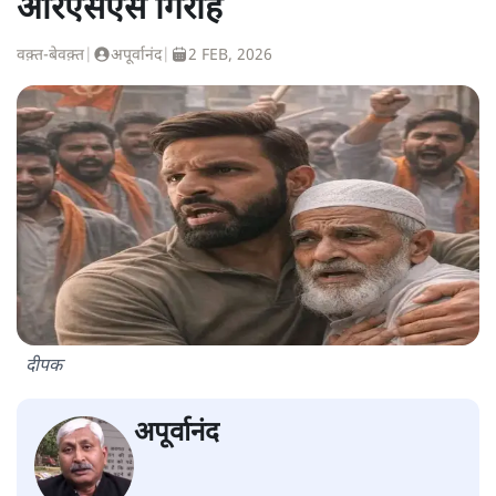
आरएसएस गिरोह
वक़्त-बेवक़्त
|
अपूर्वानंद
|
2 FEB, 2026
दीपक
अपूर्वानंद