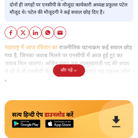
दोनों ही जगहों पर एनसीपी के मौजूदा कार्यकारी अध्यक्ष प्रफुल्ल पटेल
मौजूद थे। पटेल की मौजूदगी ने कई सवाल छोड़ दिए हैं।
महाराष्ट्र में आज रविवार का
राजनीतिक घटनाक्रम कई सवाल छोड़
गया है, जिनका जवाब मिलने पर एनसीपी में आज हुई टूट का
जवाब मिल जाएगा। अजित पवार जब उपमुख्यमंत्री पद की शपथ
और पढ़ें
ले रहे थे तो एनसीपी के कार्यकारी अध्यक्ष बनाए गए प्रफुल्ल पटेल
उस कार्यक्रम में राजभवन में मौजूद थे।
सत्य हिन्दी ऐप
डाउनलोड
करें