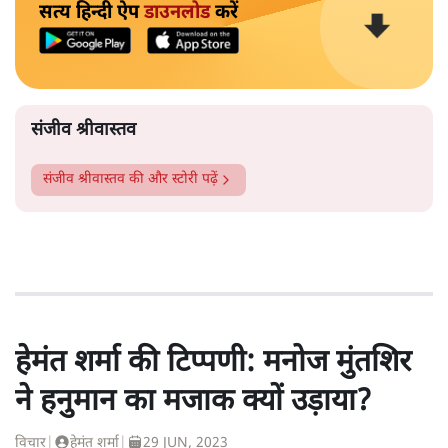
सत्य हिन्दी ऐप
डाउनलोड
करें
संजीव श्रीवास्तव
संजीव श्रीवास्तव
की और स्टोरी पढ़ें
हेमंत शर्मा की टिप्पणी: मनोज मुंतशिर
ने हनुमान का मजाक क्यों उड़ाया?
विचार
|
हेमंत शर्मा
|
29 JUN, 2023