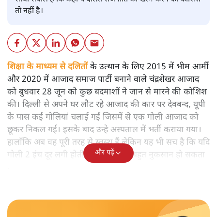
तो नहीं है।
शिक्षा के माध्यम से दलितों
के उत्थान के लिए 2015 में भीम आर्मी
और 2020 में आजाद समाज पार्टी बनाने वाले चंद्रशेखर आजाद
को बुधवार 28 जून को कुछ बदमाशों ने जान से मारने की कोशिश
की। दिल्ली से अपने घर लौट रहे आजाद की कार पर देवबन्द, यूपी
के पास कई गोलियां चलाई गईं जिसमें से एक गोली आजाद को
छूकर निकल गई। इसके बाद उन्हे अस्पताल में भर्ती कराया गया।
हालाँकि अब वह पूरी तरह से स्वस्थ हैं लेकिन यह भी सच है कि यदि
और पढ़ें
गोली 2 इंच दूर लगी होती तो आजाद को बहुत नुकसान हो सकता
था।