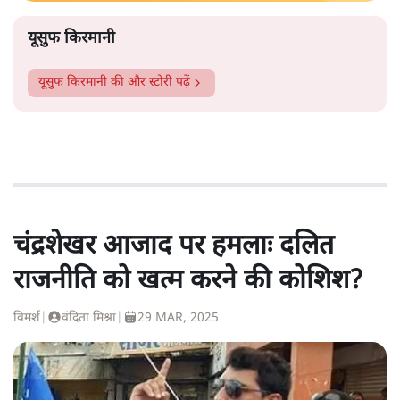
यूसुफ किरमानी
यूसुफ किरमानी
की और स्टोरी पढ़ें
चंद्रशेखर आजाद पर हमलाः दलित
राजनीति को खत्म करने की कोशिश?
विमर्श
|
वंदिता मिश्रा
|
29 MAR, 2025