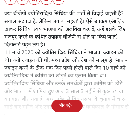
क्या बीजेपी ज्योतिरादित्य सिंधिया की पार्टी से विदाई चाहती है?
सवाल अटपटा है, लेकिन जवाब ‘सहज’ है। ऐसे उपक्रम (आज़िज
आकर सिंधिया स्वयं भाजपा को अलविदा कह दें, उन्हें इसके लिए
मजबूर करने के कथित उपक्रम बीजेपी से होते या किये जाते)
दिखलाई पड़ने लगे हैं।
11 मार्च 2020 को ज्योतिरादित्य सिंधिया ने भाजपा ज्वाइन की
थी। क्यों ज्वाइन की थी, मध्य प्रदेश और देश को मालूम है। भाजपा
ज्वाइन करने के ठीक एक दिन पहले होली वाले दिन 10 मार्च को
ज्योतिरादित्य ने कांग्रेस को छोड़ने का ऐलान किया था।
ज्योतिरादित्य सिंधिया और उनके समर्थकों द्वारा कांग्रेस को छोड़े
और भाजपा में शामिल हुए आज 3 साल 3 महीने से कुछ ज़्यादा
का वक़्त बीत गया है। मध्य प्रदेश में विधानसभा के चुनाव में चार-
और पढ़ें
साढ़े चार महीने और एनडीए सरकार के तय कार्यकाल के हिसाब से
आम चुनाव में 10 महीनों का समय शेष रह गया है।