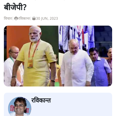
बीजेपी?
विचार
|
रविकान्त
|
30 JUN, 2023
रविकान्त