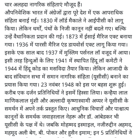
चार अलहदा नागरिक संहिताएं मौजूद हैं।
औपनिवेशिक भारत में अंग्रेजों द्वारा पूरे देश में एक आपराधिक
संहिता बनाई गई। 1830 में लॉर्ड मैकाले ने आईपीसी को लागू
किया। लेकिन धर्मों, पंथों के निजी कानून नहीं बदले गए। बल्कि
उन्हें वैधानिकता प्रदान की गई। 1873 में ईसाई मैरिज एक्ट बनाया
गया। 1936 में पारसी मैरिज एंड डायवोर्स एक्ट लागू किया गया।
इसके एक साल बाद 1937 में मुस्लिम पर्सनल लॉ वजूद में आया।
इसी तरह हिन्दुओं के लिए 1941 में स्थापित हिंदू लॉ कमेटी ने
1944 में हिंदू कोड का मसविदा तैयार किया। लेकिन आजादी के
बाद संविधान सभा में समान नागरिक संहिता (यूसीसी) बनाने का
प्रयास किया गया। 23 नवंबर 1948 को इस पर बहस शुरू हुई।
करीब एक दर्जन प्रतिनिधियों ने इसमें हिस्सा लिया। कन्हैया लाल
माणिकलाल मुंशी और अल्लादी कृष्णास्वामी अय्यर ने यूसीसी के
समर्थन में अपने तर्क प्रस्तुत किए। आधुनिक विचारों और पाश्चात्य
कानूनों के समर्थक जवाहरलाल नेहरू और डॉ. आंबेडकर भी
यूसीसी के पक्ष में थे। जबकि मोहम्मद इस्माइल, नजीरुद्दीन अहमद,
महमूद अली बेग, बी. पोकर और हुसैन इमाम; इन 5 प्रतिनिधियों ने