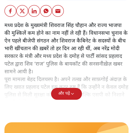
मध्य प्रदेश के मुख्यमंत्री शिवराज सिंह चौहान और राज्य भाजपा
की मुश्किलें कम होने का नाम नहीं ले रही हैं। विधानसभा चुनाव के
ऐन पहले बीजेपी संगठन और शिवराज कैबिनेट के सदस्यों के बीच
भारी खींचतान की ख़बरें तो हर दिन आ रही थीं, अब नरेंद्र मोदी
सरकार के मंत्री और मध्य प्रदेश के दमोह से पार्टी सांसद प्रहलाद
पटेल द्वारा शिव ‘राज’ पुलिस के बायकॉट की सनसनीख़ेज़ खबर
सामने आयी है।
पूरा मामला बेहद दिलचस्प है। अपने तल्ख़ और साफ़गोई अंदाज़ के
लिए ख्यात प्रहलाद पटेल इस कदर रुष्ट हैं कि उन्होंने न केवल दमोह
और पढ़ें
पुलिस से मिली सुरक्षा को लौटा दिया है, बल्कि एसपी को निशाने
पर भी ले लिया है।