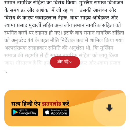
समान नागरिक संहिता का विरोध किया। मुस्लिम समाज विभाजन
के समय डर और आशंका में जी रहा था। उसकी आशंका और
विरोध के कारण जवाहरलाल नेहरू, बाबा साहब आंबेडकर और
श्यामा प्रसाद मुखर्जी सहित अन्य लोग समान नागरिक संहिता को
स्थगित करने पर सहमत हो गए। इसके बाद समान नागरिक संहिता
को अनुच्छेद 44 के तहत नीति निर्देशक तत्व में शामिल किया गया।
अल्पसंख्यक सलाहकार समिति की अनुशंसा थी, कि मुस्लिम
समाज की सहमति से ही समान नागरिक संहिता को लागू किया
और पढ़ें
जाए। गौरतलब है कि इस समिति में आंबेडकर और श्यामा प्रसाद
मुखर्जी शामिल थे।
सत्य हिन्दी ऐप
डाउनलोड
करें