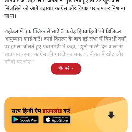
शनिवार को शहडोल में जनता से मुखातिब हुए तो 28 जून वाले
सिलसिले को आगे बढ़ाया। कांग्रेस और विपक्ष पर जमकर निशाना
साधा।
शहोडल में एक क्लिक से साढ़े 3 करोड़ हितग्राहियों को डिजिटल
आयुष्मान कार्ड बांटे। कार्ड वितरण के बाद हुई सभा में विपक्षी दलों
पर हमला बोलते हुए प्रधानमंत्री ने कहा, ‘झूठी गारंटी देने वालों से
सावधान रहना। कांग्रेस की गारंटी का मतलब, नीयत में खोट और
गरीबों पर चोट।’
और पढ़ें
सत्य हिन्दी ऐप
डाउनलोड
करें