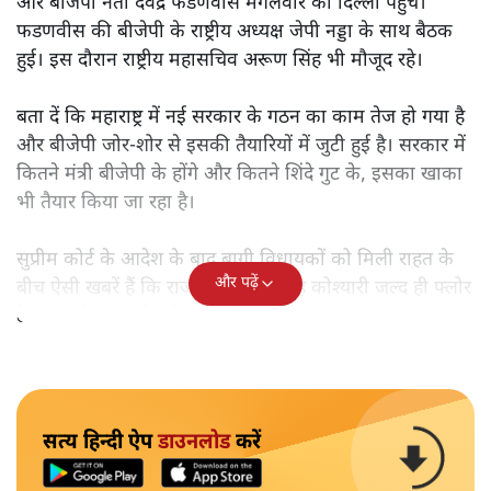
और बीजेपी नेता देवेंद्र फडणवीस मंगलवार को दिल्ली पहुंचे।
फडणवीस की बीजेपी के राष्ट्रीय अध्यक्ष जेपी नड्डा के साथ बैठक
हुई। इस दौरान राष्ट्रीय महासचिव अरूण सिंह भी मौजूद रहे।
बता दें कि महाराष्ट्र में नई सरकार के गठन का काम तेज हो गया है
और बीजेपी जोर-शोर से इसकी तैयारियों में जुटी हुई है। सरकार में
कितने मंत्री बीजेपी के होंगे और कितने शिंदे गुट के, इसका खाका
भी तैयार किया जा रहा है।
सुप्रीम कोर्ट के आदेश के बाद बागी विधायकों को मिली राहत के
और पढ़ें
बीच ऐसी खबरें हैं कि राज्यपाल भगत सिंह कोश्यारी जल्द ही फ्लोर
टेस्ट कराने का आदेश दे सकते हैं।
सत्य हिन्दी ऐप
डाउनलोड
करें