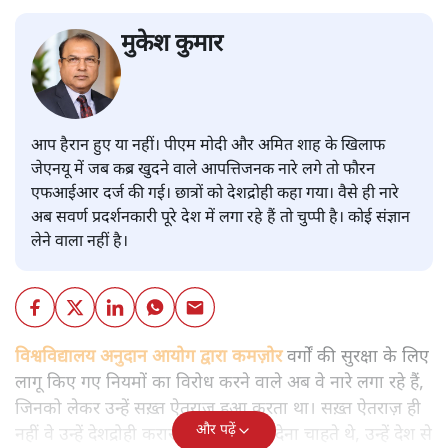
मुकेश कुमार
आप हैरान हुए या नहीं। पीएम मोदी और अमित शाह के खिलाफ
जेएनयू में जब कब्र खुदने वाले आपत्तिजनक नारे लगे तो फौरन
एफआईआर दर्ज की गई। छात्रों को देशद्रोही कहा गया। वैसे ही नारे
अब सवर्ण प्रदर्शनकारी पूरे देश में लगा रहे हैं तो चुप्पी है। कोई संज्ञान
लेने वाला नहीं है।
विश्वविद्यालय अनुदान आयोग द्वारा कमज़ोर
वर्गों की सुरक्षा के लिए
लागू किए गए नियमों का विरोध करने वाले अब वे नारे लगा रहे हैं,
जिनको लेकर उन्हें सख़्त ऐतराज़ हुआ करता था। सख़्त ऐतराज़ ही
और पढ़ें
नहीं वे उन्हें देशद्रोही करार देकर जेल भेज देना चाहते थे, उन्हें देश से