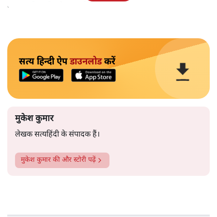
बाहर चले जाने को कह रहे थे।
सत्य हिन्दी ऐप
डाउनलोड
करें
मुकेश कुमार
लेखक सत्यहिंदी के संपादक हैं।
मुकेश कुमार
की और स्टोरी पढ़ें