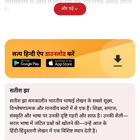
परिस्थितियों के दबाव में लिया गया एक तेज़ निर्णय अधिक लगता
और पढ़ें
है।
सत्य हिन्दी ऐप
डाउनलोड
करें
सतीश झा
सतीश झा समकालीन भारतीय भाषाई लेखन के सबसे सूक्ष्म,
विश्लेषणात्मक और मानवीय स्वरों में से एक हैं। शिक्षा, समाज,
संस्कृति और भाषा पर उनकी दृष्टि गहरी और साफ़ है। उनकी शैली—
सरल भाषा में जटिल प्रश्नों को खोलने की—उन्हें आज के
हिंदी‑हिंदुस्तानी लेखन में एक विशिष्ट स्थान देती है।