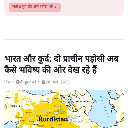
सतीश झा
की और स्टोरी पढ़ें
भारत और कुर्द: दो प्राचीन पड़ोसी अब
कैसे भविष्य की ओर देख रहे हैं
विचार
|
नीलूफ़र कोच
|
28 JAN, 2026