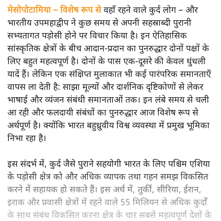
मेसोपोटामिया – विशेष रूप से
वहाँ रहने वाले कुर्द लोग – और
भारतीय उपमहाद्वीप ने कुछ समय से अपनी सहस्राब्दी पुरानी
सभ्यतागत पड़ोसी होने पर विचार किया है। इन ऐतिहासिक
सांस्कृतिक क्षेत्रों के बीच आदान-प्रदान का पुनरुद्धार दोनों पक्षों के
लिए बहुत महत्वपूर्ण है। दोनों के पास एक-दूसरे की केवल धुंधली
यादें हैं। लेकिन एक संक्षिप्त मुलाकात भी कई पारंपरिक समानताएँ
वापस ला देती है: साझा मूल्यों और दार्शनिक दृष्टिकोणों से लेकर
भाषाई और व्यंजन संबंधी समानताओं तक। इन लंबे समय से चली
आ रही और फलदायी संबंधों का पुनरुद्धार आज विशेष रूप से
अर्थपूर्ण है। क्योंकि भारत बहुध्रुवीय विश्व व्यवस्था में प्रमुख भूमिका
निभा रहा है।
इस संदर्भ में, कुर्द जैसे पुराने सहयोगी भारत के लिए पश्चिम एशिया
के पड़ोसी क्षेत्र को और अधिक व्यापक तथा गहन समझ विकसित
करने में सहायक हो सकते हैं। इस अर्थ में, तुर्की, सीरिया, ईरान,
इराक और प्रवासी क्षेत्रों में रहने वाले 55 मिलियन से अधिक कुर्दों
के साथ संबंध विकसित करना क्षेत्र के चार सबसे महत्वपूर्ण देशों के