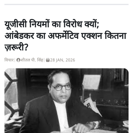
यूजीसी नियमों का विरोध क्यों;
आंबेडकर का अफर्मेटिव एक्शन कितना
ज़रूरी?
विचार
|
शीतल पी. सिंह
|
28 JAN, 2026