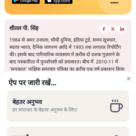
शीतल पी. सिंह
1984 से अमर उजाला, चौथी दुनिया, इंडिया टुडे, समय सूत्रधार,
स्वतंत्र भारत, दैनिक जागरण आदि में 1993 तक लगातार रिपोर्टिंग
की। इसके बाद पारिवारिक व्यवसाय में क़रीब दो दशक गुज़ारने के
बाद पत्रकारिता में पुनर्वापसी को प्रयासरत। बीच में 2010-11 में
'समकाल' पाक्षिक समाचार पत्रिका का क़रीब एक वर्ष प्रकाशन किया
।
ऐप पर जारी रखें...
ऐप पर जारी रखें...
ऐप पर जारी रखें...
ऐप पर जारी रखें...
ऐप पर जारी रखें...
ऐप पर जारी रखें...
ऐप पर जारी रखें...
ऐप पर जारी रखें...
Clo
Clo
Clo
Clo
Clo
Clo
Clo
Clo
शीतल पी. सिंह
की और स्टोरी पढ़ें
बेहतर अनुभव
बेहतर अनुभव
बेहतर अनुभव
बेहतर अनुभव
बेहतर अनुभव
बेहतर अनुभव
बेहतर अनुभव
बेहतर अनुभव
हर समाचार के बेहतर अनुभव के लिए!
हर समाचार के बेहतर अनुभव के लिए!
हर समाचार के बेहतर अनुभव के लिए!
हर समाचार के बेहतर अनुभव के लिए!
हर समाचार के बेहतर अनुभव के लिए!
हर समाचार के बेहतर अनुभव के लिए!
हर समाचार के बेहतर अनुभव के लिए!
हर समाचार के बेहतर अनुभव के लिए!