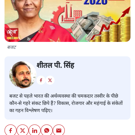
बजट
शीतल पी. सिंह
बजट से पहले भारत की अर्थव्यवस्था की चमकदार तस्वीर के पीछे
कौन-से गहरे संकट छिपे हैं? विकास, रोजगार और महंगाई के संकेतों
का गहन विश्लेषण पढ़िए।