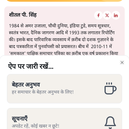
शीतल पी. सिंह
1984 से अमर उजाला, चौथी दुनिया, इंडिया टुडे, समय सूत्रधार,
स्वतंत्र भारत, दैनिक जागरण आदि में 1993 तक लगातार रिपोर्टिंग
की। इसके बाद पारिवारिक व्यवसाय में क़रीब दो दशक गुज़ारने के
बाद पत्रकारिता में पुनर्वापसी को प्रयासरत। बीच में 2010-11 में
'समकाल' पाक्षिक समाचार पत्रिका का क़रीब एक वर्ष प्रकाशन किया
।
ऐप पर जारी रखें...
ऐप पर जारी रखें...
ऐप पर जारी रखें...
ऐप पर जारी रखें...
ऐप पर जारी रखें...
ऐप पर जारी रखें...
ऐप पर जारी रखें...
Clo
Clo
Clo
Clo
Clo
Clo
Clo
शीतल पी. सिंह
की और स्टोरी पढ़ें
बेहतर अनुभव
बेहतर अनुभव
बेहतर अनुभव
बेहतर अनुभव
बेहतर अनुभव
बेहतर अनुभव
बेहतर अनुभव
हर समाचार के बेहतर अनुभव के लिए!
हर समाचार के बेहतर अनुभव के लिए!
हर समाचार के बेहतर अनुभव के लिए!
हर समाचार के बेहतर अनुभव के लिए!
हर समाचार के बेहतर अनुभव के लिए!
हर समाचार के बेहतर अनुभव के लिए!
हर समाचार के बेहतर अनुभव के लिए!
सूचनाएँ
सूचनाएँ
सूचनाएँ
सूचनाएँ
सूचनाएँ
सूचनाएँ
सूचनाएँ
यूजीसी के नये नियम पर विवाद क्यों?
अपडेट रहें, कोई खबर न छूटे!
अपडेट रहें, कोई खबर न छूटे!
अपडेट रहें, कोई खबर न छूटे!
अपडेट रहें, कोई खबर न छूटे!
अपडेट रहें, कोई खबर न छूटे!
अपडेट रहें, कोई खबर न छूटे!
अपडेट रहें, कोई खबर न छूटे!