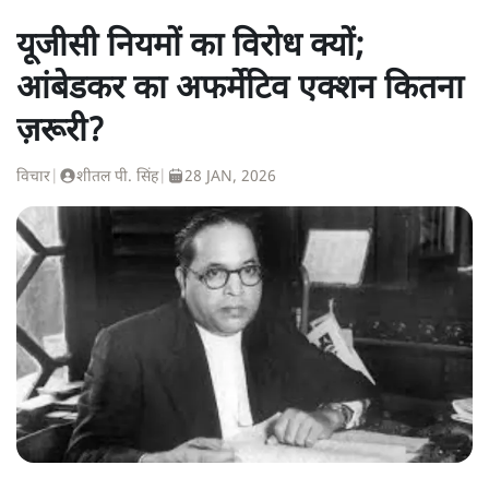
यूजीसी नियमों का विरोध क्यों;
आंबेडकर का अफर्मेटिव एक्शन कितना
ज़रूरी?
विचार
|
शीतल पी. सिंह
|
28 JAN, 2026