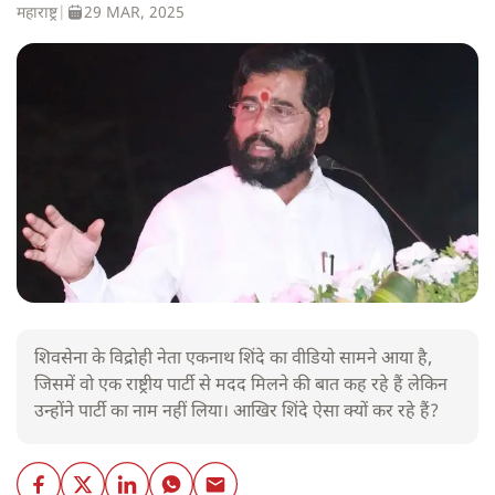
महाराष्ट्र
|
29 MAR, 2025
शिवसेना के विद्रोही नेता एकनाथ शिंदे का वीडियो सामने आया है,
जिसमें वो एक राष्ट्रीय पार्टी से मदद मिलने की बात कह रहे हैं लेकिन
उन्होंने पार्टी का नाम नहीं लिया। आखिर शिंदे ऐसा क्यों कर रहे हैं?