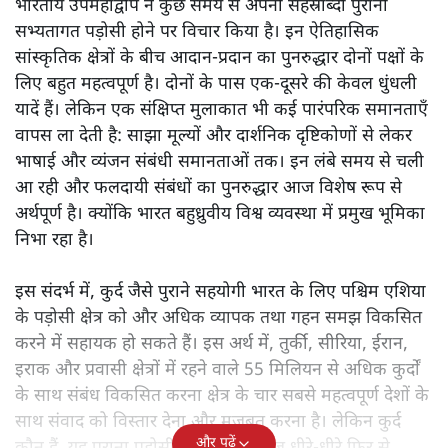
भारतीय उपमहाद्वीप ने कुछ समय से अपनी सहस्राब्दी पुरानी
सभ्यतागत पड़ोसी होने पर विचार किया है। इन ऐतिहासिक
सांस्कृतिक क्षेत्रों के बीच आदान-प्रदान का पुनरुद्धार दोनों पक्षों के
लिए बहुत महत्वपूर्ण है। दोनों के पास एक-दूसरे की केवल धुंधली
यादें हैं। लेकिन एक संक्षिप्त मुलाकात भी कई पारंपरिक समानताएँ
वापस ला देती है: साझा मूल्यों और दार्शनिक दृष्टिकोणों से लेकर
भाषाई और व्यंजन संबंधी समानताओं तक। इन लंबे समय से चली
आ रही और फलदायी संबंधों का पुनरुद्धार आज विशेष रूप से
अर्थपूर्ण है। क्योंकि भारत बहुध्रुवीय विश्व व्यवस्था में प्रमुख भूमिका
निभा रहा है।
इस संदर्भ में, कुर्द जैसे पुराने सहयोगी भारत के लिए पश्चिम एशिया
के पड़ोसी क्षेत्र को और अधिक व्यापक तथा गहन समझ विकसित
करने में सहायक हो सकते हैं। इस अर्थ में, तुर्की, सीरिया, ईरान,
इराक और प्रवासी क्षेत्रों में रहने वाले 55 मिलियन से अधिक कुर्दों
के साथ संबंध विकसित करना क्षेत्र के चार सबसे महत्वपूर्ण देशों के
साथ संवाद को विस्तार देना और मजबूत करना है। लेकिन कुर्द
और पढ़ें