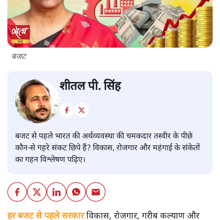
बजट
शीतल पी. सिंह
बजट से पहले भारत की अर्थव्यवस्था की चमकदार तस्वीर के पीछे
कौन-से गहरे संकट छिपे हैं? विकास, रोजगार और महंगाई के संकेतों
का गहन विश्लेषण पढ़िए।
हर बजट से पहले सरकार
विकास, रोजगार, गरीब कल्याण और