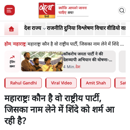
देश
राज्य
राजनीति
दुनिया
विश्लेषण
विचार
वीडियो
वक़्त
होम
/
महाराष्ट्र
/
महाराष्ट्रः कौन है वो राष्ट्रीय पार्टी, जिसका नाम लेने में शिंदे को
शर्म आ रही है?
ात्रों ने
कॉकरोच जनता पार्टी ने की
त सोरेन का
देशव्यापी अभियान की घोषणा-
ट्रेंडिंग
ंगे
'क्या बोलती पब्लिक'
4 Min
.
देश
ख़बर
Rahul Gandhi
Viral Video
Amit Shah
Satya
महाराष्ट्रः कौन है वो राष्ट्रीय पार्टी,
जिसका नाम लेने में शिंदे को शर्म आ
रही है?