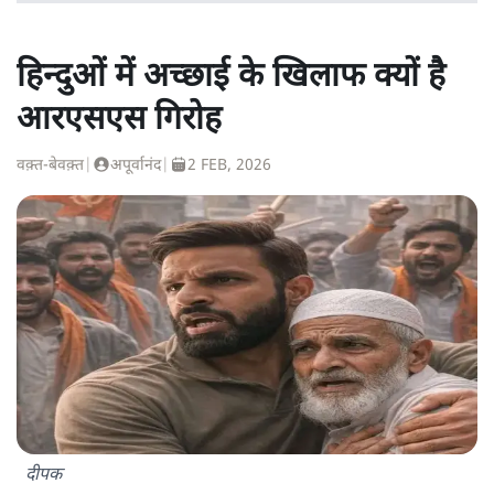
हिन्दुओं में अच्छाई के खिलाफ क्यों है
आरएसएस गिरोह
वक़्त-बेवक़्त
|
अपूर्वानंद
|
2 FEB, 2026
दीपक