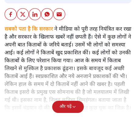
सबको पता है कि सरकार
ने मीडिया को पूरी तरह नियंत्रित कर रखा
है और सरकार के खिलाफ खबरें नहीं छपती हैं। ऐसे में कुछ लोगों ने
अपनी बात किताबों के जरिये बताई। उसमें भी लोगों को समस्या
आई। कई लोगों ने किताबें खुद प्रकाशित कीं। कई लोगों को उनकी
किताबों के लिए परेशान किया गया। आज के समय में किताब
लिखने से मुश्किल है प्रकाशक ढूंढ़ना। इसके बावजूद कई अच्छी
किताबें आई हैं। स्वप्रकाशित और नये अनजाने प्रकाशकों की भी।
लेकिन हाल के समय में दो किताबें नहीं आने की खबर है। पहली
किताब इसरो के प्रमुख एस सोमनाथ की है जो मलयालम में लिखी
गई थी। इसका नाम है, निलवु कुडिचा सिमहंगल। बताया जाता है
और पढ़ें
कि इसमें चंद्रयान दो की नाकामी से संबंधित कुछ चूक का जिक्र है।