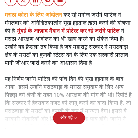
मराठा कोटा के लिए आंदोलन
कर रहे मनोज जरांगे पाटिल ने
मंगलवार को अनिश्चितकालीन भूख हड़ताल ख़त्म करने की घोषणा
की है।
मुंबई के आज़ाद मैदान में प्रोटेस्ट कर रहे जरांगे पाटिल
ने
मराठा आरक्षण आंदोलन को भी ख़त्म करने का संकेत दिया है।
उन्होंने यह फ़ैसला तब किया है जब महाराष्ट्र सरकार ने मराठवाड़ा
क्षेत्र के मराठों को कुनबी स्टेटस देने के लिए एक सरकारी प्रस्ताव
यानी जीआर जारी करने का आश्वासन दिया है।
यह निर्णय जरांगे पाटिल की पांच दिन की भूख हड़ताल के बाद
आया। इसमें उन्होंने मराठवाड़ा के मराठा समुदाय के लिए अन्य
पिछड़ा वर्ग श्रेणी के तहत 10% आरक्षण की मांग की थी। रिपोर्ट है
कि सरकार ने हैदराबाद गजट को लागू करने का वादा किया है, जो
मराठवाड़ा के मराठों को कुनबी के रूप में मान्यता देगा। इससे वे
और पढ़ें
सरकारी नौकरियों और शिक्षा में आरक्षण के पात्र होंगे। जरांगे ने
अपने समर्थकों को संबोधित करते हुए कहा, 'हम जीत गए हैं'।