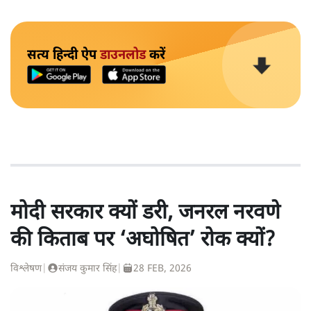
सत्य हिन्दी ऐप
डाउनलोड
करें
मोदी सरकार क्यों डरी, जनरल नरवणे
की किताब पर ‘अघोषित’ रोक क्यों?
विश्लेषण
|
संजय कुमार सिंह
|
28 FEB, 2026