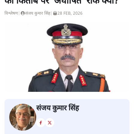
की किताब पर ‘अघोषित’ रोक क्यों?
विश्लेषण
|
संजय कुमार सिंह
|
28 FEB, 2026
संजय कुमार सिंह