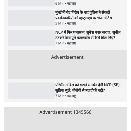
5 Min
•
महाराष्ट्र
'महाराष्ट्र में गैर बीजेपी वोटरों के नामों को काटने की
बड़ी साज़िश'- रोहित पवार का आरोप
4 Min
•
महाराष्ट्र
Advertisement
सिद्धिविनायक मंदिर से हर साल गायब हो रहे थे 18
करोड़? राज ठाकरे के आरोप, सरकार ने मांगी रिपोर्ट
6 Min
•
महाराष्ट्र
मुंबई में नीट विरोध के बाद पुलिस ने सैकड़ों
प्रदर्शनकारियों को व्हाट्सएप पर भेजे नोटिस
5 Min
•
महाराष्ट्र
NCP में फिर घमासान: सुनेत्रा पवार नाराज़, सुनील
तटकरे बिना पूछे फडणवीस से कैसे मिल लिए?
7 Min
•
महाराष्ट्र
Advertisement