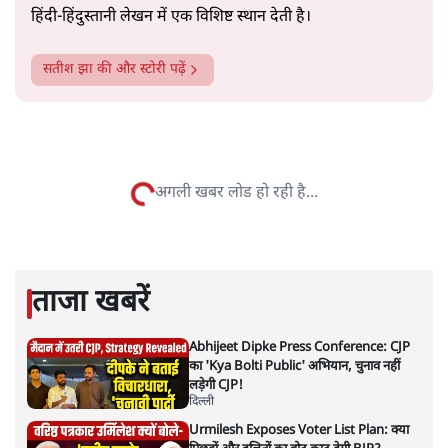
सत्य हिन्दी ऐप
डाउनलोड
करें
सतीश झा
सतीश झा समकालीन भारतीय भाषाई लेखन के सबसे सूक्ष्म,
विश्लेषणात्मक और मानवीय स्वरों में से एक हैं। शिक्षा, समाज,
संस्कृति और भाषा पर उनकी दृष्टि गहरी और साफ़ है। उनकी शैली—
सरल भाषा में जटिल प्रश्नों को खोलने की—उन्हें आज के
हिंदी‑हिंदुस्तानी लेखन में एक विशिष्ट स्थान देती है।
सतीश झा
की और स्टोरी पढ़ें
अगली खबर लोड हो रही है...