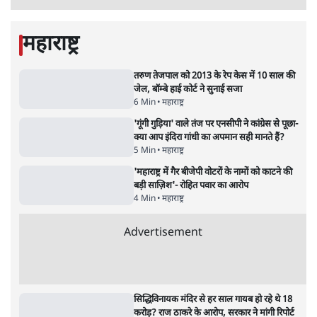
बड़ी साज़िश'- रोहित पवार का आरोप
4 Min
•
महाराष्ट्र
राहुल गांधी ने कहा- अमित शाह ने ही छात्रों पर पैलेट
गन चलवाई, सरकार का आरोपों से इंकार
11 Min
•
देश
Advertisement
1224333
महाराष्ट्र
तरुण तेजपाल को 2013 के रेप केस में 10 साल की
जेल, बॉम्बे हाई कोर्ट ने सुनाई सजा
6 Min
•
महाराष्ट्र
'गूंगी गुड़िया' वाले तंज पर एनसीपी ने कांग्रेस से पूछा-
क्या आप इंदिरा गांधी का अपमान सही मानते हैं?