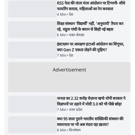
5 Min
•
देश
•
नेशनल ब्यूरो
Advertisement
122455
पाठकों की पसन्द
RSS नेता की जंतर मंतर आंदोलन पर टिप्पणी- सीधे
फायरिंग कराता, महिलाओं का रेप करवाता
4 Min
•
देश
शिक्षा संस्थान ‘विद्यार्थी’ नहीं, ‘अनुयायी’ तैयार कर
रहे, राहुल गांधी के बयान से छिड़ी नई बहस
6 Min
•
वक़्त-बेवक़्त
इंस्टाग्राम पर आरक्षण हटाओ आंदोलन का शिगूफा,
क्या Gen Z एकता तोड़ने की मुहिम?
7 Min
•
देश