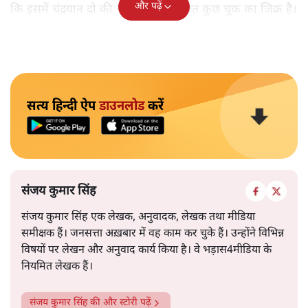
और पढ़ें
कि इसमें चंद्रयान दो की नाकामी से संबंधित कुछ चूक का जिक्र है।
सत्य हिन्दी ऐप
डाउनलोड
करें
संजय कुमार सिंह
संजय कुमार सिंह एक लेखक, अनुवादक, लेखक तथा मीडिया
समीक्षक हैं। जनसत्ता अख़बार में वह काम कर चुके हैं। उन्होंने विभिन्न
विषयों पर लेखन और अनुवाद कार्य किया है। वे भड़ास4मीडिया के
नियमित लेखक हैं।
संजय कुमार सिंह
की और स्टोरी पढ़ें