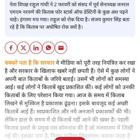
नेता विपक्ष राहुल गांधी ने 2 फरवरी को संसद में पूर्व सेनाध्यक्ष जनरल
एमएम नरवणे की किताब फोर स्टार्स ऑफ डेस्टिनी के कुछ अंश पढ़ने
चाहे। हंगामा मच गया। राहुल को रोक दिया है। संजय कुमार सिंह बता
रहे हैं कि किताब पर अघोषित रोक क्यों है।
सबको पता है कि सरकार
ने मीडिया को पूरी तरह नियंत्रित कर रखा
है और सरकार के खिलाफ खबरें नहीं छपती हैं। ऐसे में कुछ लोगों ने
अपनी बात किताबों के जरिये बताई। उसमें भी लोगों को समस्या
आई। कई लोगों ने किताबें खुद प्रकाशित कीं। कई लोगों को उनकी
किताबों के लिए परेशान किया गया। आज के समय में किताब
लिखने से मुश्किल है प्रकाशक ढूंढ़ना। इसके बावजूद कई अच्छी
किताबें आई हैं। स्वप्रकाशित और नये अनजाने प्रकाशकों की भी।
लेकिन हाल के समय में दो किताबें नहीं आने की खबर है। पहली
किताब इसरो के प्रमुख एस सोमनाथ की है जो मलयालम में लिखी
गई थी। इसका नाम है, निलवु कुडिचा सिमहंगल। बताया जाता है