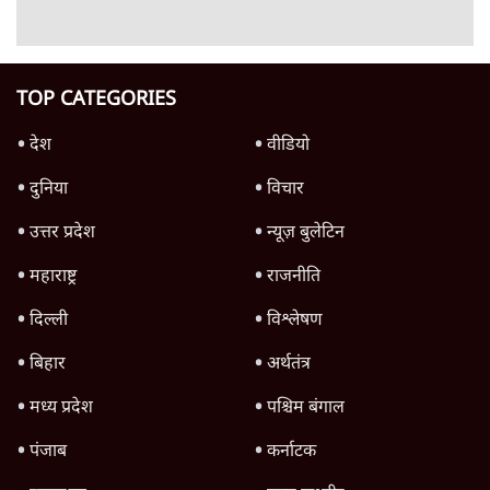
परिसीमन बिल को सशर्त समर्थन देगी NCP (SP)-
सुप्रिया सुले; बीजेपी से नज़दीकी बढ़ी?
7 Min
•
महाराष्ट्र
Advertisement
1345566
TOP CATEGORIES
देश
वीडियो
दुनिया
विचार