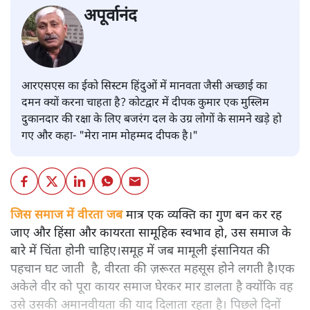
अपूर्वानंद
आरएसएस का ईको सिस्टम हिंदुओं में मानवता जैसी अच्छाई का
दमन क्यों करना चाहता है? कोटद्वार में दीपक कुमार एक मुस्लिम
दुकानदार की रक्षा के लिए बजरंग दल के उग्र लोगों के सामने खड़े हो
गए और कहा- "मेरा नाम मोहम्मद दीपक है।"
जिस समाज में वीरता जब
मात्र एक व्यक्ति का गुण बन कर रह
जाए और हिंसा और कायरता सामूहिक स्वभाव हो, उस समाज के
बारे में चिंता होनी चाहिए।समूह में जब मामूली इंसानियत की
पहचान घट जाती है, वीरता की ज़रूरत महसूस होने लगती है।एक
अकेले वीर को पूरा कायर समाज घेरकर मार डालता है क्योंकि वह
उसे उसकी अमानवीयता की याद दिलाता रहता है। पिछले दिनों