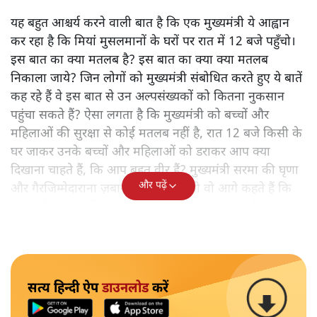
यह बहुत आश्चर्य करने वाली बात है कि एक मुख्यमंत्री ये आह्वान
कर रहा है कि मियांं मुसलमानों के घरों पर रात में 12 बजे पहुँचो।
इस बात का क्या मतलब है? इस बात का क्या क्या मतलब
निकाला जाये? जिन लोगों को मुख्यमंत्री संबोधित करते हुए ये बातें
कह रहे हैं वे इस बात से उन अल्पसंख्यकों को कितना नुकसान
पहुंचा सकते हैं? ऐसा लगता है कि मुख्यमंत्री को बच्चों और
महिलाओं की सुरक्षा से कोई मतलब नहीं है, रात 12 बजे किसी के
घर जाकर उनके बच्चों और महिलाओं को डराकर आप क्या
दिखाना चाहते हैं, कि आप बहुत वीर हैं? मुख्यमंत्री सरमा की घृणा
और पढ़ें
और गैरजिम्मेदाराना ज़बान यहीं नहीं रुकती वो आगे कहते हैं कि
"अगर रिक्शा का किराया 5 रुपये है, तो उन्हें 4 रुपये दो।"
सत्य हिन्दी ऐप
डाउनलोड
करें