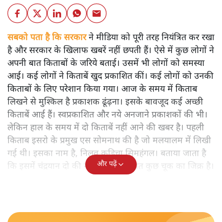
सबको पता है कि सरकार
ने मीडिया को पूरी तरह नियंत्रित कर रखा
है और सरकार के खिलाफ खबरें नहीं छपती हैं। ऐसे में कुछ लोगों ने
अपनी बात किताबों के जरिये बताई। उसमें भी लोगों को समस्या
आई। कई लोगों ने किताबें खुद प्रकाशित कीं। कई लोगों को उनकी
किताबों के लिए परेशान किया गया। आज के समय में किताब
लिखने से मुश्किल है प्रकाशक ढूंढ़ना। इसके बावजूद कई अच्छी
किताबें आई हैं। स्वप्रकाशित और नये अनजाने प्रकाशकों की भी।
लेकिन हाल के समय में दो किताबें नहीं आने की खबर है। पहली
किताब इसरो के प्रमुख एस सोमनाथ की है जो मलयालम में लिखी
गई थी। इसका नाम है, निलवु कुडिचा सिमहंगल। बताया जाता है
और पढ़ें
कि इसमें चंद्रयान दो की नाकामी से संबंधित कुछ चूक का जिक्र है।