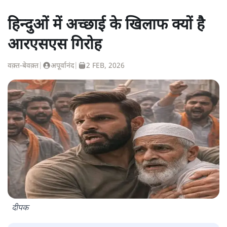
हिन्दुओं में अच्छाई के खिलाफ क्यों है
आरएसएस गिरोह
वक़्त-बेवक़्त
|
अपूर्वानंद
|
2 FEB, 2026
दीपक