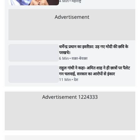
RSS नेता की जंतर मंतर आंदोलन पर टिप्पणी- सीधे
फायरिंग कराता, महिलाओं का रेप करवाता
4 Min
•
देश
शिक्षा संस्थान ‘विद्यार्थी’ नहीं, ‘अनुयायी’ तैयार कर
रहे, राहुल गांधी के बयान से छिड़ी नई बहस
6 Min
•
वक़्त-बेवक़्त
इंस्टाग्राम पर आरक्षण हटाओ आंदोलन का शिगूफा,
क्या Gen Z एकता तोड़ने की मुहिम?
7 Min
•
देश
Advertisement
क्या 95 साल पुराने भारतीय सांख्यिकी संस्थान की
स्वायत्तता पर भी अब मंडरा रहा ख़तरा?
8 Min
•
विश्लेषण
जंतर-मंतर पर युवा आक्रोश के बाद संघ की बेचैनी
क्यों बढ़ी? प्रो. अपूर्वानंद ने बताईं 5 बड़ी वजहें
7 Min
•
विश्लेषण