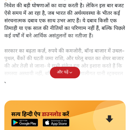
बजट से पहले भारत की अर्थव्यवस्था की चमकदार तस्वीर के पीछे
कौन-से गहरे संकट छिपे हैं? विकास, रोजगार और महंगाई के संकेतों
का गहन विश्लेषण पढ़िए।
हर बजट से पहले सरकार
विकास, रोजगार, गरीब कल्याण और
निवेश की बड़ी घोषणाओं का वादा करती है। लेकिन इस बार बजट
ऐसे समय में आ रहा है, जब भारत की अर्थव्यवस्था के भीतर कई
संरचनात्मक दबाव एक साथ उभर आए हैं। ये दबाव किसी एक
तिमाही या एक साल की नीतियों का परिणाम नहीं हैं, बल्कि पिछले
कई वर्षों में बने आर्थिक असंतुलनों का नतीजा हैं।
सरकार का बढ़ता कर्ज़, रुपये की कमजोरी, बॉन्ड बाजार में उथल–
पुथल, बैंकों की घटती जमा राशि, और घरेलू बचत का शेयर बाजार