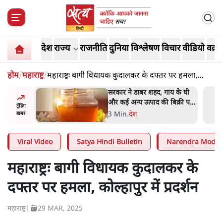
देश
राज्य
राजनीति
दुनिया
विश्लेषण
विचार
वीडियो
वक़्त
होम
/
महाराष्ट्र
/
महाराष्ट्रः बागी विधायक कुदालकर के दफ्तर पर हमला,
कोल्हापुर में प्रदर्शन
ाय के घी
'महाराष्ट्र में गैर बीजेपी वोटरों के
बिक्री पर
नामों को काटने की बड़ी साज़िश'-
ट्रेंडिंग
रोहित पवार का आरोप
4 Min
.
महाराष्ट्र
ख़बर
Viral Video
Satya Hindi Bulletin
Narendra Modi
महाराष्ट्रः बागी विधायक कुदालकर के
दफ्तर पर हमला, कोल्हापुर में प्रदर्शन
महाराष्ट्र
|
29 MAR, 2025