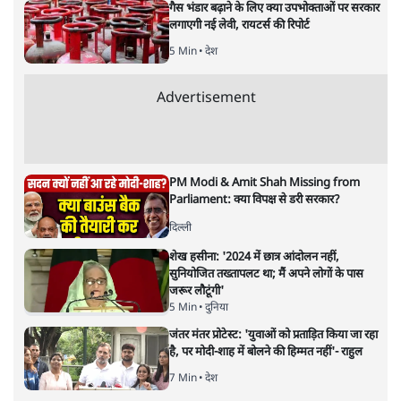
लेखक सत्यहिंदी के संपादक हैं।
मुकेश कुमार
की और स्टोरी पढ़ें
अगली खबर लोड हो रही है...
ताजा खबरें
जनता का 2.32 करोड़ रोज़ाना खर्चः योगी सरकार ने
विज्ञापनों पर उड़ाने में मोदी 3.0 को भी पीछे छोड़ा
7 Min
•
उत्तर प्रदेश
शेख हसीना की प्रेस कॉन्फ्रेंस में शामिल हुए क्रिकेटर