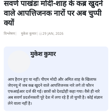
।
शीतल पी. सिंह
की और स्टोरी पढ़ें
सवर्ण पाखंडः मोदी-शाह के कब्र खुदने
वाले आपत्तिजनक नारों पर अब चुप्पी
क्यों
विश्लेषण
|
मुकेश कुमार
|
29 JAN, 2026