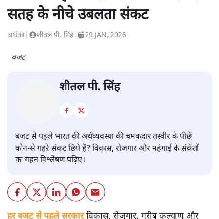
सतह के नीचे उबलता संकट
अर्थतंत्र
|
शीतल पी. सिंह
|
29 JAN, 2026
बजट
शीतल पी. सिंह