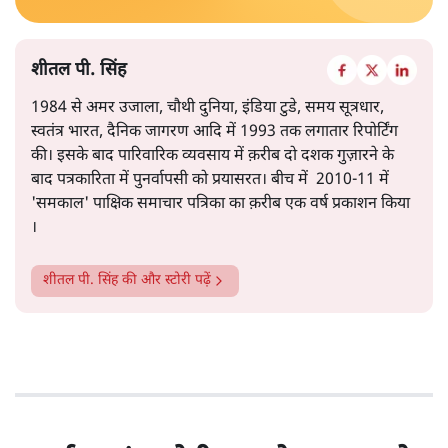
की ओर तेज़ी से जाना- ये सभी संकेत इस ओर इशारा करते हैं कि
और पढ़ें
समस्या अस्थायी नहीं, बल्कि गहरी और प्रणालीगत यानी स्ट्रक्चरल
है।
सत्य हिन्दी ऐप
डाउनलोड
करें
शीतल पी. सिंह
1984 से अमर उजाला, चौथी दुनिया, इंडिया टुडे, समय सूत्रधार,
स्वतंत्र भारत, दैनिक जागरण आदि में 1993 तक लगातार रिपोर्टिंग
की। इसके बाद पारिवारिक व्यवसाय में क़रीब दो दशक गुज़ारने के
बाद पत्रकारिता में पुनर्वापसी को प्रयासरत। बीच में 2010-11 में
'समकाल' पाक्षिक समाचार पत्रिका का क़रीब एक वर्ष प्रकाशन किया