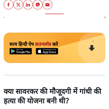
और पढ़ें
https://twitter.com/ANI/status/15403092089059737
सत्य हिन्दी ऐप
डाउनलोड
करें
क्या सावरकर की मौजूदगी में गांधी की
हत्या की योजना बनी थी?