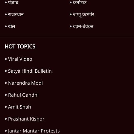
Advertisement
1345566
TOP CATEGORIES
देश
वीडियो
दुनिया
विचार
उत्तर प्रदेश
न्यूज़ बुलेटिन
महाराष्ट्र
राजनीति
विश्लेषण
दिल्ली
बिहार
अर्थतंत्र