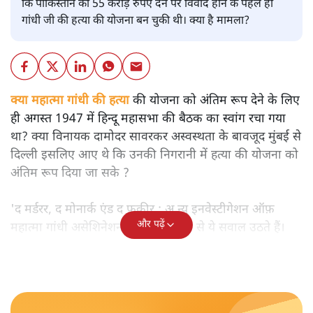
कि पाकिस्तान को 55 करोड़ रुपए देने पर विवाद होने के पहले ही
गांधी जी की हत्या की योजना बन चुकी थी। क्या है मामला?
क्या महात्मा गांधी की हत्या
की योजना को अंतिम रूप देने के लिए
ही अगस्त 1947 में हिन्दू महासभा की बैठक का स्वांग रचा गया
था? क्या विनायक दामोदर सावरकर अस्वस्थता के बावजूद मुंबई से
दिल्ली इसलिए आए थे कि उनकी निगरानी में हत्या की योजना को
अंतिम रूप दिया जा सके ?
'द मर्डरर, द मोनार्क एंड द फ़कीर : अ न्यू इनवेस्टीगेशन ऑफ़
और पढ़ें
महात्मा गांधी असेशिनेशन' नामक किताब से ये सवाल उठते हैं।