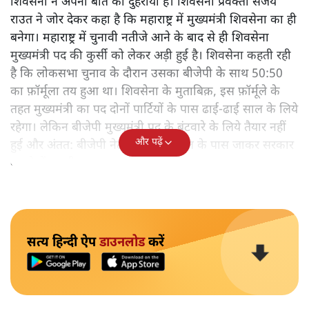
शिवेसना ने अपनी बात को दुहराया है। शिवसेना प्रवक्ता संजय
राउत ने जोर देकर कहा है कि महाराष्ट्र में मुख्यमंत्री शिवसेना का ही
बनेगा। महाराष्ट्र में चुनावी नतीजे आने के बाद से ही शिवसेना
मुख्यमंत्री पद की कुर्सी को लेकर अड़ी हुई है। शिवसेना कहती रही
है कि लोकसभा चुनाव के दौरान उसका बीजेपी के साथ 50:50
का फ़ॉर्मूला तय हुआ था। शिवसेना के मुताबिक़, इस फ़ॉर्मूले के
तहत मुख्यमंत्री का पद दोनों पार्टियों के पास ढाई-ढाई साल के लिये
रहेगा। लेकिन बीजेपी मुख्यमंत्री पद के बंटवारे के लिये तैयार नहीं
और पढ़ें
हुई और अंतत: बीजेपी नेताओं ने राज्यपाल के पास जाकर सरकार
बनाने में अपनी अक्षमता ज़ाहिर कर दी।
सत्य हिन्दी ऐप
डाउनलोड
करें