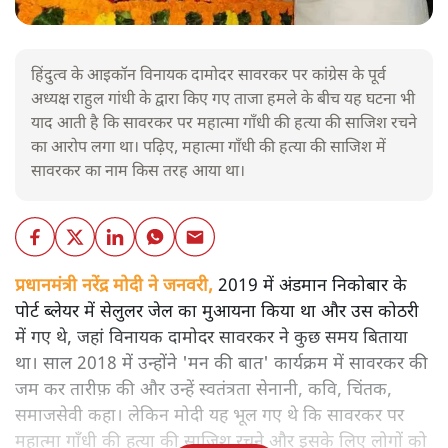
हिंदुत्व के आइकॉन विनायक दामोदर सावरकर पर कांग्रेस के पूर्व
अध्यक्ष राहुल गांधी के द्वारा किए गए ताजा हमले के बीच यह घटना भी
याद आती है कि सावरकर पर महात्मा गाँधी की हत्या की साजिश रचने
का आरोप लगा था। पढ़िए, महात्मा गाँधी की हत्या की साजिश में
सावरकर का नाम किस तरह आया था।
प्रधानमंत्री नरेंद्र मोदी ने जनवरी,
2019 में अंडमान निकोबार के
पोर्ट ब्लेयर में सेलुलर जेल का मुआयना किया था और उस कोठरी
में गए थे, जहां विनायक दामोदर सावरकर ने कुछ समय बिताया
था। साल 2018 में उन्होंने 'मन की बात' कार्यक्रम में सावरकर की
जम कर तारीफ़ की और उन्हें स्वतंत्रता सेनानी, कवि, चिंतक,
समाजसेवी कहा। लेकिन मोदी यह भूल गए थे कि सावरकर पर
महात्मा गाँधी की हत्या की साजिश रचने और इसके लिए लोगों को