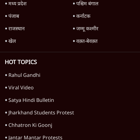
तरुण तेजपाल को 2013 के रेप केस में 10 साल की
जेल, बॉम्बे हाई कोर्ट ने सुनाई सजा
6 Min
•
महाराष्ट्र
'गूंगी गुड़िया' वाले तंज पर एनसीपी ने कांग्रेस से पूछा-
क्या आप इंदिरा गांधी का अपमान सही मानते हैं?
5 Min
•
महाराष्ट्र
'महाराष्ट्र में गैर बीजेपी वोटरों के नामों को काटने की
बड़ी साज़िश'- रोहित पवार का आरोप
4 Min
•
महाराष्ट्र
Advertisement
सिद्धिविनायक मंदिर से हर साल गायब हो रहे थे 18
करोड़? राज ठाकरे के आरोप, सरकार ने मांगी रिपोर्ट
6 Min
•
महाराष्ट्र
मुंबई में नीट विरोध के बाद पुलिस ने सैकड़ों
प्रदर्शनकारियों को व्हाट्सएप पर भेजे नोटिस
5 Min
•
महाराष्ट्र