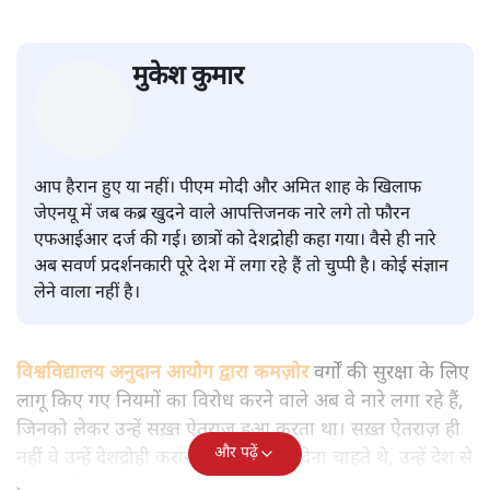
सवर्ण पाखंडः मोदी-शाह के कब्र खुदने
वाले आपत्तिजनक नारों पर अब चुप्पी
क्यों
विश्लेषण
|
मुकेश कुमार
|
29 JAN, 2026