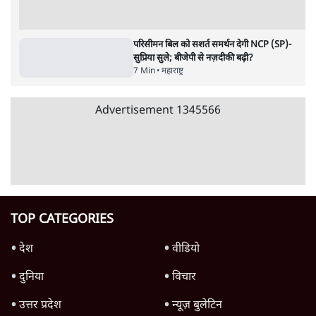
पाठकों की पसन्द
जनता का 2.32 करोड़ रोज़ाना खर्चः योगी सरकार ने
विज्ञापनों पर उड़ाने में मोदी 3.0 को भी पीछे छोड़ा
7 Min
•
उत्तर प्रदेश
शिक्षा संस्थान ‘विद्यार्थी’ नहीं, ‘अनुयायी’ तैयार कर
रहे, राहुल गांधी के बयान से छिड़ी नई बहस
6 Min
•
वक़्त-बेवक़्त
क्या 95 साल पुराने भारतीय सांख्यिकी संस्थान की
स्वायत्तता पर भी अब मंडरा रहा ख़तरा?
8 Min
•
विश्लेषण
Advertisement
उलटबांसीः राष्ट्र के चरित्र की मरम्मत जारी है
11 Min
•
व्यंग्य/उलटबाँसी
Parliament LIVE | हंगामे के बीच फिर शुरू हुई