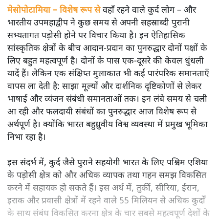
मेसोपोटामिया – विशेष रूप से
वहाँ रहने वाले कुर्द लोग – और
भारतीय उपमहाद्वीप ने कुछ समय से अपनी सहस्राब्दी पुरानी
सभ्यतागत पड़ोसी होने पर विचार किया है। इन ऐतिहासिक
सांस्कृतिक क्षेत्रों के बीच आदान-प्रदान का पुनरुद्धार दोनों पक्षों के
लिए बहुत महत्वपूर्ण है। दोनों के पास एक-दूसरे की केवल धुंधली
यादें हैं। लेकिन एक संक्षिप्त मुलाकात भी कई पारंपरिक समानताएँ
वापस ला देती है: साझा मूल्यों और दार्शनिक दृष्टिकोणों से लेकर
भाषाई और व्यंजन संबंधी समानताओं तक। इन लंबे समय से चली
आ रही और फलदायी संबंधों का पुनरुद्धार आज विशेष रूप से
अर्थपूर्ण है। क्योंकि भारत बहुध्रुवीय विश्व व्यवस्था में प्रमुख भूमिका
निभा रहा है।
इस संदर्भ में, कुर्द जैसे पुराने सहयोगी भारत के लिए पश्चिम एशिया
के पड़ोसी क्षेत्र को और अधिक व्यापक तथा गहन समझ विकसित
करने में सहायक हो सकते हैं। इस अर्थ में, तुर्की, सीरिया, ईरान,
इराक और प्रवासी क्षेत्रों में रहने वाले 55 मिलियन से अधिक कुर्दों
के साथ संबंध विकसित करना क्षेत्र के चार सबसे महत्वपूर्ण देशों के