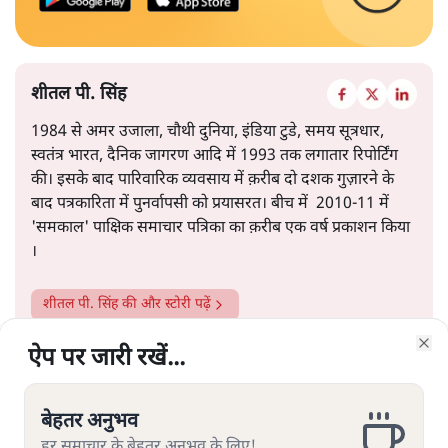
शीतल पी. सिंह
1984 से अमर उजाला, चौथी दुनिया, इंडिया टुडे, समय सूत्रधार,
स्वतंत्र भारत, दैनिक जागरण आदि में 1993 तक लगातार रिपोर्टिंग
की। इसके बाद पारिवारिक व्यवसाय में क़रीब दो दशक गुज़ारने के
बाद पत्रकारिता में पुनर्वापसी को प्रयासरत। बीच में 2010-11 में
'समकाल' पाक्षिक समाचार पत्रिका का क़रीब एक वर्ष प्रकाशन किया
।
शीतल पी. सिंह
की और स्टोरी पढ़ें
ऐप पर जारी रखें...
ऐप पर जारी रखें...
ऐप पर जारी रखें...
ऐप पर जारी रखें...
ऐप पर जारी रखें...
ऐप पर जारी रखें...
ऐप पर जारी रखें...
Clo
Clo
Clo
Clo
Clo
Clo
Clo
बेहतर अनुभव
बेहतर अनुभव
बेहतर अनुभव
बेहतर अनुभव
बेहतर अनुभव
बेहतर अनुभव
बेहतर अनुभव
हर समाचार के बेहतर अनुभव के लिए!
हर समाचार के बेहतर अनुभव के लिए!
हर समाचार के बेहतर अनुभव के लिए!
हर समाचार के बेहतर अनुभव के लिए!
हर समाचार के बेहतर अनुभव के लिए!
हर समाचार के बेहतर अनुभव के लिए!
हर समाचार के बेहतर अनुभव के लिए!