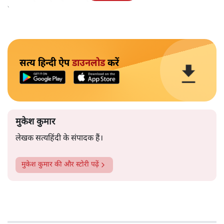
बाहर चले जाने को कह रहे थे।
सत्य हिन्दी ऐप
डाउनलोड
करें
मुकेश कुमार
लेखक सत्यहिंदी के संपादक हैं।
मुकेश कुमार
की और स्टोरी पढ़ें