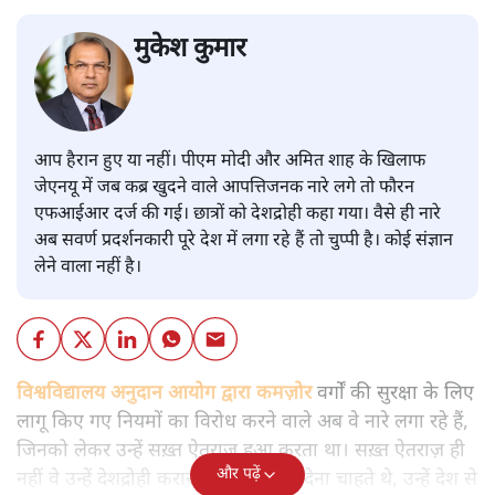
मुकेश कुमार
आप हैरान हुए या नहीं। पीएम मोदी और अमित शाह के खिलाफ
जेएनयू में जब कब्र खुदने वाले आपत्तिजनक नारे लगे तो फौरन
एफआईआर दर्ज की गई। छात्रों को देशद्रोही कहा गया। वैसे ही नारे
अब सवर्ण प्रदर्शनकारी पूरे देश में लगा रहे हैं तो चुप्पी है। कोई संज्ञान
लेने वाला नहीं है।
विश्वविद्यालय अनुदान आयोग द्वारा कमज़ोर
वर्गों की सुरक्षा के लिए
लागू किए गए नियमों का विरोध करने वाले अब वे नारे लगा रहे हैं,
जिनको लेकर उन्हें सख़्त ऐतराज़ हुआ करता था। सख़्त ऐतराज़ ही
और पढ़ें
नहीं वे उन्हें देशद्रोही करार देकर जेल भेज देना चाहते थे, उन्हें देश से