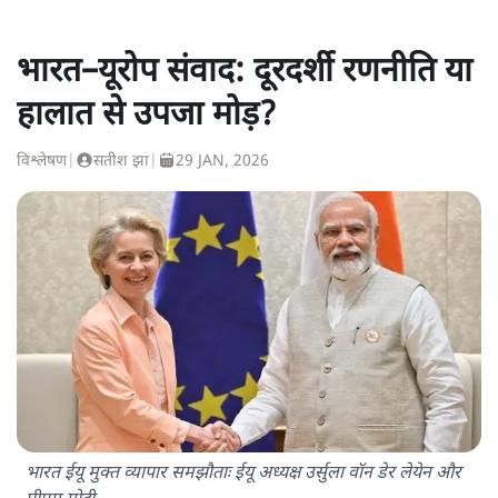
भारत–यूरोप संवाद: दूरदर्शी रणनीति या
हालात से उपजा मोड़?
विश्लेषण
|
सतीश झा
|
29 JAN, 2026
भारत ईयू मुक्त व्यापार समझौताः ईयू अध्यक्ष उर्सुला वॉन डेर लेयेन और