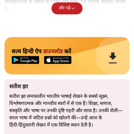
परिस्थितियों के दबाव में लिया गया एक तेज़ निर्णय अधिक लगता
और पढ़ें
है।
सत्य हिन्दी ऐप
डाउनलोड
करें
सतीश झा
सतीश झा समकालीन भारतीय भाषाई लेखन के सबसे सूक्ष्म,
विश्लेषणात्मक और मानवीय स्वरों में से एक हैं। शिक्षा, समाज,
संस्कृति और भाषा पर उनकी दृष्टि गहरी और साफ़ है। उनकी शैली—
सरल भाषा में जटिल प्रश्नों को खोलने की—उन्हें आज के
हिंदी‑हिंदुस्तानी लेखन में एक विशिष्ट स्थान देती है।