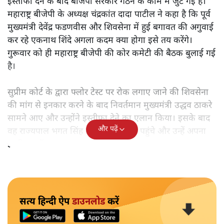
इस्तीफा देने के बाद बीजेपी सरकार गठन के काम में जुट गई है।
महाराष्ट्र बीजेपी के अध्यक्ष चंद्रकांत दादा पाटील ने कहा है कि पूर्व
मुख्यमंत्री देवेंद्र फडणवीस और शिवसेना में हुई बगावत की अगुवाई
कर रहे एकनाथ शिंदे अगला कदम क्या होगा इसे तय करेंगे।
गुरूवार को ही महाराष्ट्र बीजेपी की कोर कमेटी की बैठक बुलाई गई
है।
सुप्रीम कोर्ट के द्वारा फ्लोर टेस्ट पर रोक लगाए जाने की शिवसेना
की मांग से इनकार करने के बाद निवर्तमान मुख्यमंत्री उद्धव ठाकरे
सामने आए और उन्होंने इस्तीफा देने का एलान किया। इसके बाद
और पढ़ें
वह राज्यपाल भगत सिंह कोश्यारी के पास पहुंचे और उन्हें अपना
इस्तीफा सौंपा।
सत्य हिन्दी ऐप
डाउनलोड
करें