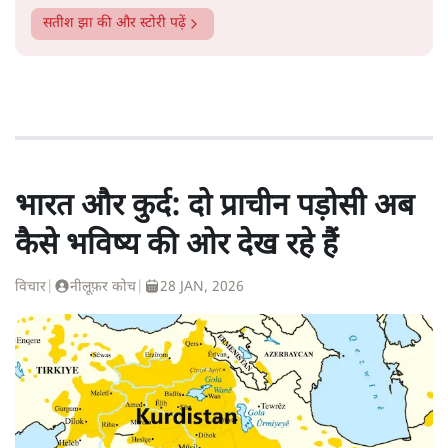
सतीश झा
की और स्टोरी पढ़ें
भारत और कुर्द: दो प्राचीन पड़ोसी अब
कैसे भविष्य की ओर देख रहे हैं
विचार
|
नीलूफ़र कोच
|
28 JAN, 2026