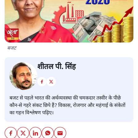
बजट
शीतल पी. सिंह
बजट से पहले भारत की अर्थव्यवस्था की चमकदार तस्वीर के पीछे
कौन-से गहरे संकट छिपे हैं? विकास, रोजगार और महंगाई के संकेतों
का गहन विश्लेषण पढ़िए।