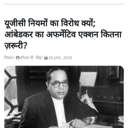
यूजीसी नियमों का विरोध क्यों;
आंबेडकर का अफर्मेटिव एक्शन कितना
ज़रूरी?
विचार
|
शीतल पी. सिंह
|
28 JAN, 2026