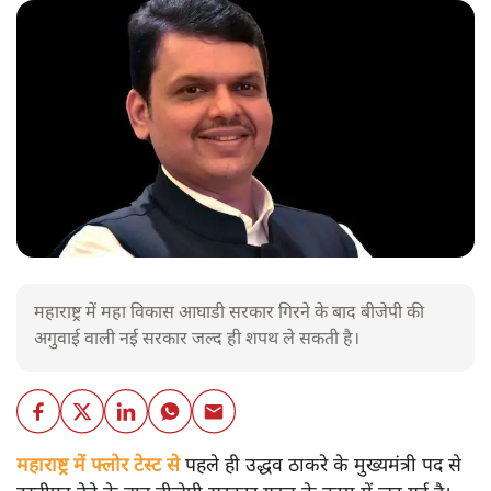
महाराष्ट्र में महा विकास आघाडी सरकार गिरने के बाद बीजेपी की
अगुवाई वाली नई सरकार जल्द ही शपथ ले सकती है।
महाराष्ट्र में फ्लोर टेस्ट से
पहले ही उद्धव ठाकरे के मुख्यमंत्री पद से