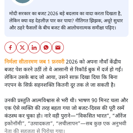
मोदी सरकार का बजट 2026 बड़े बदलाव का वादा करता दिखता है,
लेकिन क्या वह देहलीज़ पार कर पाया? नीतिगत झिझक, अधूरे सुधार
और ठहरे फैसलों के बीच बजट की आलोचनात्मक समीक्षा पढ़िए।
निर्मला सीतारमण जब 1 फ़रवरी
2026 को अपना नौवाँ केंद्रीय
बजट पेश करने उठीं तो वे आसानी से रिकॉर्ड बुक में दर्ज हो गईं।
लेकिन उसके बाद जो आया, उसने साफ़ दिखा दिया कि बिना
नएपन के सिर्फ़ सहनशक्ति कितनी दूर तक ले जा सकती है।
उनकी प्रस्तुति आत्मविश्वास से भरी थी। भाषण 90 मिनट चला और
एक ऐसे व्यक्ति की तरह बहता गया जो बजट‑दिवस की पूरी रस्में
कंठस्थ कर चुका हो। नारे वही पुराने—“विकसित भारत”, “ऑरेंज
इकोनॉमी”, “उत्पादकता”, “लचीलापन”—सब कुछ एक अनुभवी
नेता की सहजता से पिरोया गया।