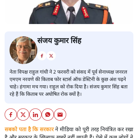
संजय कुमार सिंह
नेता विपक्ष राहुल गांधी ने 2 फरवरी को संसद में पूर्व सेनाध्यक्ष जनरल
एमएम नरवणे की किताब फोर स्टार्स ऑफ डेस्टिनी के कुछ अंश पढ़ने
चाहे। हंगामा मच गया। राहुल को रोक दिया है। संजय कुमार सिंह बता
रहे हैं कि किताब पर अघोषित रोक क्यों है।
सबको पता है कि सरकार
ने मीडिया को पूरी तरह नियंत्रित कर रखा
है और सरकार के खिलाफ खबरें नहीं छपती हैं। ऐसे में कुछ लोगों ने