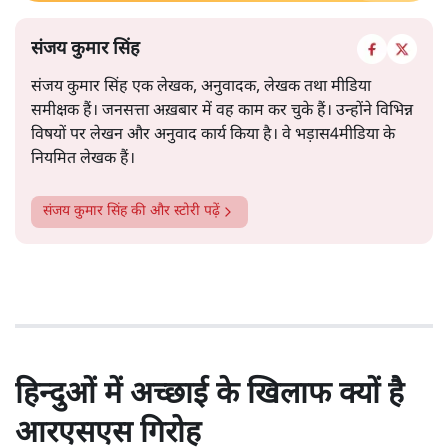
संजय कुमार सिंह
संजय कुमार सिंह एक लेखक, अनुवादक, लेखक तथा मीडिया
समीक्षक हैं। जनसत्ता अख़बार में वह काम कर चुके हैं। उन्होंने विभिन्न
विषयों पर लेखन और अनुवाद कार्य किया है। वे भड़ास4मीडिया के
नियमित लेखक हैं।
संजय कुमार सिंह
की और स्टोरी पढ़ें
हिन्दुओं में अच्छाई के खिलाफ क्यों है
आरएसएस गिरोह