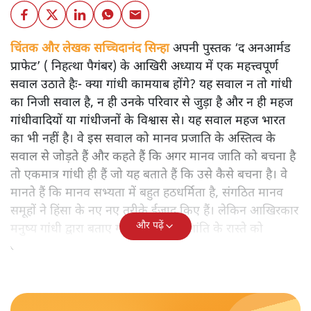
चिंतक और लेखक सच्चिदानंद सिन्हा
अपनी पुस्तक ‘द अनआर्मड
प्राफेट’ ( निहत्था पैगंबर) के आखिरी अध्याय में एक महत्त्वपूर्ण
सवाल उठाते हैः- क्या गांधी कामयाब होंगे? यह सवाल न तो गांधी
का निजी सवाल है, न ही उनके परिवार से जुड़ा है और न ही महज
गांधीवादियों या गांधीजनों के विश्वास से। यह सवाल महज भारत
का भी नहीं है। वे इस सवाल को मानव प्रजाति के अस्तित्व के
सवाल से जोड़ते हैं और कहते हैं कि अगर मानव जाति को बचना है
तो एकमात्र गांधी ही हैं जो यह बताते हैं कि उसे कैसे बचना है। वे
मानते हैं कि मानव सभ्यता में बहुत हठधर्मिता है, संगठित मानव
समूहों ने हिंसा के नए नए तरीके ईजाद किए हैं। लेकिन आखिरकार
और पढ़ें
मनुष्य गांधी द्वारा बताए गए अहिंसा और शांति के रास्ते को
अपनाएगा।