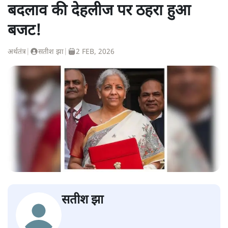
बदलाव की देहलीज पर ठहरा हुआ
बजट!
अर्थतंत्र
|
सतीश झा
|
2 FEB, 2026
सतीश झा