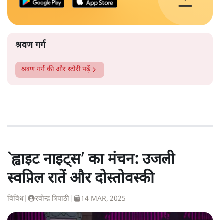
श्रवण गर्ग
श्रवण गर्ग
की और स्टोरी पढ़ें
`ह्वाइट नाइट्स’ का मंचन: उजली
स्वप्निल रातें और दोस्तोवस्की
विविध
|
रवीन्द्र त्रिपाठी
|
14 MAR, 2025