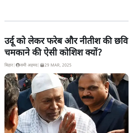
उर्दू को लेकर फरेब और नीतीश की छवि
चमकाने की ऐसी कोशिश क्यों?
बिहार
|
समी अहमद
|
29 MAR, 2025