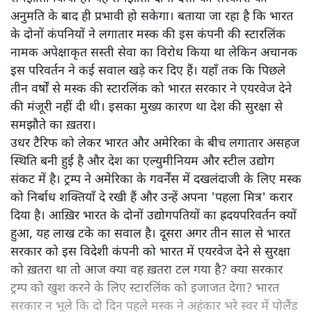
अनुमति के बाद ही प्रभावी हो सकेगा। बताया जा रहा है कि भारत
के दोनों कंपनियों ने लगातार मस्क की इस कंपनी की स्टारलिंक
नामक अपेक्षाकृत सस्ती सेवा का विरोध किया था लेकिन अचानक
इस परिवर्तन ने कई सवाल खड़े कर दिए हैं। यहाँ तक कि पिछले
तीन वर्षों से मस्क की स्टारलिंक को भारत सरकार ने एयरवेज देने
की मंजूरी नहीं दी थी। इसका मुख्य कारण था देश की सुरक्षा से
समझौते का ख़तरा।
उधर टैरिफ को लेकर भारत और अमेरिका के बीच लगातार असहज
स्थिति बनी हुई है और देश का एल्युमीनियम और स्टील उद्योग
संकट में है। ट्रम्प ने अमेरिका के गवर्नेंस में दखलंदाजी के लिए मस्क
को निर्बाध शक्तियाँ दे रखी हैं और उन्हें अपना 'पहला मित्र' करार
दिया है। आख़िर भारत के दोनों उद्योगपतियों का ह्रदयपरिवर्तन क्यों
हुआ, यह लाख टके का सवाल है। दूसरा अगर तीन साल से भारत
सरकार को इस विदेशी कंपनी को भारत में एयरवेज देने से सुरक्षा
को ख़तरा था तो आज क्या वह ख़तरा टल गया है? क्या सरकार
ट्रम्प को खुश करने के लिए स्टारलिंक को इजाजत देगा? भारत
सरकार न भूले कि दो दिन पहले मस्क ने अहंकार भरे स्वर में पोलैंड