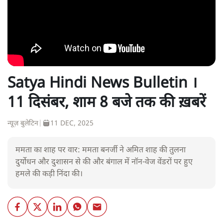
Satya Hindi News Bulletin ।
11 दिसंबर, शाम 8 बजे तक की ख़बरें
न्यूज़ बुलेटिन
|
11 DEC, 2025
ममता का शाह पर वार: ममता बनर्जी ने अमित शाह की तुलना
दुर्योधन और दुशासन से की और बंगाल में नॉन-वेज वेंडरों पर हुए
हमले की कड़ी निंदा की।