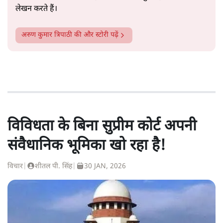
लेखन करते हैं।
अरुण कुमार त्रिपाठी
की और स्टोरी पढ़ें
विविधता के बिना सुप्रीम कोर्ट अपनी
संवैधानिक भूमिका खो रहा है!
विचार
|
शीतल पी. सिंह
|
30 JAN, 2026