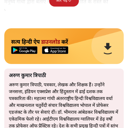
और पढ़ें
मनुष्य गांधी द्वारा बताए गए अहिंसा और शांति के रास्ते को
अपनाएगा।
सत्य हिन्दी ऐप
डाउनलोड
करें
अरुण कुमार त्रिपाठी
अरुण कुमार त्रिपाठी, पत्रकार, लेखक और शिक्षक हैं। उन्होंने
जनसत्ता, इंडियन एक्सप्रेस और हिंदुस्तान में ढाई दशक तक
पत्रकारिता की। महात्मा गांधी अंतरराष्ट्रीय हिन्दी विश्वविद्यालय वर्धा
और माखनलाल चतुर्वेदी संचार विश्वविद्यालय भोपाल में प्रोफेसर
एडजंक्ट के तौर पर सेवाएं दीं। डॉ. भीमराव आंबेडकर विश्वविद्यालय में
एकेडमिक फेलो रहे। आईटीएम विश्वविद्यालय ग्वालियर में डेढ़ वर्षों
तक प्रोफेसर ऑफ प्रैक्टिस रहे। देश के सभी प्रमुख हिन्दी पत्रों में स्तंभ