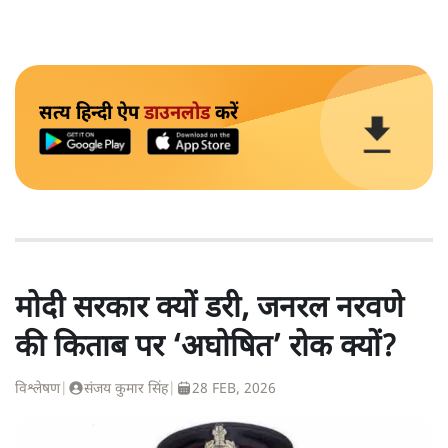
सत्य हिन्दी ऐप
डाउनलोड
करें
मोदी सरकार क्यों डरी, जनरल नरवणे
की किताब पर ‘अघोषित’ रोक क्यों?
विश्लेषण
|
संजय कुमार सिंह
|
28 FEB, 2026