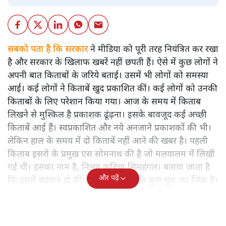
सबको पता है कि सरकार
ने मीडिया को पूरी तरह नियंत्रित कर रखा
है और सरकार के खिलाफ खबरें नहीं छपती हैं। ऐसे में कुछ लोगों ने
अपनी बात किताबों के जरिये बताई। उसमें भी लोगों को समस्या
आई। कई लोगों ने किताबें खुद प्रकाशित कीं। कई लोगों को उनकी
किताबों के लिए परेशान किया गया। आज के समय में किताब
लिखने से मुश्किल है प्रकाशक ढूंढ़ना। इसके बावजूद कई अच्छी
किताबें आई हैं। स्वप्रकाशित और नये अनजाने प्रकाशकों की भी।
लेकिन हाल के समय में दो किताबें नहीं आने की खबर है। पहली
किताब इसरो के प्रमुख एस सोमनाथ की है जो मलयालम में लिखी
गई थी। इसका नाम है, निलवु कुडिचा सिमहंगल। बताया जाता है
और पढ़ें
कि इसमें चंद्रयान दो की नाकामी से संबंधित कुछ चूक का जिक्र है।