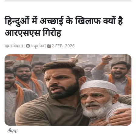
हिन्दुओं में अच्छाई के खिलाफ क्यों है
आरएसएस गिरोह
वक़्त-बेवक़्त
|
अपूर्वानंद
|
2 FEB, 2026
दीपक