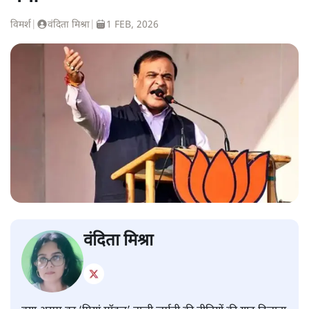
विमर्श
|
वंदिता मिश्रा
|
1 FEB, 2026
वंदिता मिश्रा