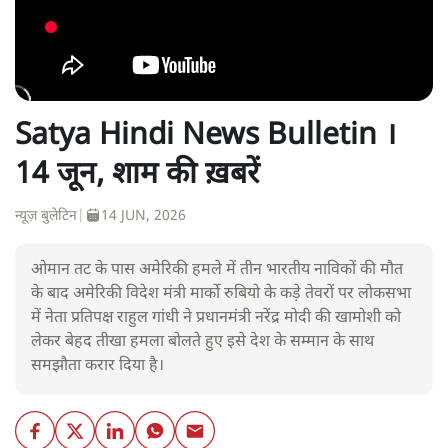
Satya Hindi News Bulletin ।
14 जून, शाम की ख़बरें
न्यूज़ बुलेटिन
|
14 JUN, 2026
ओमान तट के पास अमेरिकी हमले में तीन भारतीय नाविकों की मौत
के बाद अमेरिकी विदेश मंत्री मार्को रुबियो के कड़े तेवरों पर लोकसभा
में नेता प्रतिपक्ष राहुल गांधी ने प्रधानमंत्री नरेंद्र मोदी की खामोशी को
लेकर बेहद तीखा हमला बोलते हुए इसे देश के सम्मान के साथ
समझौता करार दिया है।