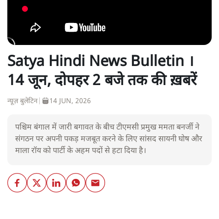
Satya Hindi News Bulletin ।
14 जून, दोपहर 2 बजे तक की ख़बरें
न्यूज़ बुलेटिन
|
14 JUN, 2026
पश्चिम बंगाल में जारी बगावत के बीच टीएमसी प्रमुख ममता बनर्जी ने
संगठन पर अपनी पकड़ मजबूत करने के लिए सांसद सायनी घोष और
माला रॉय को पार्टी के अहम पदों से हटा दिया है।