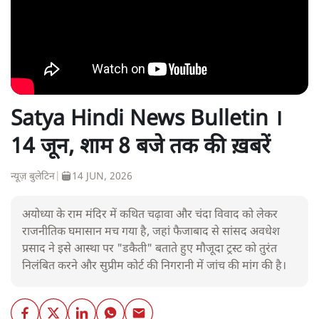
Satya Hindi News Bulletin ।
14 जून, शाम 8 बजे तक की ख़बरें
न्यूज़ बुलेटिन
|
14 JUN, 2026
अयोध्या के राम मंदिर में कथित चढ़ावा और चंदा विवाद को लेकर
राजनीतिक घमासान मच गया है, जहां फैजाबाद से सांसद अवधेश
प्रसाद ने इसे आस्था पर "डकैती" बताते हुए मौजूदा ट्रस्ट को तुरंत
निलंबित करने और सुप्रीम कोर्ट की निगरानी में जांच की मांग की है।