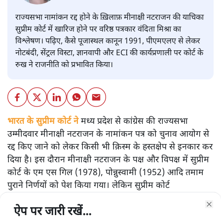
राज्यसभा नामांकन रद्द होने के ख़िलाफ़ मीनाक्षी नटराजन की याचिका
सुप्रीम कोर्ट में खारिज होने पर वरिष्ठ पत्रकार वंदिता मिश्रा का
विश्लेषण। पढ़िए, कैसे पूजास्थल कानून 1991, पीएमएलए से लेकर
नोटबंदी, सेंट्रल विस्टा, ज्ञानवापी और ECI की कार्यप्रणाली पर कोर्ट के
रुख ने राजनीति को प्रभावित किया।
भारत के सुप्रीम कोर्ट ने
मध्य प्रदेश से कांग्रेस की राज्यसभा
उम्मीदवार मीनाक्षी नटराजन के नामांकन पत्र को चुनाव आयोग से
रद्द किए जाने को लेकर किसी भी क़िस्म के हस्तक्षेप से इनकार कर
दिया है। इस दौरान मीनाक्षी नटराजन के पक्ष और विपक्ष में सुप्रीम
कोर्ट के एम एस गिल (1978), पोन्नुस्वामी (1952) आदि तमाम
पुराने निर्णयों को पेश किया गया। लेकिन सुप्रीम कोर्ट
अनुच्छेद-329 की अपनी पुरानी व्याख्या पर अडिग रहा और
ऐप पर जारी रखें...
ऐप पर जारी रखें...
ऐप पर जारी रखें...
ऐप पर जारी रखें...
नटराजन को कोई भी राहत देने से इनकार कर दिया।
Clo
Clo
Clo
Clo