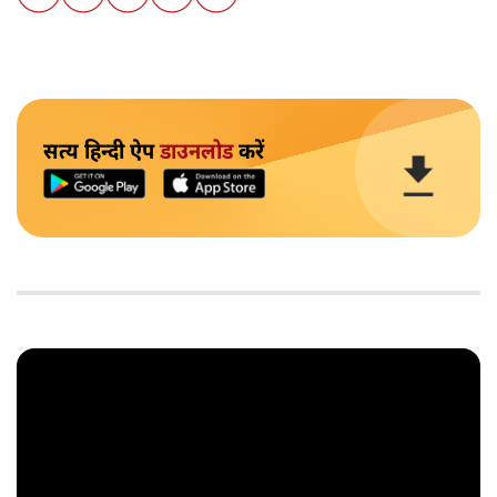
सत्य हिन्दी ऐप
डाउनलोड
करें