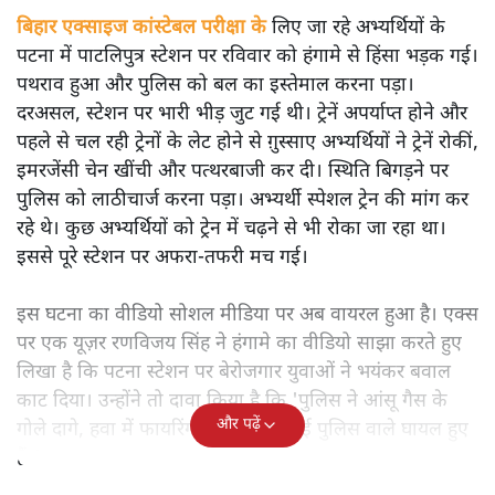
बिहार एक्साइज कांस्टेबल परीक्षा के
लिए जा रहे अभ्यर्थियों के
पटना में पाटलिपुत्र स्टेशन पर रविवार को हंगामे से हिंसा भड़क गई।
पथराव हुआ और पुलिस को बल का इस्तेमाल करना पड़ा।
दरअसल, स्टेशन पर भारी भीड़ जुट गई थी। ट्रेनें अपर्याप्त होने और
पहले से चल रही ट्रेनों के लेट होने से ग़ुस्साए अभ्यर्थियों ने ट्रेनें रोकीं,
इमरजेंसी चेन खींची और पत्थरबाजी कर दी। स्थिति बिगड़ने पर
पुलिस को लाठीचार्ज करना पड़ा। अभ्यर्थी स्पेशल ट्रेन की मांग कर
रहे थे। कुछ अभ्यर्थियों को ट्रेन में चढ़ने से भी रोका जा रहा था।
इससे पूरे स्टेशन पर अफरा-तफरी मच गई।
इस घटना का वीडियो सोशल मीडिया पर अब वायरल हुआ है। एक्स
पर एक यूज़र रणविजय सिंह ने हंगामे का वीडियो साझा करते हुए
लिखा है कि पटना स्टेशन पर बेरोजगार युवाओं ने भयंकर बवाल
काट दिया। उन्होंने तो दावा किया है कि 'पुलिस ने आंसू गैस के
और पढ़ें
गोले दागे, हवा में फायरिंग भी की गई। कई पुलिस वाले घायल हुए
हैं।'