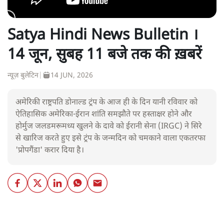
Satya Hindi News Bulletin ।
14 जून, सुबह 11 बजे तक की ख़बरें
न्यूज़ बुलेटिन
|
14 JUN, 2026
अमेरिकी राष्ट्रपति डोनाल्ड ट्रंप के आज ही के दिन यानी रविवार को
ऐतिहासिक अमेरिका-ईरान शांति समझौते पर हस्ताक्षर होने और
होर्मुज जलडमरूमध्य खुलने के दावे को ईरानी सेना (IRGC) ने सिरे
से खारिज करते हुए इसे ट्रंप के जन्मदिन को चमकाने वाला एकतरफा
'प्रोपगैंडा' करार दिया है।