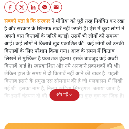
सबको पता है कि सरकार
ने मीडिया को पूरी तरह नियंत्रित कर रखा
है और सरकार के खिलाफ खबरें नहीं छपती हैं। ऐसे में कुछ लोगों ने
अपनी बात किताबों के जरिये बताई। उसमें भी लोगों को समस्या
आई। कई लोगों ने किताबें खुद प्रकाशित कीं। कई लोगों को उनकी
किताबों के लिए परेशान किया गया। आज के समय में किताब
लिखने से मुश्किल है प्रकाशक ढूंढ़ना। इसके बावजूद कई अच्छी
किताबें आई हैं। स्वप्रकाशित और नये अनजाने प्रकाशकों की भी।
लेकिन हाल के समय में दो किताबें नहीं आने की खबर है। पहली
किताब इसरो के प्रमुख एस सोमनाथ की है जो मलयालम में लिखी
गई थी। इसका नाम है, निलवु कुडिचा सिमहंगल। बताया जाता है
और पढ़ें
कि इसमें चंद्रयान दो की नाकामी से संबंधित कुछ चूक का जिक्र है।