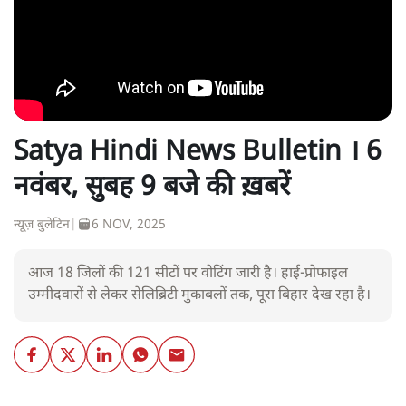
Satya Hindi News Bulletin । 6
नवंबर, सुबह 9 बजे की ख़बरें
न्यूज़ बुलेटिन
|
6 NOV, 2025
आज 18 जिलों की 121 सीटों पर वोटिंग जारी है। हाई-प्रोफाइल
उम्मीदवारों से लेकर सेलिब्रिटी मुकाबलों तक, पूरा बिहार देख रहा है।