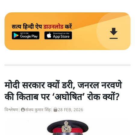
सत्य हिन्दी ऐप
डाउनलोड
करें
मोदी सरकार क्यों डरी, जनरल नरवणे
की किताब पर ‘अघोषित’ रोक क्यों?
विश्लेषण
|
संजय कुमार सिंह
|
28 FEB, 2026