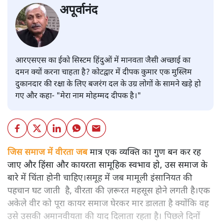
अपूर्वानंद
आरएसएस का ईको सिस्टम हिंदुओं में मानवता जैसी अच्छाई का
दमन क्यों करना चाहता है? कोटद्वार में दीपक कुमार एक मुस्लिम
दुकानदार की रक्षा के लिए बजरंग दल के उग्र लोगों के सामने खड़े हो
गए और कहा- "मेरा नाम मोहम्मद दीपक है।"
जिस समाज में वीरता जब
मात्र एक व्यक्ति का गुण बन कर रह
जाए और हिंसा और कायरता सामूहिक स्वभाव हो, उस समाज के
बारे में चिंता होनी चाहिए।समूह में जब मामूली इंसानियत की
पहचान घट जाती है, वीरता की ज़रूरत महसूस होने लगती है।एक
अकेले वीर को पूरा कायर समाज घेरकर मार डालता है क्योंकि वह
उसे उसकी अमानवीयता की याद दिलाता रहता है। पिछले दिनों