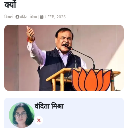
क्यों
विमर्श
|
वंदिता मिश्रा
|
1 FEB, 2026
वंदिता मिश्रा