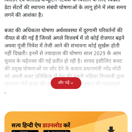
विस्तार एवं क्लाउड कंप्यूटिंग नेटवर्क के विस्तार के लिए स्वदेशी
डेटा सेंटरों की स्थापना संबंधी घोषणाओं के लागू होने में लंबा समय
लगने की आशंका है।
बजट की अधिकतर घोषणा अर्थव्यवस्था में दूरगामी परिवर्तनों की
नीयत से की गई हैं जिनसे अगले वित्तवर्ष में तो कोई रोजगार बढ़ने
अथवा पूंजी निवेश में तेजी आने की संभावना कोई सुर्खरू होती
नहीं दिखती। इनमें से ज्यादातर की घोषणा साल 2029 के आम
चुनाव के मद्देनजर की गई प्रतीत हो रही है। शायद इसीलिए बजट
की प्रमुख घोषणाओं पर जोर देने के बजाय प्रधानमंत्री नरेंद्र मोदी
को अपनी बजट प्रतिक्रिया में देश की पहली महिला वित्तमंत्री द्वारा
और पढ़ें
लगातार नौवें बजट की प्रस्तुति को अपनी सरकार की महत्वपूर्ण
उपलब्धि बताने पर मजबूर होना पड़ा।
सत्य हिन्दी ऐप
डाउनलोड
करें