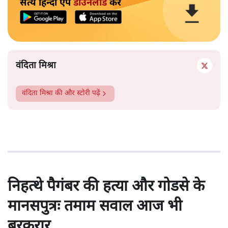
सत्य हिन्दी ऐप
डाउनलोड
करें
वंदिता मिश्रा
वंदिता मिश्रा
की और स्टोरी पढ़ें
निहत्थे पैगंबर की हत्या और गोडसे के
मानसपुत्रः तमाम सवाल आज भी
बरकरार