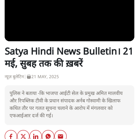
Satya Hindi News Bulletin। 21
मई, सुबह तक की ख़बरें
न्यूज़ बुलेटिन
|
21 MAY, 2025
पुलिस ने बताया -कि भाजपा आईटी सेल के प्रमुख अमित मालवीय
और रिपब्लिक टीवी के प्रधान संपादक अर्नब गोस्वामी के खिलाफ
कथित तौर पर गलत सूचना चलाने के आरोप में मंगलवार को
एफआईआर दर्ज की गई।