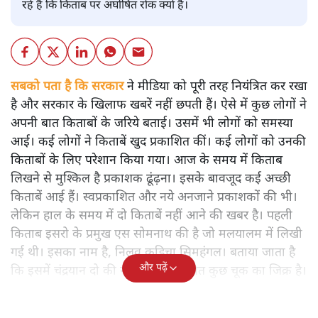
रहे हैं कि किताब पर अघोषित रोक क्यों है।
सबको पता है कि सरकार
ने मीडिया को पूरी तरह नियंत्रित कर रखा
है और सरकार के खिलाफ खबरें नहीं छपती हैं। ऐसे में कुछ लोगों ने
अपनी बात किताबों के जरिये बताई। उसमें भी लोगों को समस्या
आई। कई लोगों ने किताबें खुद प्रकाशित कीं। कई लोगों को उनकी
किताबों के लिए परेशान किया गया। आज के समय में किताब
लिखने से मुश्किल है प्रकाशक ढूंढ़ना। इसके बावजूद कई अच्छी
किताबें आई हैं। स्वप्रकाशित और नये अनजाने प्रकाशकों की भी।
लेकिन हाल के समय में दो किताबें नहीं आने की खबर है। पहली
किताब इसरो के प्रमुख एस सोमनाथ की है जो मलयालम में लिखी
गई थी। इसका नाम है, निलवु कुडिचा सिमहंगल। बताया जाता है
और पढ़ें
कि इसमें चंद्रयान दो की नाकामी से संबंधित कुछ चूक का जिक्र है।