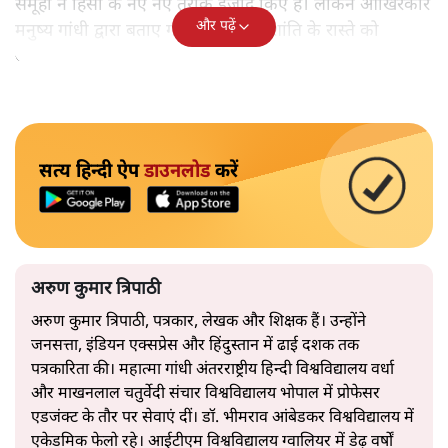
समूहों ने हिंसा के नए नए तरीके ईजाद किए हैं। लेकिन आखिरकार
और पढ़ें
मनुष्य गांधी द्वारा बताए गए अहिंसा और शांति के रास्ते को
अपनाएगा।
सत्य हिन्दी ऐप
डाउनलोड
करें
अरुण कुमार त्रिपाठी
अरुण कुमार त्रिपाठी, पत्रकार, लेखक और शिक्षक हैं। उन्होंने
जनसत्ता, इंडियन एक्सप्रेस और हिंदुस्तान में ढाई दशक तक
पत्रकारिता की। महात्मा गांधी अंतरराष्ट्रीय हिन्दी विश्वविद्यालय वर्धा
और माखनलाल चतुर्वेदी संचार विश्वविद्यालय भोपाल में प्रोफेसर
एडजंक्ट के तौर पर सेवाएं दीं। डॉ. भीमराव आंबेडकर विश्वविद्यालय में
एकेडमिक फेलो रहे। आईटीएम विश्वविद्यालय ग्वालियर में डेढ़ वर्षों