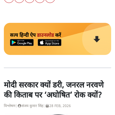
सत्य हिन्दी ऐप
डाउनलोड
करें
मोदी सरकार क्यों डरी, जनरल नरवणे
की किताब पर ‘अघोषित’ रोक क्यों?
विश्लेषण
|
संजय कुमार सिंह
|
28 FEB, 2026