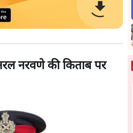
जनरल नरवणे की किताब पर