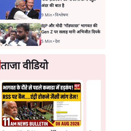
अंदर की बात है
9 Min
•
विश्लेषण
BJP और मोदी ‘गॉडफादर’ भागवत की
Gen Z पर सलाह मानेंः अभिजीत दिपके
5 Min
•
देश
ताजा वीडियो