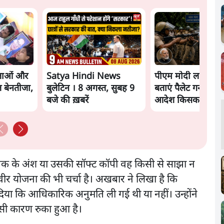
नेताओं और
Satya Hindi News
पीएम मोदी लाल किले
 बेनतीजा,
बुलेटिन । 8 अगस्त, सुबह 9
बताएं पैलेट गन चलान
बजे की ख़बरें
आदेश किसका था, ज
मंतर हमाराः CJP
्तक के अंश या उसकी सॉफ्ट कॉपी वह किसी से साझा न
िवीर योजना की भी चर्चा है। अखबार ने लिखा है कि
ा कि आधिकारिक अनुमति ली गई थी या नहीं। उन्होंने
इसी कारण रुका हुआ है।