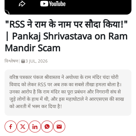
"RSS ने राम के नाम पर सौदा किया!"
| Pankaj Shrivastava on Ram
Mandir Scam
विश्लेषण
|
3 JUL, 2026
वरिष्ठ पत्रकार पंकज श्रीवास्तव ने अयोध्या के राम मंदिर चंदा चोरी
विवाद को लेकर RSS पर अब तक का सबसे तीखा हमला बोला है।
उनका आरोप है कि राम मंदिर का पूरा प्रबंधन और निगरानी संघ से
जुड़े लोगों के हाथ में थी, और इस महाघोटाले ने आरएसएस की साख
को आरती में भस्म कर दिया है!