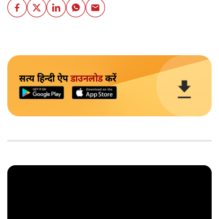
सत्य हिन्दी ऐप
डाउनलोड
करें