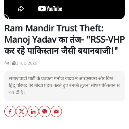
Ram Mandir Trust Theft:
Manoj Yadav का तंज- "RSS-VHP
कर रहे पाकिस्तान जैसी बयानबाजी!"
देश
|
3 JUL, 2026
समाजवादी पार्टी के प्रवक्ता मनोज यादव ने आरएसएस और विश्व
हिंदू परिषद पर तीखा प्रहार करते हुए उनकी तुलना सीधे पाकिस्तान से
कर दी है।