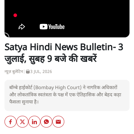
Satya Hindi News Bulletin- 3
जुलाई, सुबह 9 बजे की खबरें
न्यूज़ बुलेटिन
|
3 JUL, 2026
बॉम्बे हाईकोर्ट (Bombay High Court) ने नागरिक अधिकारों
और लोकतांत्रिक स्वतंत्रता के पक्ष में एक ऐतिहासिक और बेहद कड़ा
फैसला सुनाया है।