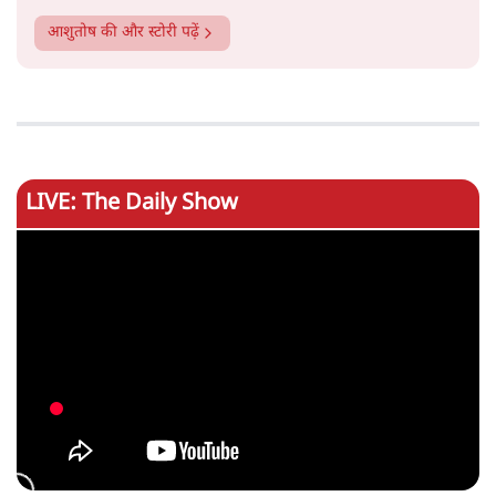
आशुतोष
की और स्टोरी पढ़ें
LIVE: The Daily Show