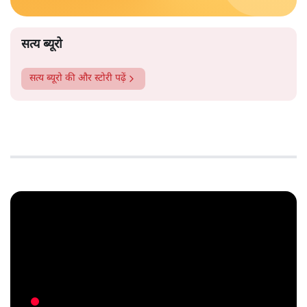
सत्य ब्यूरो
सत्य ब्यूरो
की और स्टोरी पढ़ें