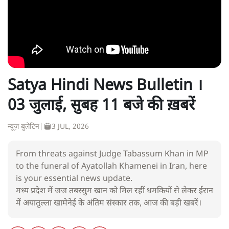
Satya Hindi News Bulletin ।
03 जुलाई, सुबह 11 बजे की ख़बरें
न्यूज़ बुलेटिन
|
3 JUL, 2026
From threats against Judge Tabassum Khan in MP
to the funeral of Ayatollah Khamenei in Iran, here
is your essential news update.
मध्य प्रदेश में जज तबस्सुम खान को मिल रहीं धमकियों से लेकर ईरान
में अयातुल्ला खामेनेई के अंतिम संस्कार तक, आज की बड़ी खबरें।