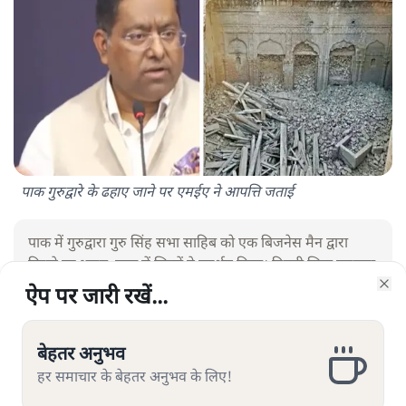
पाक गुरुद्वारे के ढहाए जाने पर एमईए ने आपत्ति जताई
पाक में गुरुद्वारा गुरु सिंह सभा साहिब को एक बिजनेस मैन द्वारा
गिराने पर भारत, पाक में सिखों ने प्रदर्शन किया। दिल्ली सिख गुरुद्वारा
मैनेजमेंट कमेटी ने MEA से दखल देने की मांग की। उधर, पंजाब के
ऐप पर जारी रखें...
ऐप पर जारी रखें...
ऐप पर जारी रखें...
Clo
Clo
Clo
मंत्री ने इसको दुरुस्त कराने की घोषणा की है।
बेहतर अनुभव
बेहतर अनुभव
बेहतर अनुभव
हर समाचार के बेहतर अनुभव के लिए!
हर समाचार के बेहतर अनुभव के लिए!
हर समाचार के बेहतर अनुभव के लिए!