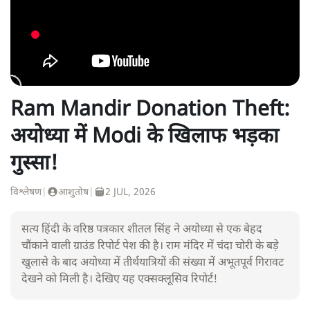
Ram Mandir Donation Theft:
अयोध्या में Modi के खिलाफ भड़का
गुस्सा!
विश्लेषण
|
आशुतोष
|
2 JUL, 2026
सत्य हिंदी के वरिष्ठ पत्रकार शीतल सिंह ने अयोध्या से एक बेहद
चौंकाने वाली ग्राउंड रिपोर्ट पेश की है। राम मंदिर में चंदा चोरी के बड़े
खुलासे के बाद अयोध्या में तीर्थयात्रियों की संख्या में अभूतपूर्व गिरावट
देखने को मिली है। देखिए यह एक्सक्लूसिव रिपोर्ट!