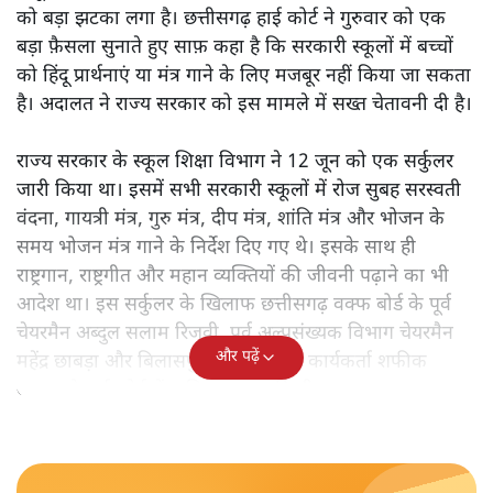
को बड़ा झटका लगा है। छत्तीसगढ़ हाई कोर्ट ने गुरुवार को एक
बड़ा फ़ैसला सुनाते हुए साफ़ कहा है कि सरकारी स्कूलों में बच्चों
को हिंदू प्रार्थनाएं या मंत्र गाने के लिए मजबूर नहीं किया जा सकता
है। अदालत ने राज्य सरकार को इस मामले में सख्त चेतावनी दी है।
राज्य सरकार के स्कूल शिक्षा विभाग ने 12 जून को एक सर्कुलर
जारी किया था। इसमें सभी सरकारी स्कूलों में रोज सुबह सरस्वती
वंदना, गायत्री मंत्र, गुरु मंत्र, दीप मंत्र, शांति मंत्र और भोजन के
समय भोजन मंत्र गाने के निर्देश दिए गए थे। इसके साथ ही
राष्ट्रगान, राष्ट्रगीत और महान व्यक्तियों की जीवनी पढ़ाने का भी
आदेश था। इस सर्कुलर के खिलाफ छत्तीसगढ़ वक्फ बोर्ड के पूर्व
चेयरमैन अब्दुल सलाम रिजवी, पूर्व अल्पसंख्यक विभाग चेयरमैन
और पढ़ें
महेंद्र छाबड़ा और बिलासपुर के सामाजिक कार्यकर्ता शफीक
अहमद ने हाई कोर्ट में याचिका दायर की थी।