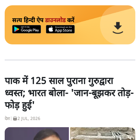
सत्य हिन्दी ऐप
डाउनलोड
करें
पाक में 125 साल पुराना गुरुद्वारा
ध्वस्त; भारत बोला- 'जान-बूझकर तोड़-
फोड़ हुई'
देश
|
2 JUL, 2026