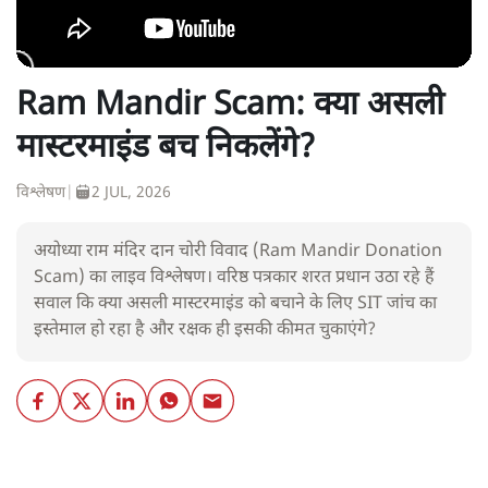
Ram Mandir Scam: क्या असली
मास्टरमाइंड बच निकलेंगे?
विश्लेषण
|
2 JUL, 2026
अयोध्या राम मंदिर दान चोरी विवाद (Ram Mandir Donation
Scam) का लाइव विश्लेषण। वरिष्ठ पत्रकार शरत प्रधान उठा रहे हैं
सवाल कि क्या असली मास्टरमाइंड को बचाने के लिए SIT जांच का
इस्तेमाल हो रहा है और रक्षक ही इसकी कीमत चुकाएंगे?