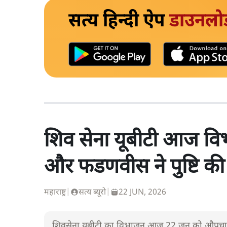
सत्य हिन्दी ऐप
डाउनलो
शिव सेना यूबीटी आज विभा
और फडणवीस ने पुष्टि की
महाराष्ट्र
|
सत्य ब्यूरो
|
22 JUN, 2026
शिवसेना यूबीटी का विभाजन आज 22 जून को औपचारिक रू