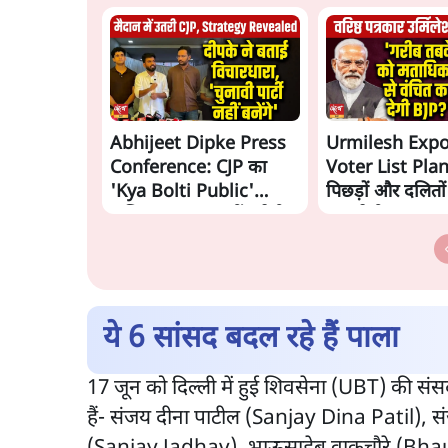
Abhijeet Dipke Press
Urmilesh Exp
Conference: CJP का
Voter List Plan:
'Kya Bolti Public'
पिछड़ों और दलितो
अभियान, चुनाव नहीं लड़ेगी
काट देगी BJP?
CJP!
ये 6 सांसद बदल रहे हैं पाला
17 जून को दिल्ली में हुई शिवसेना (UBT) की सं
हैं- संजय दीना पाटील (Sanjay Dina Patil