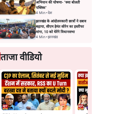
अभियान की घोषणा- 'क्या बोलती
पब्लिक'
4 Min
•
देश
झारखंड के आंदोलनकारी छात्रों ने दबाव
बढ़ाया, सीएम हेमंत सोरेन का इस्तीफा
मांगा, 10 को घेरेंगे विधानसभा
4 Min
•
झारखंड
ताजा वीडियो