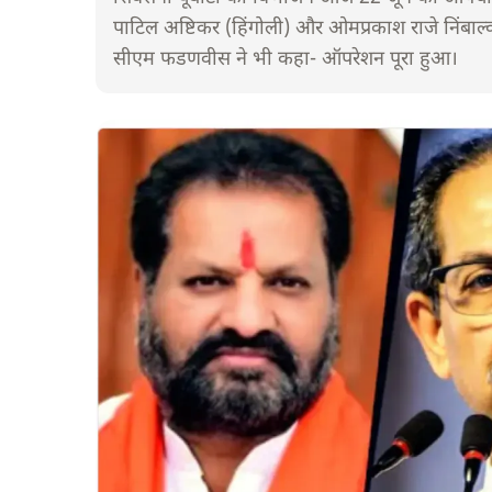
पाटिल अष्टिकर (हिंगोली) और ओमप्रकाश राजे निंबाल्कर
सीएम फडणवीस ने भी कहा- ऑपरेशन पूरा हुआ।