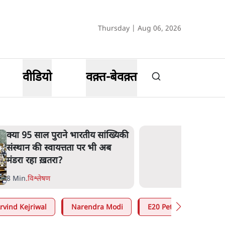
Thursday | Aug 06, 2026
वीडियो
वक़्त-बेवक़्त
क्या 95 साल पुराने भारतीय सांख्यिकी
संस्थान की स्वायत्तता पर भी अब
मंडरा रहा ख़तरा?
8 Min
.
विश्लेषण
rvind Kejriwal
Narendra Modi
E20 Petrol Controversy