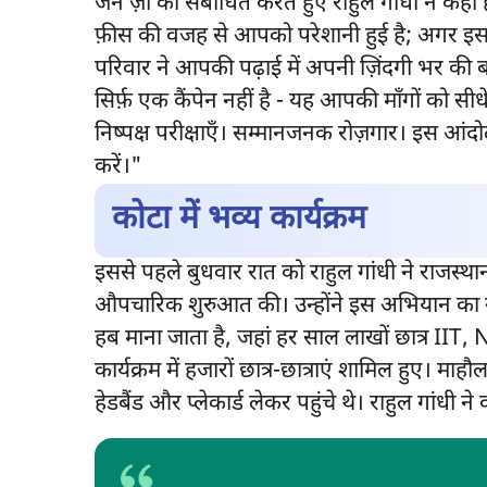
जेन ज़ी को संबोधित करते हुए राहुल गांधी ने कहा ह
फ़ीस की वजह से आपको परेशानी हुई है; अगर इस श
परिवार ने आपकी पढ़ाई में अपनी ज़िंदगी भर की ब
सिर्फ़ एक कैंपेन नहीं है - यह आपकी माँगों को सीध
निष्पक्ष परीक्षाएँ। सम्मानजनक रोज़गार। इस आंदो
करें।"
कोटा में भव्य कार्यक्रम
इससे पहले बुधवार रात को राहुल गांधी ने राजस्था
औपचारिक शुरुआत की। उन्होंने इस अभियान का नाम 
हब माना जाता है, जहां हर साल लाखों छात्र IIT, 
कार्यक्रम में हजारों छात्र-छात्राएं शामिल हुए। माहौ
हेडबैंड और प्लेकार्ड लेकर पहुंचे थे। राहुल गांधी न