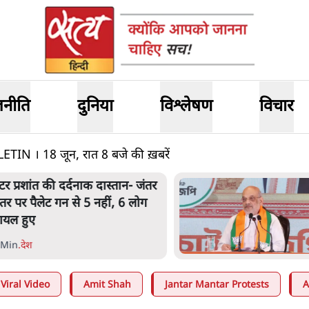
जनीति
दुनिया
विश्लेषण
विचार
 । 18 जून, रात 8 बजे की ख़बरें
ेंटर प्रशांत की दर्दनाक दास्तान- जंतर
ंतर पर पैलेट गन से 5 नहीं, 6 लोग
ायल हुए
 Min
.
देश
Viral Video
Amit Shah
Jantar Mantar Protests
A