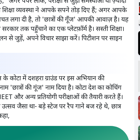
ै, "अगर पेपर लीक, परीक्षा से जुड़ी समस्याओं या ज़्यादा
िक्षा व्यवस्था ने आपके सपने तोड़ दिए हैं; अगर आपके
चत लगा दी है, तो 'छात्रों की गूँज' आपकी आवाज़ है। यह
े सरकार तक पहुँचाने का एक प्लेटफ़ॉर्म है। सस्ती शिक्षा।
लन से जुड़ें, अपने विचार साझा करें। पिटीशन पर साइन
न के कोटा में दशहरा ग्राउंड पर इस अभियान की
'छात्रों की गूंज' नाम दिया है। कोटा देश का कोचिंग
NEET और अन्य प्रतियोगी परीक्षाओं की तैयारी करते हैं।
ल उत्सव जैसा था- बड़े स्टेज पर रैप गाने बज रहे थे, छात्र
े कहा,