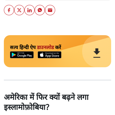
सत्य हिन्दी ऐप
डाउनलोड
करें
अमेरिका में फिर क्यों बढ़ने लगा
इस्लामोफ़ोबिया?