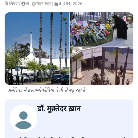
विश्लेषण
|
डॉ. मुक़्तेदर ख़ान
|
4 JUN, 2026
अमेरिका में इस्लामोफोबिया तेज़ी से बढ़ रहा है
डॉ. मुक़्तेदर ख़ान