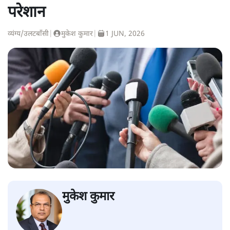
परेशान
व्यंग्य/उलटबाँसी
|
मुकेश कुमार
|
1 JUN, 2026
मुकेश कुमार