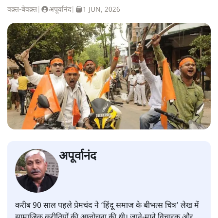
वक़्त-बेवक़्त
|
अपूर्वानंद
|
1 JUN, 2026
अपूर्वानंद
करीब 90 साल पहले प्रेमचंद ने ‘हिंदू समाज के बीभत्स चित्र’ लेख में
सामाजिक कुरीतियों की आलोचना की थी। जाने-माने विचारक और