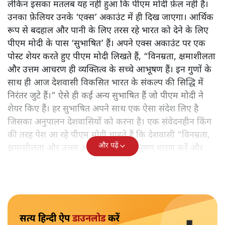
लेकिन इसका मतलब यह नहीं हुआ कि पीएम मोदी फ़ेल नहीं हैं।
उनका फ़ेलियर उनके ‘एक्स’ अकाउंट में ही दिख जाएगा। आर्थिक
रूप से बदहाल और पानी के लिए तरस रहे भारत को देने के लिए
पीएम मोदी के पास ‘सुभाषित’ हैं। अपने एक्स अकाउंट पर एक
पोस्ट शेयर करते हुए पीएम मोदी लिखते हैं, “विनम्रता, क्षमाशीलता
और उत्तम आचरण ही व्यक्तित्व के सच्चे आभूषण हैं। इन गुणों के
साथ ही आज देशवासी विकसित भारत के संकल्प की सिद्धि में
निरंतर जुटे हैं।” ऐसे ही कई अन्य सुभाषित हैं जो पीएम मोदी ने
शेयर किए हैं। हर सुभाषित अपने साथ एक ऐसा संदेश लिए है
जिसका अनुपालन देशवासियों को करना है। एक संवेदनहीन किंग
की तरह पेश आ रहे पीएम मोदी चाहते हैं कि देशवासी “विनम्रता,
और पढ़ें
क्षमाशीलता और उत्तम आचरण” जैसे आभूषण धारण करें और
‘विकसित भारत’ के ‘संकल्प’ को ‘सिद्ध’ करे।
सत्य हिन्दी ऐप
डाउनलोड
करें