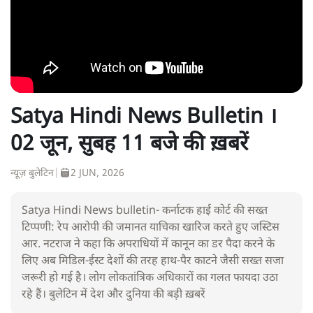
Satya Hindi News Bulletin ।
02 जून, सुबह 11 बजे की ख़बरें
न्यूज़ बुलेटिन
|
2 JUN, 2026
Satya Hindi News bulletin- कर्नाटक हाई कोर्ट की सख्त
टिप्पणी: रेप आरोपी की जमानत याचिका खारिज करते हुए जस्टिस
आर. नटराज ने कहा कि अपराधियों में कानून का डर पैदा करने के
लिए अब मिडिल-ईस्ट देशों की तरह हाथ-पैर काटने जैसी सख्त सजा
जरूरी हो गई है। लोग लोकतांत्रिक अधिकारों का गलत फायदा उठा
रहे हैं। बुलेटिन में देश और दुनिया की बड़ी ख़बरें