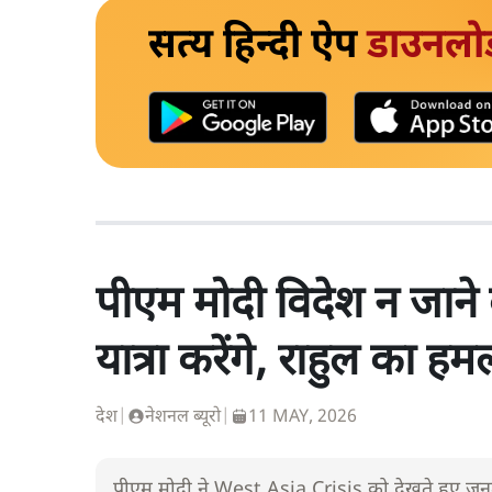
सत्य हिन्दी ऐप
डाउनलो
पीएम मोदी विदेश न जाने 
यात्रा करेंगे, राहुल का हम
देश
|
नेशनल ब्यूरो
|
11 MAY, 2026
पीएम मोदी ने West Asia Crisis को देखते हुए