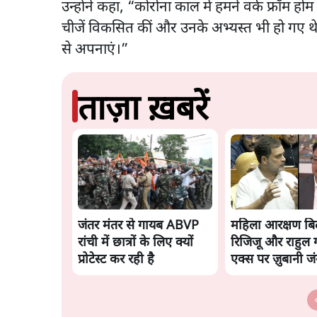
उन्होंने कहा, “कोरोना काल में हमने वर्क फ्रॉम होम
चीजें विकसित कीं और उनके अभ्यस्त भी हो गए थ
से अपनाएं।”
ताज़ा ख़बरें
जंतर मंतर से गायब ABVP
महिला आरक्षण बि
रांची में छात्रों के लिए क्यों
रिजिजू और राहुल गा
प्रोटेस्ट कर रही है
एक्स पर ज़ुबानी ज