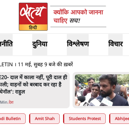
जनीति
दुनिया
विश्लेषण
विचार
N । 11 मई, सुबह 9 बजे की ख़बरें
E20- दाल में काला नहीं, पूरी दाल ही
ाली; वाहनों को बरबाद कर रहा है
थेनॉल': राहुल
 Min
.
देश
di Bulletin
Amit Shah
Students Protest
Abhijee