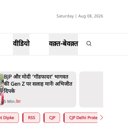
Saturday | Aug 08, 2026
वीडियो
वक़्त-बेवक़्त
BJP और मोदी ‘गॉडफादर’ भागवत
की Gen Z पर सलाह मानेंः अभिजीत
दिपके
5 Min
.
देश
t Dipke
RSS
CJP
CJP Delhi Protest
Jantar