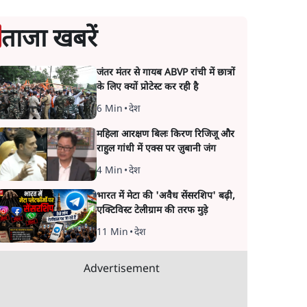
ताजा खबरें
जंतर मंतर से गायब ABVP रांची में छात्रों
के लिए क्यों प्रोटेस्ट कर रही है
6 Min
•
देश
महिला आरक्षण बिलः किरण रिजिजू और
राहुल गांधी में एक्स पर ज़ुबानी जंग
4 Min
•
देश
भारत में मेटा की 'अवैध सेंसरशिप' बढ़ी,
एक्टिविस्ट टेलीग्राम की तरफ मुड़े
11 Min
•
देश
Advertisement