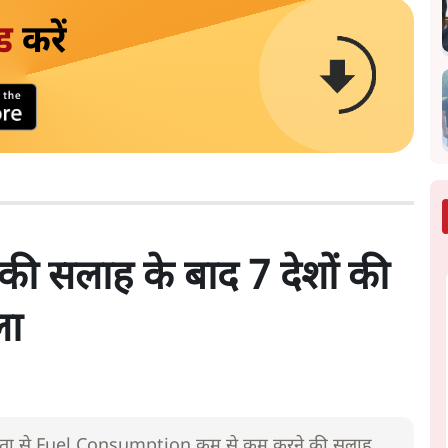
ड
करें
की सलाह के बाद 7 देशों की
ला
 जनता से Fuel Consumption कम से कम करने की सलाह