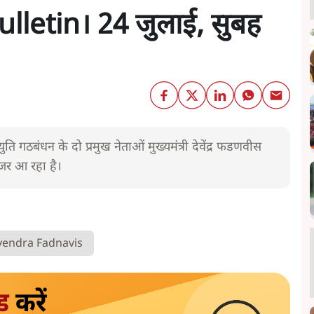
letin। 24 जुलाई, सुबह
युति गठबंधन के दो प्रमुख नेताओं मुख्यमंत्री देवेंद्र फडणवीस
नजर आ रहा है।
endra Fadnavis
ड
करें