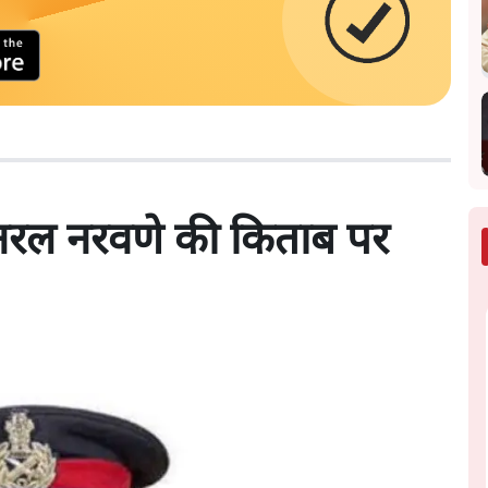
जनरल नरवणे की किताब पर