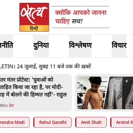
जनीति
दुनिया
विश्लेषण
विचार
N। 24 जुलाई, सुबह 11 बजे तक की ख़बरें
ंतर मंतर प्रोटेस्ट: 'युवाओं को
्रताड़ित किया जा रहा है, पर मोदी-
ाह में बोलने की हिम्मत नहीं'- राहुल
 Min
.
देश
rendra Modi
Rahul Gandhi
Amit Shah
Arvind K