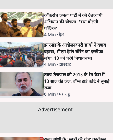
कॉकरोच जनता पार्टी ने की देशव्यापी
अभियान की घोषणा- 'क्या बोलती
पब्लिक'
4 Min
•
देश
झारखंड के आंदोलनकारी छात्रों ने दबाव
बढ़ाया, सीएम हेमंत सोरेन का इस्तीफा
मांगा, 10 को घेरेंगे विधानसभा
4 Min
•
झारखंड
तरुण तेजपाल को 2013 के रेप केस में
10 साल की जेल, बॉम्बे हाई कोर्ट ने सुनाई
सजा
6 Min
•
महाराष्ट्र
Advertisement
राहुल गांधी के 'छात्रों की गूंज' कार्यक्रम