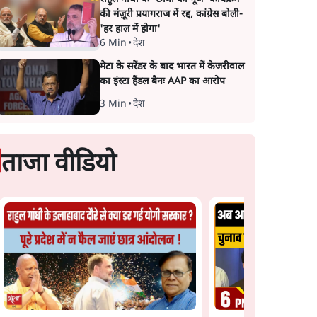
की मंज़ूरी प्रयागराज में रद्द, कांग्रेस बोली-
'हर हाल में होगा'
6 Min
•
देश
मेटा के सरेंडर के बाद भारत में केजरीवाल
का इंस्टा हैंडल बैनः AAP का आरोप
3 Min
•
देश
ताजा वीडियो