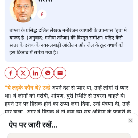
बांग्ला के प्रसिद्ध दलित लेखक मनोरंजन व्यापारी के उपन्यास 'हवा में
बारूद है' (अनुवाद: मनीषा तनेजा) की विस्तृत समीक्षा। पढ़िए कैसे
सत्तर के दशक के नक्सलबाड़ी आंदोलन और जेल के क्रूर यथार्थ को
इस किताब में समेटा गया है।
“ये लड़के कौन थे? उन्हें
अपने देश से प्यार था, उन्हें लोगों से प्यार
था। वे लोगों को गरीबी, शोषण, बुरी स्थिति से उबरना चाहते थे।
हमने उन पर हिंसक होने का ठप्पा लगा दिया, उन्हें यंत्रणा दी, उन्हें
मार डाला। अगर वे हिंसक थे तो क्या हम सब अहिंसा के पुजारी के
अवतार हैं?”
ऐप पर जारी रखें...
ऐप पर जारी रखें...
ऐप पर जारी रखें...
ऐप पर जारी रखें...
ऐप पर जारी रखें...
ऐप पर जारी रखें...
Clo
Clo
Clo
Clo
Clo
Clo
बांग्ला के दलित लेखक मनोरंजन व्यापारी के उपन्यास “हवा में