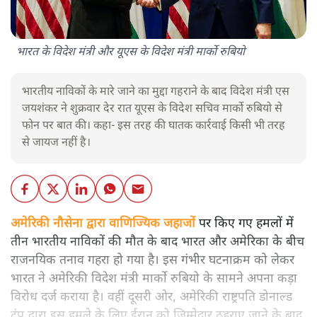
भारत के विदेश मंत्री और यूएस के विदेश मंत्री मार्को रुबियो
भारतीय नाविकों के मारे जाने का मुद्दा गहराने के बाद विदेश मंत्री एस
जयशंकर ने शुक्रवार देर रात यूएस के विदेश सचिव मार्को रुबियो से
फोन पर बात की। कहा- इस तरह की घातक कार्रवाई किसी भी तरह
से जायज नहीं है।
अमेरिकी नौसेना द्वारा वाणिज्यिक जहाजों
पर किए गए हमलों में
तीन भारतीय नाविकों की मौत के बाद भारत और अमेरिका के बीच
राजनयिक तनाव गहरा हो गया है। इस गंभीर घटनाक्रम को लेकर
भारत ने अमेरिकी विदेश मंत्री मार्को रुबियो के सामने अपना कड़ा
विरोध दर्ज कराया है। वहीं दूसरी ओर, अमेरिकी राष्ट्रपति डोनाल्ड
ट्रंप द्वारा इस हमले के लिए ईरान को जिम्मेदार ठहराए जाने के बाद