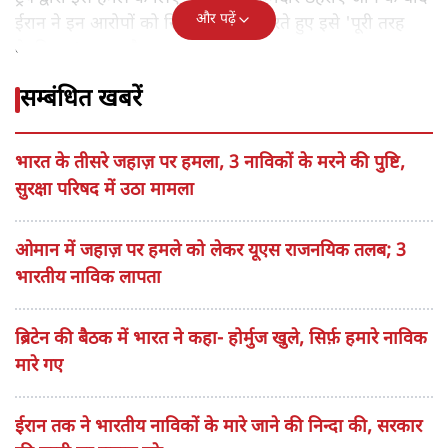
और पढ़ें
ईरान ने इन आरोपों को सिरे से खारिज करते हुए इसे 'पूरी तरह
बेबुनियाद' बताया है।
सम्बंधित खबरें
भारत के तीसरे जहाज़ पर हमला, 3 नाविकों के मरने की पुष्टि,
सुरक्षा परिषद में उठा मामला
ओमान में जहाज़ पर हमले को लेकर यूएस राजनयिक तलब; 3
भारतीय नाविक लापता
ब्रिटेन की बैठक में भारत ने कहा- होर्मुज खुले, सिर्फ़ हमारे नाविक
मारे गए
ईरान तक ने भारतीय नाविकों के मारे जाने की निन्दा की, सरकार