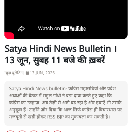
Satya Hindi News Bulletin ।
13 जून, सुबह 11 बजे की ख़बरें
न्यूज़ बुलेटिन
|
13 JUN, 2026
Satya Hindi News bulletin- कांग्रेस महासचिवों और प्रदेश
अध्यक्षों की बैठक में राहुल गांधी ने बड़ा दावा करते हुए कहा कि
कांग्रेस का ‘जहाज़’ अब तेज़ी से आगे बढ़ रहा है और हवाएँ भी उसके
अनुकूल हैं। उन्होंने ज़ोर दिया कि आज सिर्फ कांग्रेस ही विचारधारा पर
मजबूती से खड़ी होकर RSS-BJP का मुकाबला कर सकती है।