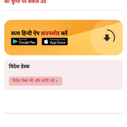
की चुप्पी पर सवाल उठे
सत्य हिन्दी ऐप
डाउनलोड
करें
विदेश डेस्क
विदेश डेस्क
की और स्टोरी पढ़ें