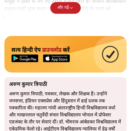
समूहों ने हिंसा के नए नए तरीके ईजाद किए हैं। लेकिन आखिरकार
और पढ़ें
मनुष्य गांधी द्वारा बताए गए अहिंसा और शांति के रास्ते को
अपनाएगा।
सत्य हिन्दी ऐप
डाउनलोड
करें
अरुण कुमार त्रिपाठी
अरुण कुमार त्रिपाठी, पत्रकार, लेखक और शिक्षक हैं। उन्होंने
जनसत्ता, इंडियन एक्सप्रेस और हिंदुस्तान में ढाई दशक तक
पत्रकारिता की। महात्मा गांधी अंतरराष्ट्रीय हिन्दी विश्वविद्यालय वर्धा
और माखनलाल चतुर्वेदी संचार विश्वविद्यालय भोपाल में प्रोफेसर
एडजंक्ट के तौर पर सेवाएं दीं। डॉ. भीमराव आंबेडकर विश्वविद्यालय में
एकेडमिक फेलो रहे। आईटीएम विश्वविद्यालय ग्वालियर में डेढ़ वर्षों