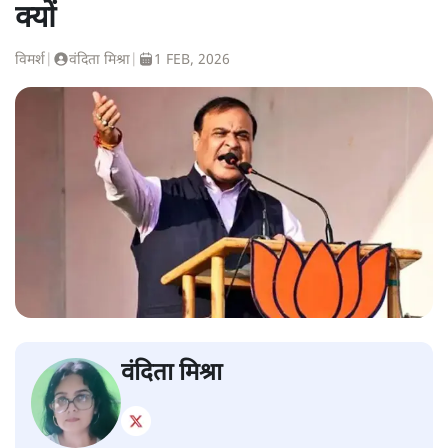
क्यों
विमर्श
|
वंदिता मिश्रा
|
1 FEB, 2026
वंदिता मिश्रा