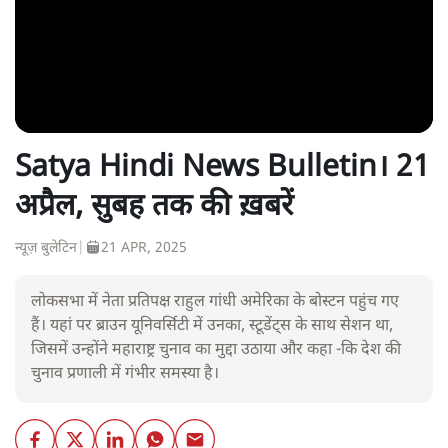
Satya Hindi News Bulletin। 21
अप्रैल, सुबह तक की ख़बरें
न्यूज़ बुलेटिन
|
21 APR, 2025
लोकसभा में नेता प्रतिपक्ष राहुल गांधी अमेरिका के बोस्टन पहुंच गए
हैं। यहां पर ब्राउन यूनिवर्सिटी में उनका, स्टूडेंट्स के साथ सेशन था,
जिसमें उन्होंने महाराष्ट्र चुनाव का मुद्दा उठाया और कहा -कि देश की
चुनाव प्रणाली में गंभीर समस्या है।