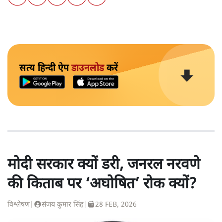
सत्य हिन्दी ऐप
डाउनलोड
करें
मोदी सरकार क्यों डरी, जनरल नरवणे
की किताब पर ‘अघोषित’ रोक क्यों?
विश्लेषण
|
संजय कुमार सिंह
|
28 FEB, 2026