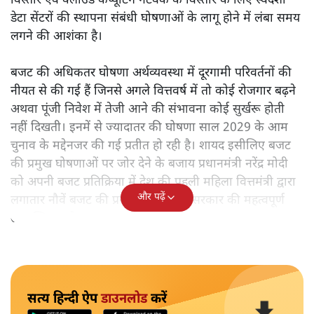
विस्तार एवं क्लाउड कंप्यूटिंग नेटवर्क के विस्तार के लिए स्वदेशी
डेटा सेंटरों की स्थापना संबंधी घोषणाओं के लागू होने में लंबा समय
लगने की आशंका है।
बजट की अधिकतर घोषणा अर्थव्यवस्था में दूरगामी परिवर्तनों की
नीयत से की गई हैं जिनसे अगले वित्तवर्ष में तो कोई रोजगार बढ़ने
अथवा पूंजी निवेश में तेजी आने की संभावना कोई सुर्खरू होती
नहीं दिखती। इनमें से ज्यादातर की घोषणा साल 2029 के आम
चुनाव के मद्देनजर की गई प्रतीत हो रही है। शायद इसीलिए बजट
की प्रमुख घोषणाओं पर जोर देने के बजाय प्रधानमंत्री नरेंद्र मोदी
को अपनी बजट प्रतिक्रिया में देश की पहली महिला वित्तमंत्री द्वारा
और पढ़ें
लगातार नौवें बजट की प्रस्तुति को अपनी सरकार की महत्वपूर्ण
उपलब्धि बताने पर मजबूर होना पड़ा।
सत्य हिन्दी ऐप
डाउनलोड
करें