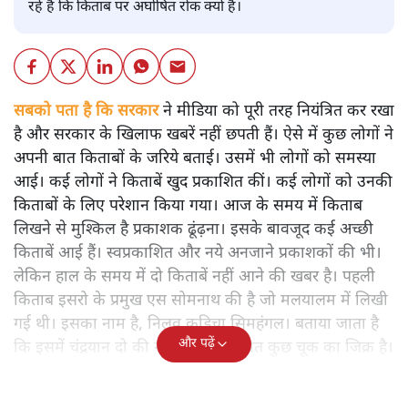
रहे हैं कि किताब पर अघोषित रोक क्यों है।
सबको पता है कि सरकार
ने मीडिया को पूरी तरह नियंत्रित कर रखा
है और सरकार के खिलाफ खबरें नहीं छपती हैं। ऐसे में कुछ लोगों ने
अपनी बात किताबों के जरिये बताई। उसमें भी लोगों को समस्या
आई। कई लोगों ने किताबें खुद प्रकाशित कीं। कई लोगों को उनकी
किताबों के लिए परेशान किया गया। आज के समय में किताब
लिखने से मुश्किल है प्रकाशक ढूंढ़ना। इसके बावजूद कई अच्छी
किताबें आई हैं। स्वप्रकाशित और नये अनजाने प्रकाशकों की भी।
लेकिन हाल के समय में दो किताबें नहीं आने की खबर है। पहली
किताब इसरो के प्रमुख एस सोमनाथ की है जो मलयालम में लिखी
गई थी। इसका नाम है, निलवु कुडिचा सिमहंगल। बताया जाता है
और पढ़ें
कि इसमें चंद्रयान दो की नाकामी से संबंधित कुछ चूक का जिक्र है।