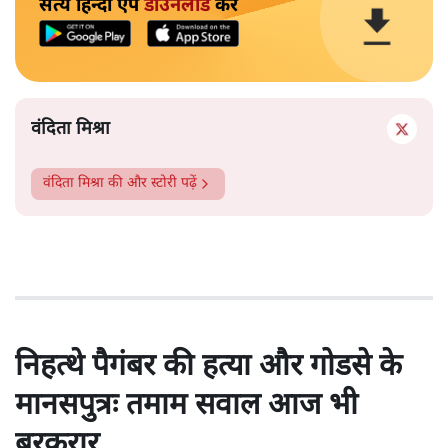
सत्य हिन्दी ऐप
डाउनलोड
करें
वंदिता मिश्रा
वंदिता मिश्रा
की और स्टोरी पढ़ें
निहत्थे पैगंबर की हत्या और गोडसे के
मानसपुत्रः तमाम सवाल आज भी
बरकरार