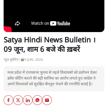
Satya Hindi News Bulletin ।
09 जून, शाम 6 बजे की ख़बरें
न्यूज़ बुलेटिन
|
9 JUN, 2026
मध्य प्रदेश में राज्यसभा चुनाव से पहले विधायकों को प्रलोभन देकर
क्रॉस वोटिंग कराने की बड़ी साजिश का आरोप लगाते हुए कांग्रेस ने
अपने विधायकों को सुरक्षित बेंगलुरु भेजने की रणनीति बनाई है।