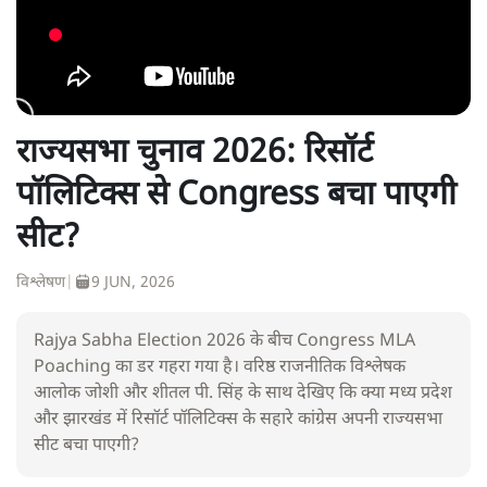
राज्यसभा चुनाव 2026: रिसॉर्ट
पॉलिटिक्स से Congress बचा पाएगी
सीट?
विश्लेषण
|
9 JUN, 2026
Rajya Sabha Election 2026 के बीच Congress MLA
Poaching का डर गहरा गया है। वरिष्ठ राजनीतिक विश्लेषक
आलोक जोशी और शीतल पी. सिंह के साथ देखिए कि क्या मध्य प्रदेश
और झारखंड में रिसॉर्ट पॉलिटिक्स के सहारे कांग्रेस अपनी राज्यसभा
सीट बचा पाएगी?