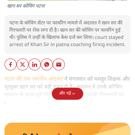
खान सर कोचिंग पटना
पटना के कोचिंग सेंटर पर फायरिंग मामले में अदालत ने खान सर की
गिरफ्तारी पर रोक लगा दी है। खान सर की कोचिंग पर फायरिंग हुई
थी। पुलिस ने उन्हीं के खिलाफ केस दर्ज कर लिया। court stayed
arrest of Khan Sir in patna coaching firing incident.
पटना की एक स्थानीय अदालत
ने मंगलवार को मशहूर शिक्षक और
यूट्यूबर खान सर को बड़ी राहत दी है। अदालत ने उनके कोचिंग
और पढ़ें
संस्थान के बाहर हुई गोलीबारी के मामले में उनकी गिरफ्तारी पर
अंतरिम रोक लगा दी है।