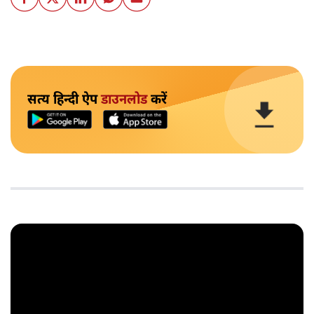
सत्य हिन्दी ऐप
डाउनलोड
करें