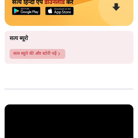
सत्य हिन्दी ऐप
डाउनलोड
करें
सत्य ब्यूरो
सत्य ब्यूरो
की और स्टोरी पढ़ें