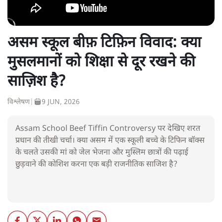
असम स्कूल बीफ़ टिफ़िन विवाद: क्या
मुसलमानों को शिक्षा से दूर रखने की
साज़िश है?
विश्लेषण
|
9 JUN, 2026
Assam School Beef Tiffin Controversy पर देखिए शरत
प्रधान की तीखी चर्चा। क्या असम में एक स्कूली बच्चे के टिफिन बॉक्स
के चलते उसकी मां को जेल भेजना और मुस्लिम छात्रों की पढ़ाई
छुड़वाने की कोशिश करना एक बड़ी राजनीतिक साजिश है?