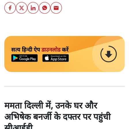
सत्य हिन्दी ऐप
डाउनलोड
करें
ममता दिल्ली में, उनके घर और
अभिषेक बनर्जी के दफ्तर पर पहुंची
सीआईडी