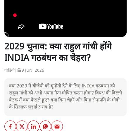
2029 चुनाव: क्या राहुल गांधी होंगे
INDIA गठबंधन का चेहरा?
वीडियो
|
9 JUN, 2026
क्या 2029 में बीजेपी को चुनौती देने के लिए INDIA गठबंधन को
राहुल गांधी को अभी अपना नेता घोषित करना होगा? विपक्ष की दिल्ली
बैठक में क्या फैसले हुए? क्या बिना चेहरे और बिना सेनापति के मोदी
के खिलाफ लड़ाई संभव है?