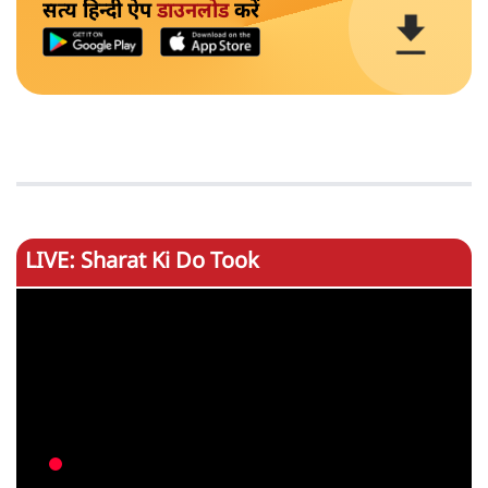
सत्य हिन्दी ऐप
डाउनलोड
करें
LIVE: Sharat Ki Do Took