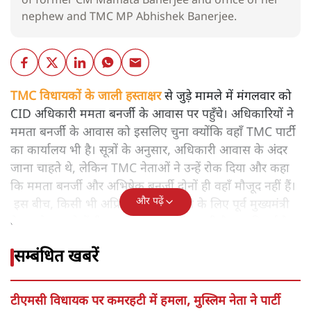
of former CM Mamata Banerjee and office of her
nephew and TMC MP Abhishek Banerjee.
TMC विधायकों के जाली हस्ताक्षर
से जुड़े मामले में मंगलवार को
CID अधिकारी ममता बनर्जी के आवास पर पहुँचे। अधिकारियों ने
ममता बनर्जी के आवास को इसलिए चुना क्योंकि वहाँ TMC पार्टी
का कार्यालय भी है। सूत्रों के अनुसार, अधिकारी आवास के अंदर
जाना चाहते थे, लेकिन TMC नेताओं ने उन्हें रोक दिया और कहा
कि ममता बनर्जी और अभिषेक बनर्जी दोनों ही वहाँ मौजूद नहीं हैं।
और पढ़ें
इस बीच, किसी भी अप्रिय स्थिति से बचने के लिए पूर्व मुख्यमंत्री
के घर के सामने केंद्रीय बलों की एक बड़ी टुकड़ी तैनात की गई है।
सम्बंधित खबरें
टीएमसी विधायक पर कमरहटी में हमला, मुस्लिम नेता ने पार्टी