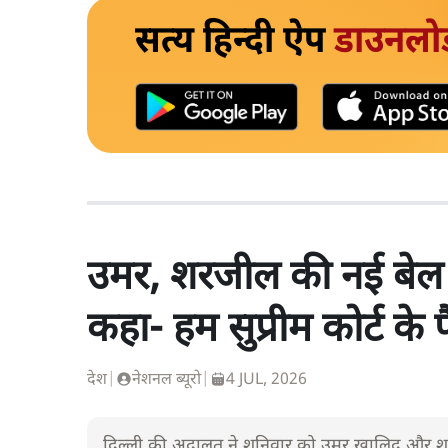
सत्य हिन्दी ऐप
डाउनलो
उमर, शरजील की नई बेल अ
कहा- हम सुप्रीम कोर्ट के फ
देश
|
नेशनल ब्यूरो
|
4 JUL, 2026
दिल्ली की अदालत ने शनिवार को उमर खालिद और श