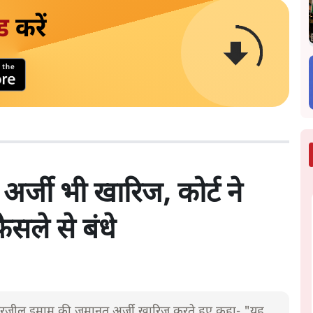
ड
करें
र्जी भी खारिज, कोर्ट ने
ैसले से बंधे
रजील इमाम की जमानत अर्जी खारिज करते हुए कहा- "यह