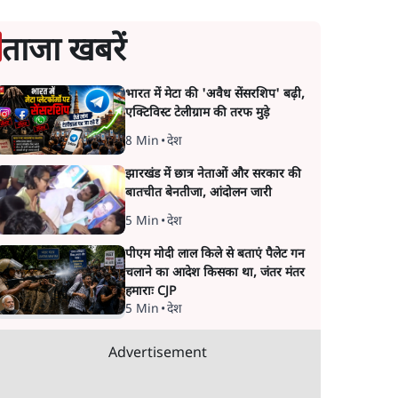
ताजा खबरें
भारत में मेटा की 'अवैध सेंसरशिप' बढ़ी,
एक्टिविस्ट टेलीग्राम की तरफ मुड़े
8 Min
•
देश
झारखंड में छात्र नेताओं और सरकार की
बातचीत बेनतीजा, आंदोलन जारी
5 Min
•
देश
पीएम मोदी लाल किले से बताएं पैलेट गन
चलाने का आदेश किसका था, जंतर मंतर
हमाराः CJP
5 Min
•
देश
Advertisement