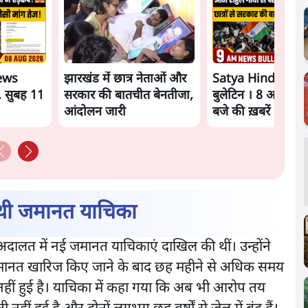
ews
झारखंड में छात्र नेताओं और
Satya Hindi New
, सुबह 11
सरकार की बातचीत बेनतीजा,
बुलेटिन । 8 अगस्त, 
आंदोलन जारी
बजे की ख़बरें
थी जमानत याचिका
दालत में नई जमानत याचिकाएं दाखिल की थीं। उन्होंने
ें जमानत खारिज किए जाने के बाद छह महीने से अधिक समय
ि नहीं हुई है। याचिका में कहा गया कि अब भी आरोप तय