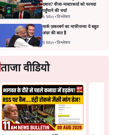
दबाव? वीजा-मास्टरकार्ड को फायदा
पहुँचाने की चर्चा
6 Min
•
विश्लेषण
मार्क ज़करबर्ग का माफीनामाः ये बहुत
अंदर की बात है
9 Min
•
विश्लेषण
ताजा वीडियो