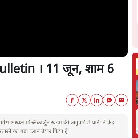
letin । 11 जून, शाम 6
स अध्यक्ष मल्लिकार्जुन खड़गे की अगुवाई में पार्टी ने केंद्र
रने का बड़ा प्लान तैयार किया है।