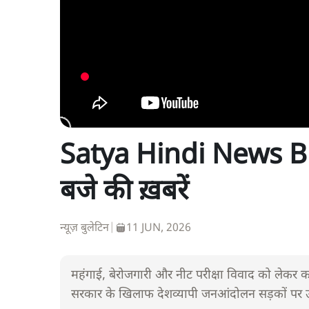
Satya Hindi News Bul
बजे की ख़बरें
न्यूज़ बुलेटिन
|
11 JUN, 2026
महंगाई, बेरोजगारी और नीट परीक्षा विवाद को लेकर कांग्रे
सरकार के खिलाफ देशव्यापी जनआंदोलन सड़कों पर उता