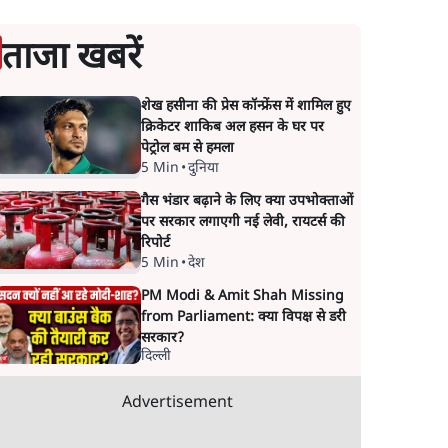
ताजा खबरें
शेख हसीना की प्रेस कॉन्फ्रेंस में शामिल हुए
क्रिकेटर शाकिब अल हसन के घर पर
पेट्रोल बम से हमला
5 Min
•
दुनिया
गैस भंडार बढ़ाने के लिए क्या उपभोक्ताओं
पर सरकार लगाएगी नई लेवी, रायटर्स की
रिपोर्ट
5 Min
•
देश
PM Modi & Amit Shah Missing
from Parliament: क्या विपक्ष से डरी
सरकार?
दिल्ली
Advertisement