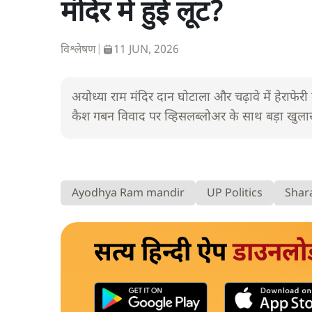
मंदिर में हुई लूट?
विश्लेषण
|
11 JUN, 2026
अयोध्या राम मंदिर दान घोटाला और चढ़ावे में हेराफेर
कैश गबन विवाद पर व्हिसलब्लोअर के साथ बड़ा खुलासा
Ayodhya Ram mandir
UP Politics
Shara
सत्य हिन्दी ऐप
डाउनलो