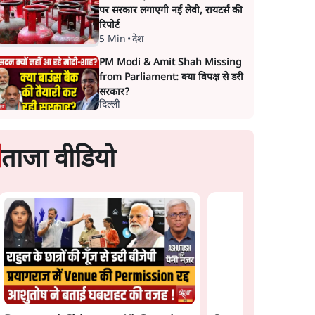
पर सरकार लगाएगी नई लेवी, रायटर्स की
रिपोर्ट
5 Min
•
देश
PM Modi & Amit Shah Missing
from Parliament: क्या विपक्ष से डरी
सरकार?
दिल्ली
ताजा वीडियो