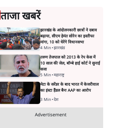
ताजा खबरें
झारखंड के आंदोलनकारी छात्रों ने दबाव
बढ़ाया, सीएम हेमंत सोरेन का इस्तीफा
मांगा, 10 को घेरेंगे विधानसभा
4 Min
•
झारखंड
तरुण तेजपाल को 2013 के रेप केस में
10 साल की जेल, बॉम्बे हाई कोर्ट ने सुनाई
सजा
5 Min
•
महाराष्ट्र
मेटा के सरेंडर के बाद भारत में केजरीवाल
का इंस्टा हैंडल बैनः AAP का आरोप
3 Min
•
देश
Advertisement