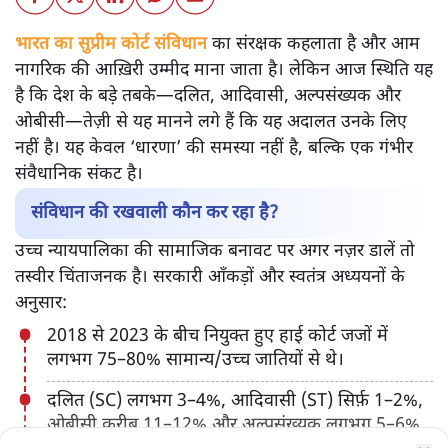
भारत का सुप्रीम कोर्ट संविधान
का संरक्षक कहलाता है और आम
नागरिक की आख़िरी उम्मीद माना जाता है। लेकिन आज स्थिति यह
है कि देश के बड़े तबके—दलित, आदिवासी, अल्पसंख्यक और
ओबीसी—तेज़ी से यह मानने लगे हैं कि यह अदालत उनके लिए
नहीं है। यह केवल ‘धारणा’ की समस्या नहीं है, बल्कि एक गंभीर
संवैधानिक संकट है।
संविधान की रखवाली कौन कर रहा है?
उच्च न्यायपालिका की सामाजिक बनावट पर अगर नज़र डालें तो
तस्वीर चिंताजनक है। सरकारी आँकड़ों और स्वतंत्र अध्ययनों के
अनुसार:
2018 से 2023 के बीच नियुक्त हुए हाई कोर्ट जजों में
लगभग 75–80% सामान्य/उच्च जातियों से थे।
दलित (SC) लगभग 3–4%, आदिवासी (ST) सिर्फ़ 1–2%,
ओबीसी करीब 11–12% और अल्पसंख्यक लगभग 5–6%