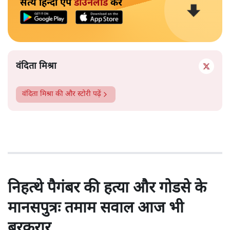
सत्य हिन्दी ऐप
डाउनलोड
करें
वंदिता मिश्रा
वंदिता मिश्रा
की और स्टोरी पढ़ें
निहत्थे पैगंबर की हत्या और गोडसे के
मानसपुत्रः तमाम सवाल आज भी
बरकरार