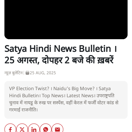
Satya Hindi News Bulletin ।
25 अगस्त, दोपहर 2 बजे की ख़बरें
न्यूज़ बुलेटिन
|
25 AUG, 2025
VP Election Twist? । Naidu’s Big Move? । Satya
Hindi Bulletin। Top News। Latest News। उपराष्ट्रपति
चुनाव में नायडू के रुख पर सस्पेंस, वहीं केरल में फर्जी वोटर कांड से
गरमाई राजनीति।