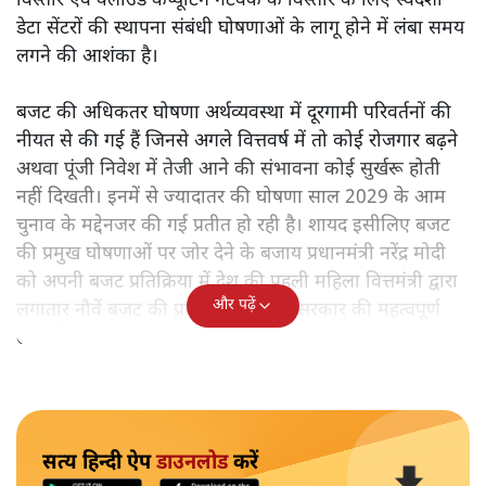
विस्तार एवं क्लाउड कंप्यूटिंग नेटवर्क के विस्तार के लिए स्वदेशी
डेटा सेंटरों की स्थापना संबंधी घोषणाओं के लागू होने में लंबा समय
लगने की आशंका है।
बजट की अधिकतर घोषणा अर्थव्यवस्था में दूरगामी परिवर्तनों की
नीयत से की गई हैं जिनसे अगले वित्तवर्ष में तो कोई रोजगार बढ़ने
अथवा पूंजी निवेश में तेजी आने की संभावना कोई सुर्खरू होती
नहीं दिखती। इनमें से ज्यादातर की घोषणा साल 2029 के आम
चुनाव के मद्देनजर की गई प्रतीत हो रही है। शायद इसीलिए बजट
की प्रमुख घोषणाओं पर जोर देने के बजाय प्रधानमंत्री नरेंद्र मोदी
को अपनी बजट प्रतिक्रिया में देश की पहली महिला वित्तमंत्री द्वारा
और पढ़ें
लगातार नौवें बजट की प्रस्तुति को अपनी सरकार की महत्वपूर्ण
उपलब्धि बताने पर मजबूर होना पड़ा।
सत्य हिन्दी ऐप
डाउनलोड
करें