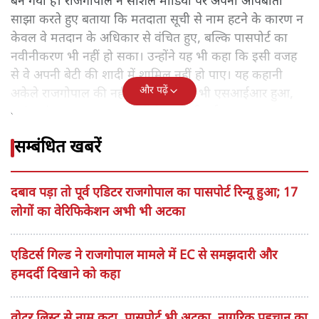
बन गया है। राजगोपाल ने सोशल मीडिया पर अपनी आपबीती
साझा करते हुए बताया कि मतदाता सूची से नाम हटने के कारण न
केवल वे मतदान के अधिकार से वंचित हुए, बल्कि पासपोर्ट का
नवीनीकरण भी नहीं हो सका। उन्होंने यह भी कहा कि इसी वजह
से वे अपनी बेटी की शादी में शामिल नहीं हो पाए। यह कहानी
और पढ़ें
अकेले राजगोपाल की नहीं है। देश में जहां भी एसआईआर हुआ,
वहां-वहां यह हरकत आम लोगों के साथ भी हुई।
सम्बंधित खबरें
दबाव पड़ा तो पूर्व एडिटर राजगोपाल का पासपोर्ट रिन्यू हुआ; 17
लोगों का वेरिफिकेशन अभी भी अटका
एडिटर्स गिल्ड ने राजगोपाल मामले में EC से समझदारी और
हमदर्दी दिखाने को कहा
वोटर लिस्ट से नाम कटा, पासपोर्ट भी अटका, नागरिक पहचान का