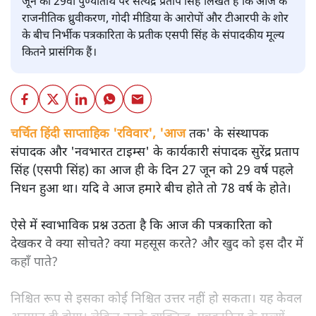
जून को 29वीं पुण्यतिथि पर सत्येंद्र प्रताप सिंह लिखते हैं कि आज के
राजनीतिक ध्रुवीकरण, गोदी मीडिया के आरोपों और टीआरपी के शोर
के बीच निर्भीक पत्रकारिता के प्रतीक एसपी सिंह के संपादकीय मूल्य
कितने प्रासंगिक हैं।
चर्चित हिंदी साप्ताहिक 'रविवार', 'आज
तक' के संस्थापक
संपादक और 'नवभारत टाइम्स' के कार्यकारी संपादक सुरेंद्र प्रताप
सिंह (एसपी सिंह) का आज ही के दिन 27 जून को 29 वर्ष पहले
निधन हुआ था। यदि वे आज हमारे बीच होते तो 78 वर्ष के होते।
ऐसे में स्वाभाविक प्रश्न उठता है कि आज की पत्रकारिता को
देखकर वे क्या सोचते? क्या महसूस करते? और खुद को इस दौर में
कहाँ पाते?
निश्चित रूप से इसका कोई निश्चित उत्तर नहीं हो सकता। यह केवल