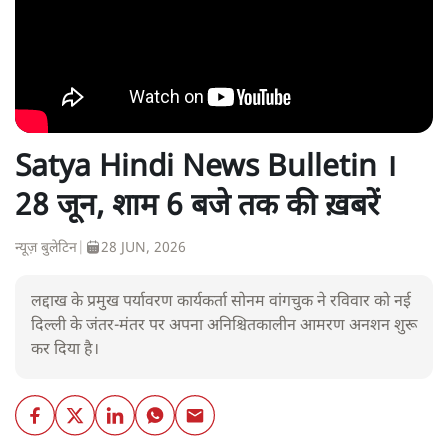
Satya Hindi News Bulletin ।
28 जून, शाम 6 बजे तक की ख़बरें
न्यूज़ बुलेटिन
|
28 JUN, 2026
लद्दाख के प्रमुख पर्यावरण कार्यकर्ता सोनम वांगचुक ने रविवार को नई
दिल्ली के जंतर-मंतर पर अपना अनिश्चितकालीन आमरण अनशन शुरू
कर दिया है।