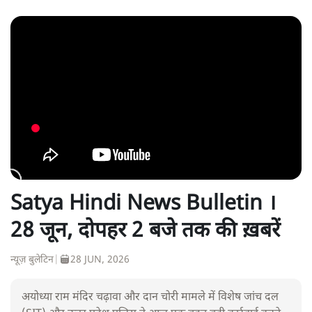
Satya Hindi News Bulletin ।
28 जून, दोपहर 2 बजे तक की ख़बरें
न्यूज़ बुलेटिन
|
28 JUN, 2026
अयोध्या राम मंदिर चढ़ावा और दान चोरी मामले में विशेष जांच दल