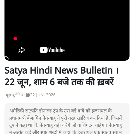
Satya Hindi News Bulletin ।
22 जून, शाम 6 बजे तक की ख़बरें
न्यूज़ बुलेटिन
|
22 JUN, 2026
अमेरिकी राष्ट्रपति डोनाल्ड ट्रंप के उस बड़े दावे को इजरायल के
प्रधानमंत्री बेंजामिन नेतन्याहू ने पूरी तरह खारिज कर दिया है, जिसमें
ट्रंप ने कहा था कि नेतन्याहू वही करेंगे जो वाशिंगटन चाहेगा। नेतन्याहू
ने अत्यंत कड़े और स्पष्ट शब्दों में कहा कि इजरायल एक स्वतंत्र संप्रभु