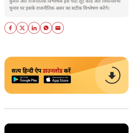
कुमार और राजनीतिक विश्लेषक इस चंदा लूट कांड और विधानसभा
चुनाव पर इसके राजनीतिक असर का सटीक विश्लेषण करेंगे।
सत्य हिन्दी ऐप
डाउनलोड
करें