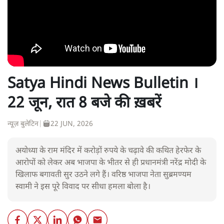
Satya Hindi News Bulletin ।
22 जून, रात 8 बजे की ख़बरें
न्यूज़ बुलेटिन
|
22 JUN, 2026
अयोध्या के राम मंदिर में करोड़ों रुपये के चढ़ावे की कथित हेरफेर के
आरोपों को लेकर अब भाजपा के भीतर से ही प्रधानमंत्री नरेंद्र मोदी के
खिलाफ बगावती सुर उठने लगे हैं। वरिष्ठ भाजपा नेता सुब्रमण्यम
स्वामी ने इस पूरे विवाद पर सीधा हमला बोला है।