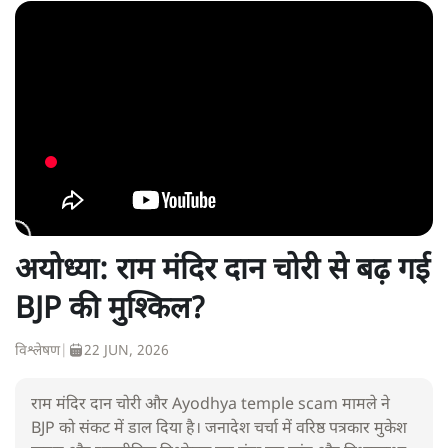
अयोध्या: राम मंदिर दान चोरी से बढ़ गई
BJP की मुश्किल?
विश्लेषण
|
22 JUN, 2026
राम मंदिर दान चोरी और Ayodhya temple scam मामले ने
BJP को संकट में डाल दिया है। जनादेश चर्चा में वरिष्ठ पत्रकार मुकेश