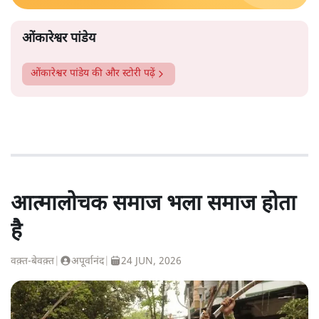
ओंकारेश्वर पांडेय
ओंकारेश्वर पांडेय
की और स्टोरी पढ़ें
आत्मालोचक समाज भला समाज होता
है
वक़्त-बेवक़्त
|
अपूर्वानंद
|
24 JUN, 2026