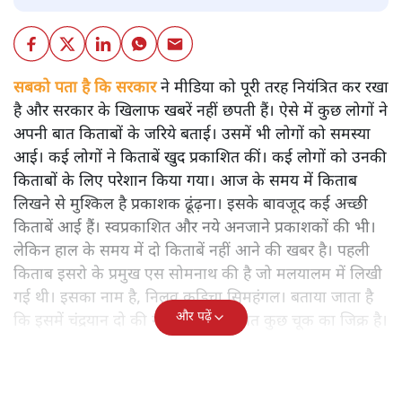
सबको पता है कि सरकार
ने मीडिया को पूरी तरह नियंत्रित कर रखा
है और सरकार के खिलाफ खबरें नहीं छपती हैं। ऐसे में कुछ लोगों ने
अपनी बात किताबों के जरिये बताई। उसमें भी लोगों को समस्या
आई। कई लोगों ने किताबें खुद प्रकाशित कीं। कई लोगों को उनकी
किताबों के लिए परेशान किया गया। आज के समय में किताब
लिखने से मुश्किल है प्रकाशक ढूंढ़ना। इसके बावजूद कई अच्छी
किताबें आई हैं। स्वप्रकाशित और नये अनजाने प्रकाशकों की भी।
लेकिन हाल के समय में दो किताबें नहीं आने की खबर है। पहली
किताब इसरो के प्रमुख एस सोमनाथ की है जो मलयालम में लिखी
गई थी। इसका नाम है, निलवु कुडिचा सिमहंगल। बताया जाता है
और पढ़ें
कि इसमें चंद्रयान दो की नाकामी से संबंधित कुछ चूक का जिक्र है।