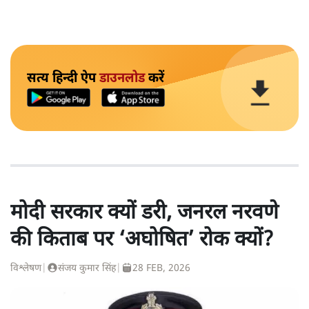
सत्य हिन्दी ऐप
डाउनलोड
करें
मोदी सरकार क्यों डरी, जनरल नरवणे
की किताब पर ‘अघोषित’ रोक क्यों?
विश्लेषण
|
संजय कुमार सिंह
|
28 FEB, 2026