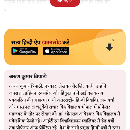
और पढ़ें
मनुष्य गांधी द्वारा बताए गए अहिंसा और शांति के रास्ते को
अपनाएगा।
सत्य हिन्दी ऐप
डाउनलोड
करें
अरुण कुमार त्रिपाठी
अरुण कुमार त्रिपाठी, पत्रकार, लेखक और शिक्षक हैं। उन्होंने
जनसत्ता, इंडियन एक्सप्रेस और हिंदुस्तान में ढाई दशक तक
पत्रकारिता की। महात्मा गांधी अंतरराष्ट्रीय हिन्दी विश्वविद्यालय वर्धा
और माखनलाल चतुर्वेदी संचार विश्वविद्यालय भोपाल में प्रोफेसर
एडजंक्ट के तौर पर सेवाएं दीं। डॉ. भीमराव आंबेडकर विश्वविद्यालय में
एकेडमिक फेलो रहे। आईटीएम विश्वविद्यालय ग्वालियर में डेढ़ वर्षों
तक प्रोफेसर ऑफ प्रैक्टिस रहे। देश के सभी प्रमुख हिन्दी पत्रों में स्तंभ