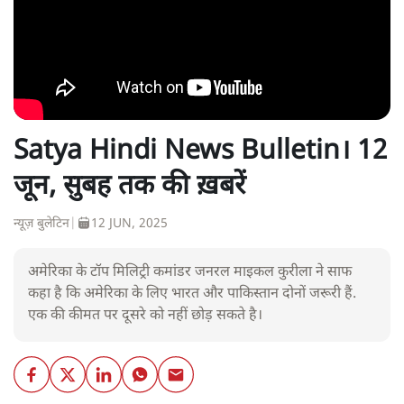
Satya Hindi News Bulletin। 12
जून, सुबह तक की ख़बरें
न्यूज़ बुलेटिन
|
12 JUN, 2025
अमेरिका के टॉप मिलिट्री कमांडर जनरल माइकल कुरीला ने साफ
कहा है कि अमेरिका के लिए भारत और पाकिस्तान दोनों जरूरी हैं.
एक की कीमत पर दूसरे को नहीं छोड़ सकते है।