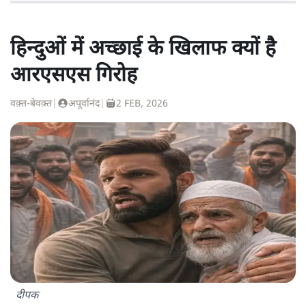
हिन्दुओं में अच्छाई के खिलाफ क्यों है
आरएसएस गिरोह
वक़्त-बेवक़्त
|
अपूर्वानंद
|
2 FEB, 2026
दीपक