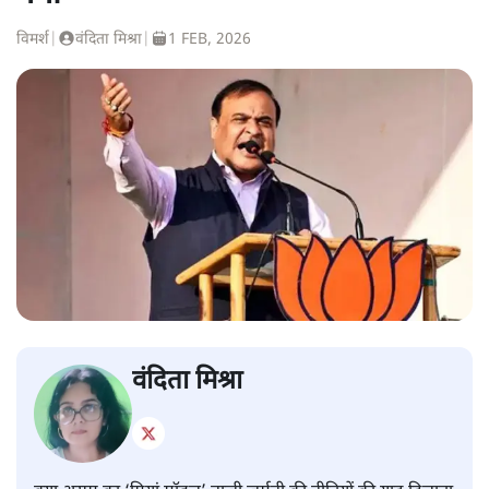
विमर्श
|
वंदिता मिश्रा
|
1 FEB, 2026
वंदिता मिश्रा