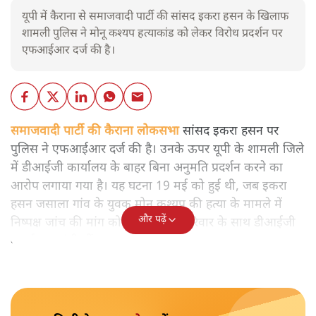
यूपी में कैराना से समाजवादी पार्टी की सांसद इकरा हसन के खिलाफ
शामली पुलिस ने मोनू कश्यप हत्याकांड को लेकर विरोध प्रदर्शन पर
एफआईआर दर्ज की है।
समाजवादी पार्टी की कैराना लोकसभा
सांसद इकरा हसन पर
पुलिस ने एफआईआर दर्ज की है। उनके ऊपर यूपी के शामली जिले
में डीआईजी कार्यालय के बाहर बिना अनुमति प्रदर्शन करने का
आरोप लगाया गया है। यह घटना 19 मई को हुई थी, जब इकरा
हसन जसाला गांव के युवक मोनू कश्यप की हत्या के मामले में
और पढ़ें
निष्पक्ष जांच की मांग को लेकर पीड़ित परिवार के साथ डीआईजी
कार्यालय पहुंची थीं।