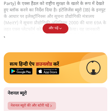
Party) के एक्स हैंडल को राष्ट्रीय सुरक्षा के खतरे के रूप में देखते
हुए ब्लॉक करने का निर्देश दिया है। इंटेलिजेंस ब्यूरो (IB) के इनपुट
के आधार पर इलेक्ट्रॉनिक्स और सूचना प्रौद्योगिकी मंत्रालय
(MeitY) ने सूचना प्रौद्योगिकी अधिनियम 2000 की धारा 69A के
और पढ़ें
तहत एक्स प्लेटफॉर्म को यह आदेश जारी किया। यह जानकारी
इंडियन एक्सप्रेस की 22 मई को प्रकाशित रिपोर्ट में दी गई है।
सत्य हिन्दी ऐप
डाउनलोड
करें
नेशनल ब्यूरो
नेशनल ब्यूरो
की और स्टोरी पढ़ें