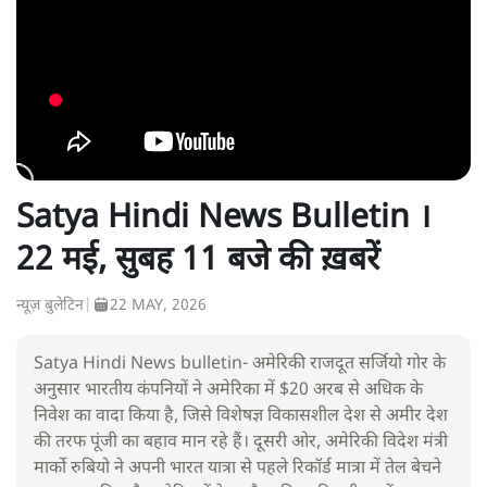
Satya Hindi News Bulletin ।
22 मई, सुबह 11 बजे की ख़बरें
न्यूज़ बुलेटिन
|
22 MAY, 2026
Satya Hindi News bulletin- अमेरिकी राजदूत सर्जियो गोर के
अनुसार भारतीय कंपनियों ने अमेरिका में $20 अरब से अधिक के
निवेश का वादा किया है, जिसे विशेषज्ञ विकासशील देश से अमीर देश
की तरफ पूंजी का बहाव मान रहे हैं। दूसरी ओर, अमेरिकी विदेश मंत्री
मार्को रुबियो ने अपनी भारत यात्रा से पहले रिकॉर्ड मात्रा में तेल बेचने