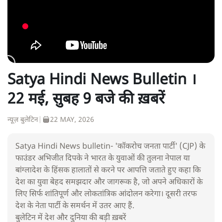
Satya Hindi News Bulletin ।
22 मई, सुबह 9 बजे की ख़बरें
न्यूज़ बुलेटिन
|
22 MAY, 2026
Satya Hindi News bulletin- 'कॉकरोच जनता पार्टी' (CJP) के
फाउंडर अभिजीत दिपके ने भारत के युवाओं की तुलना नेपाल या
बांग्लादेश के हिंसक हालातों से करने पर आपत्ति जताते हुए कहा कि
देश का युवा बेहद समझदार और जागरूक है, जो अपने अधिकारों के
लिए सिर्फ शांतिपूर्ण और लोकतांत्रिक आंदोलन करेगा। दूसरी तरफ
देश के नेता पार्टी के समर्थन में उतर आए हैं.
बुलेटिन में देश और दुनिया की बड़ी ख़बरें