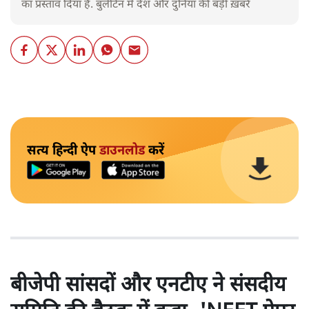
का प्रस्ताव दिया है. बुलेटिन में देश और दुनिया की बड़ी ख़बरें
सत्य हिन्दी ऐप
डाउनलोड
करें
बीजेपी सांसदों और एनटीए ने संसदीय