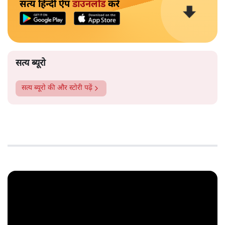
सत्य हिन्दी ऐप
डाउनलोड
करें
सत्य ब्यूरो
सत्य ब्यूरो
की और स्टोरी पढ़ें