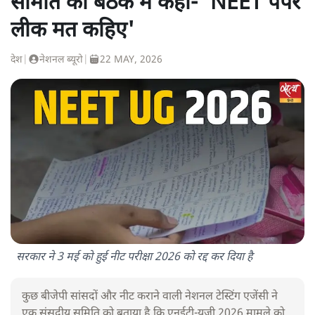
समिति की बैठक में कहा- 'NEET पेपर
लीक मत कहिए'
देश
|
नेशनल ब्यूरो
|
22 MAY, 2026
सरकार ने 3 मई को हुई नीट परीक्षा 2026 को रद्द कर दिया है
कुछ बीजेपी सांसदों और नीट कराने वाली नेशनल टेस्टिंग एजेंसी ने
एक संसदीय समिति को बताया है कि एनईटी-यूजी 2026 मामले को