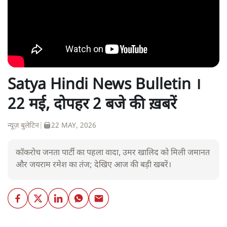
Satya Hindi News Bulletin ।
22 मई, दोपहर 2 बजे की ख़बरें
न्यूज़ बुलेटिन
|
22 MAY, 2026
कॉकरोच जनता पार्टी का पहला वादा, उमर खालिद को मिली जमानत
और जयराम रमेश का तंज; देखिए आज की बड़ी खबरें।