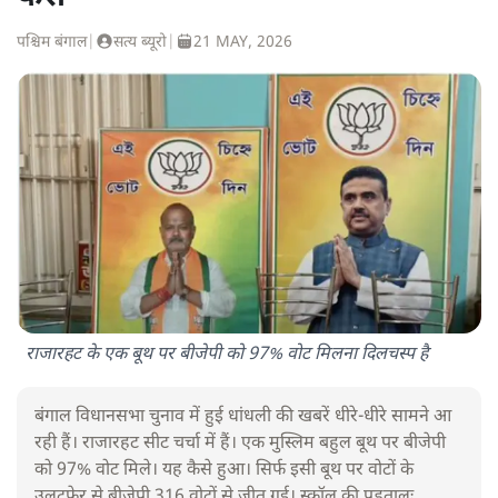
पश्चिम बंगाल
|
सत्य ब्यूरो
|
21 MAY, 2026
राजारहट के एक बूथ पर बीजेपी को 97% वोट मिलना दिलचस्प है
बंगाल विधानसभा चुनाव में हुई धांधली की खबरें धीरे-धीरे सामने आ
रही हैं। राजारहट सीट चर्चा में हैं। एक मुस्लिम बहुल बूथ पर बीजेपी
को 97% वोट मिले। यह कैसे हुआ। सिर्फ इसी बूथ पर वोटों के
उलटफेर से बीजेपी 316 वोटों से जीत गई। स्क्रॉल की पड़तालः