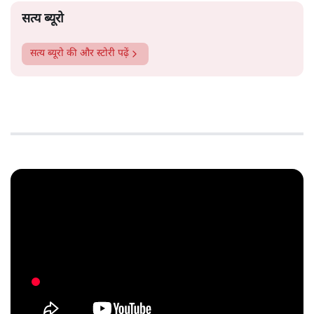
सत्य ब्यूरो
सत्य ब्यूरो
की और स्टोरी पढ़ें