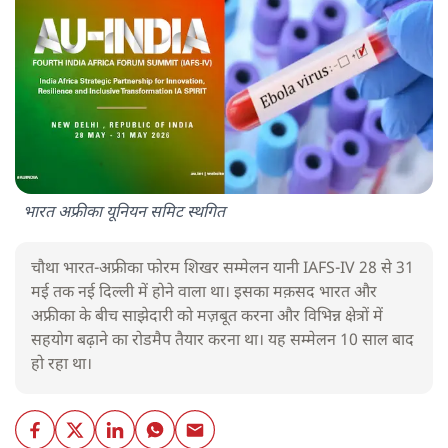
भारत अफ्रीका यूनियन समिट स्थगित
चौथा भारत-अफ्रीका फोरम शिखर सम्मेलन यानी IAFS-IV 28 से 31
मई तक नई दिल्ली में होने वाला था। इसका मक़सद भारत और
अफ्रीका के बीच साझेदारी को मज़बूत करना और विभिन्न क्षेत्रों में
सहयोग बढ़ाने का रोडमैप तैयार करना था। यह सम्मेलन 10 साल बाद
हो रहा था।