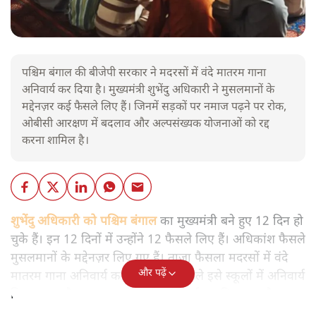
पश्चिम बंगाल की बीजेपी सरकार ने मदरसों में वंदे मातरम गाना
अनिवार्य कर दिया है। मुख्यमंत्री शुभेंदु अधिकारी ने मुसलमानों के
मद्देनज़र कई फैसले लिए हैं। जिनमें सड़कों पर नमाज पढ़ने पर रोक,
ओबीसी आरक्षण में बदलाव और अल्पसंख्यक योजनाओं को रद्द
करना शामिल है।
शुभेंदु अधिकारी को पश्चिम बंगाल
का मुख्यमंत्री बने हुए 12 दिन हो
चुके हैं। इन 12 दिनों में उन्होंने 12 फैसले लिए हैं। अधिकांश फैसले
मुसलमानों के मद्देनज़र लिए गए हैं। ताजा फैसला मदरसों में वंदे
और पढ़ें
मातरम गाना अनिवार्य करना है। सबसे पहले इसे स्कूलों में अनिवार्य
किया गया और अब मदरसों में भी अनिवार्य कर दिया गया है।