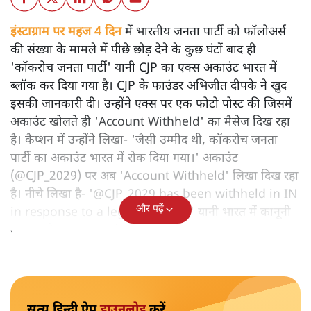
इंस्टाग्राम पर महज 4 दिन
में भारतीय जनता पार्टी को फॉलोअर्स
की संख्या के मामले में पीछे छोड़ देने के कुछ घंटों बाद ही
'कॉकरोच जनता पार्टी' यानी CJP का एक्स अकाउंट भारत में
ब्लॉक कर दिया गया है। CJP के फाउंडर अभिजीत दीपके ने खुद
इसकी जानकारी दी। उन्होंने एक्स पर एक फोटो पोस्ट की जिसमें
अकाउंट खोलते ही 'Account Withheld' का मैसेज दिख रहा
है। कैप्शन में उन्होंने लिखा- 'जैसी उम्मीद थी, कॉकरोच जनता
पार्टी का अकाउंट भारत में रोक दिया गया।' अकाउंट
(@CJP_2029) पर अब 'Account Withheld' लिखा दिख रहा
है। नीचे लिखा है- '@CJP_2029 has been withheld in IN
और पढ़ें
in response to a legal demand.' यानी भारत में कानूनी
बाध्यता के कारण अकाउंट रोका गया है।
सत्य हिन्दी ऐप
डाउनलोड
करें