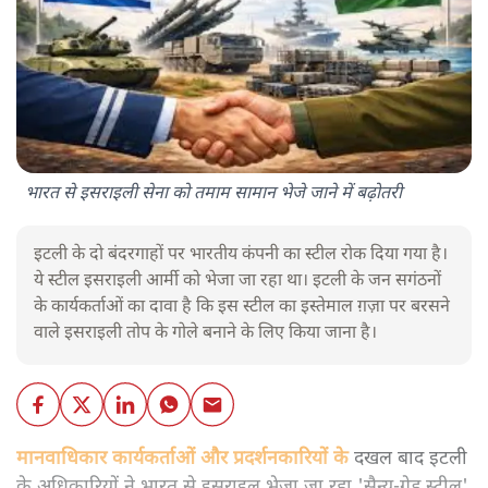
भारत से इसराइली सेना को तमाम सामान भेजे जाने में बढ़ोतरी
इटली के दो बंदरगाहों पर भारतीय कंपनी का स्टील रोक दिया गया है।
ये स्टील इसराइली आर्मी को भेजा जा रहा था। इटली के जन सगंठनों
के कार्यकर्ताओं का दावा है कि इस स्टील का इस्तेमाल ग़ज़ा पर बरसने
वाले इसराइली तोप के गोले बनाने के लिए किया जाना है।
मानवाधिकार कार्यकर्ताओं और प्रदर्शनकारियों के
दखल बाद इटली
के अधिकारियों ने भारत से इसराइल भेजा जा रहा 'सैन्य-ग्रेड स्टील'