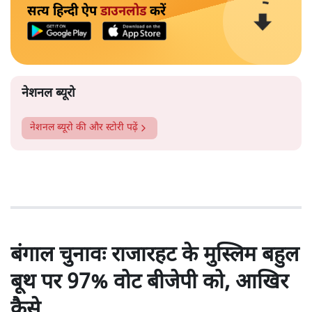
सत्य हिन्दी ऐप
डाउनलोड
करें
नेशनल ब्यूरो
नेशनल ब्यूरो
की और स्टोरी पढ़ें
बंगाल चुनावः राजारहट के मुस्लिम बहुल
बूथ पर 97% वोट बीजेपी को, आखिर
कैसे