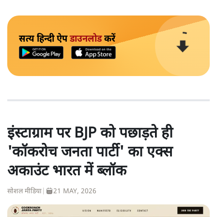
सत्य हिन्दी ऐप
डाउनलोड
करें
इंस्टाग्राम पर BJP को पछाड़ते ही
'कॉकरोच जनता पार्टी' का एक्स
अकाउंट भारत में ब्लॉक
सोशल मीडिया
|
21 MAY, 2026