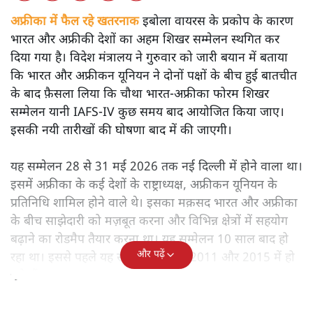
अफ्रीका में फैल रहे खतरनाक
इबोला वायरस के प्रकोप के कारण
भारत और अफ्रीकी देशों का अहम शिखर सम्मेलन स्थगित कर
दिया गया है। विदेश मंत्रालय ने गुरुवार को जारी बयान में बताया
कि भारत और अफ्रीकन यूनियन ने दोनों पक्षों के बीच हुई बातचीत
के बाद फ़ैसला लिया कि चौथा भारत-अफ्रीका फोरम शिखर
सम्मेलन यानी IAFS-IV कुछ समय बाद आयोजित किया जाए।
इसकी नयी तारीखों की घोषणा बाद में की जाएगी।
यह सम्मेलन 28 से 31 मई 2026 तक नई दिल्ली में होने वाला था।
इसमें अफ्रीका के कई देशों के राष्ट्राध्यक्ष, अफ्रीकन यूनियन के
प्रतिनिधि शामिल होने वाले थे। इसका मक़सद भारत और अफ्रीका
के बीच साझेदारी को मज़बूत करना और विभिन्न क्षेत्रों में सहयोग
बढ़ाने का रोडमैप तैयार करना था। यह सम्मेलन 10 साल बाद हो
और पढ़ें
रहा था। इससे पहले यह सम्मेलन 2008, 2011 और 2015 में हो
चुके हैं।