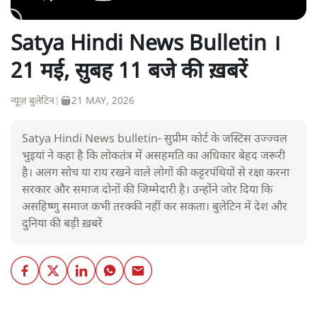
Satya Hindi News Bulletin ।
21 मई, सुबह 11 बजे की ख़बरें
न्यूज़ बुलेटिन
|
21 MAY, 2026
Satya Hindi News bulletin- सुप्रीम कोर्ट के जस्टिस उज्ज्वल
भुइयां ने कहा है कि लोकतंत्र में असहमति का अधिकार बेहद जरूरी
है। अलग सोच या राय रखने वाले लोगों की कट्टरपंथियों से रक्षा करना
सरकार और समाज दोनों की जिम्मेदारी है। उन्होंने जोर दिया कि
असहिष्णु समाज कभी तरक्की नहीं कर सकता। बुलेटिन में देश और
दुनिया की बड़ी ख़बरें