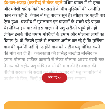
ईद-उल-अज़हा (बकरीद) से ठीक पहले
पश्चिम बंगाल में गौ-हत्या
और मवेशी खरीद-बिक्री पर सख्ती के बीच मुस्लिमों की रणनीति
काम कर रही है। बंगाल में पशु बाजार सूने हैं। त्यौहार पर पहली बार
ऐसा हुआ। बकरीद में मुसलमान इन बाज़ारों के सबसे बड़े ग्राहक
थे। लेकिन इस बार वो इस बाज़ार में पशु खरीदने पहुंचे ही नहीं।
लेकिन इसके पीछे तमाम मस्जिदों के इमाम और मौलाना लोगों का
दिमाग है। वो पिछले हफ्ते से लगातार अपील कर रहे हैं कि मुस्लिम
गाय की कुर्बानी नहीं दें। उन्होंने गाय को राष्ट्रीय पशु घोषित करने
की मांग कर दी है। कोलकाता की प्रसिद्ध नाखोदा मस्जिद के
इमाम मौलाना शफीक कासमी से लेकर मौलाना अरशद मदनी तक
ने गाय को राष्ट्रीय पशु घोषित करने की मांग की है। बंगाल की
बीजेपी सरकार की सख्ती को लेकर गुरुवार को पशु व्यापारियों ने
और पढ़ें
प्रदर्शन भी किए, जिन्हें पुलिस ने डंडा बरसाकर भगाया।