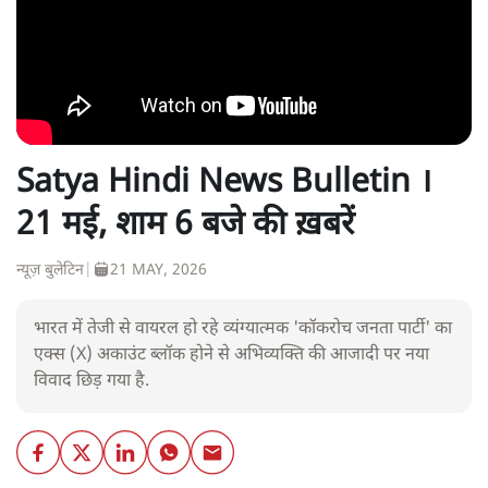
Satya Hindi News Bulletin ।
21 मई, शाम 6 बजे की ख़बरें
न्यूज़ बुलेटिन
|
21 MAY, 2026
भारत में तेजी से वायरल हो रहे व्यंग्यात्मक 'कॉकरोच जनता पार्टी' का
एक्स (X) अकाउंट ब्लॉक होने से अभिव्यक्ति की आजादी पर नया
विवाद छिड़ गया है.