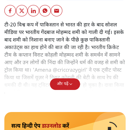
टी-20 विश्व कप में पाकिस्तान से भारत की हार के बाद सोशल
मीडिया पर भारतीय गेंदबाज मोहम्मद शमी को गाली दी गई। इसके
बाद शमी को निशाना बनाए जाने के पीछे कुछ पाकिस्तानी
अकाउंट्स का हाथ होने की बात की जा रही है। भारतीय क्रिकेट
टीम के कप्तान विराट कोहली मोहम्मद शमी के समर्थन में सामने
आए और उन लोगों की निंदा की जिन्होंने धर्म की वजह से शमी को
ट्रोल किया था। 'Amena @criccrazygirl’ ने एक ट्वीट पोस्ट
किया था जिसमें यूज़र ने विराट कोहली की बेटी के साथ रेप की
और पढ़ें
धमकी दी थी। यह ट्विटर हैंडल अब डिलीट हो चुका है। दावा किया
गया है कि @criccrazygirl एक पाकिस्तानी बॉट अकाउंट है।
सत्य हिन्दी ऐप
डाउनलोड
करें