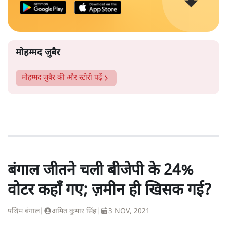
मोहम्मद जुबैर
मोहम्मद जुबैर
की और स्टोरी पढ़ें
बंगाल जीतने चली बीजेपी के 24%
वोटर कहाँ गए; ज़मीन ही खिसक गई?
पश्चिम बंगाल
|
अमित कुमार सिंह
|
3 NOV, 2021