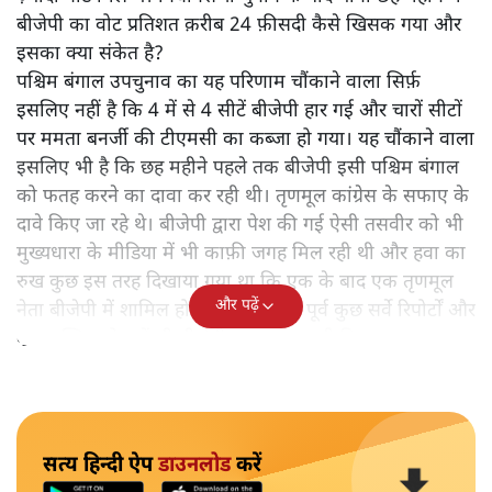
पश्चिम बंगाल
उपचुनाव
का परिणाम चौंकाने वाला रहा। इसमें 4 में
से 3 सीटों पर बीजेपी की जमानत क्यों जब्त हो गई? उसे सिर्फ़
14.5 फ़ीसदी वोट क्यों मिले? वह भी तब जब कुछ महीने पहले ही
विधानसभा चुनाव में उसे 38 फ़ीसदी से भी ज़्यादा वोट मिले थे।
उससे पहले 2019 के लोकसभा चुनाव में तो उसे 40 फ़ीसदी से भी
ज़्यादा वोट मिले थे। विधानसभा चुनाव के बाद यानी छह महीने में
बीजेपी का वोट प्रतिशत क़रीब 24 फ़ीसदी कैसे खिसक गया और
इसका क्या संकेत है?
पश्चिम बंगाल उपचुनाव का यह परिणाम चौंकाने वाला सिर्फ़
इसलिए नहीं है कि 4 में से 4 सीटें बीजेपी हार गई और चारों सीटों
पर ममता बनर्जी की टीएमसी का कब्जा हो गया। यह चौंकाने वाला
इसलिए भी है कि छह महीने पहले तक बीजेपी इसी पश्चिम बंगाल
को फतह करने का दावा कर रही थी। तृणमूल कांग्रेस के सफाए के
दावे किए जा रहे थे। बीजेपी द्वारा पेश की गई ऐसी तसवीर को भी