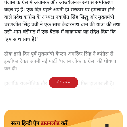
पंजाब कांग्रेस में अचानक और आश्चर्यजनक रूप से समीकरण
बदल रहे हैं। एक दिन पहले अपनी ही सरकार पर हमलावर होने
वाले प्रदेश कांग्रेस के अध्यक्ष नवजोत सिंह सिद्धू और मुख्यमंत्री
चरणजीत सिंह चन्नी ने एक साथ केदारनाथ धाम की यात्रा की तथा
उसी शाम चंडीगढ़ में एक बैठक में बाक़ायदा यह संदेश दिया कि
'हम साथ साथ हैं!'
ठीक इसी दिन पूर्व मुख्यमंत्री कैप्टन अमरिंदर सिंह ने कांग्रेस से
इस्तीफा देकर अपनी नई पार्टी 'पंजाब लोक कांग्रेस' की घोषणा
कर दी।
और पढ़ें
हालांकि राजनीतिक तौर पर कैप्टन के हाथ फिलहाल खाली हैं।
फौरी तौर पर कोई विधायक या सांसद उनके साथ नहीं आया है।
सत्य हिन्दी ऐप
डाउनलोड
करें