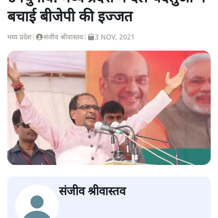
पवन उप्रेती
की और स्टोरी पढ़ें
उपचुनाव: मध्य प्रदेश में दल-बदलुओं ने
बचाई बीजेपी की इज्जत
मध्य प्रदेश
|
संजीव श्रीवास्तव
|
3 NOV, 2021