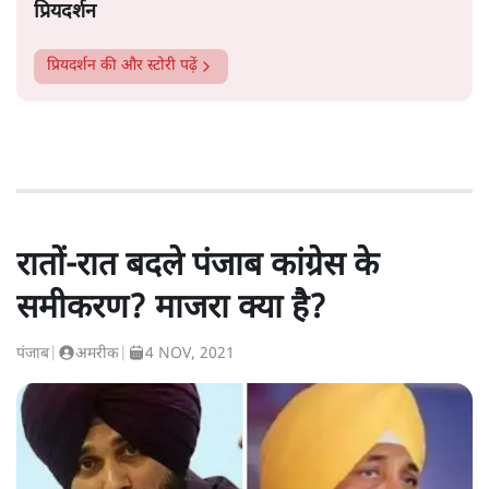
प्रियदर्शन
प्रियदर्शन
की और स्टोरी पढ़ें
रातों-रात बदले पंजाब कांग्रेस के
समीकरण? माजरा क्या है?
पंजाब
|
अमरीक
|
4 NOV, 2021