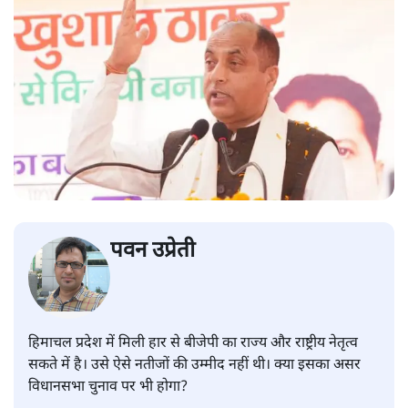
हिमाचल: क्यों मिली बीजेपी को इतनी
बड़ी हार?; सीएम को बदलने की चर्चा
हिमाचल
|
पवन उप्रेती
|
3 NOV, 2021