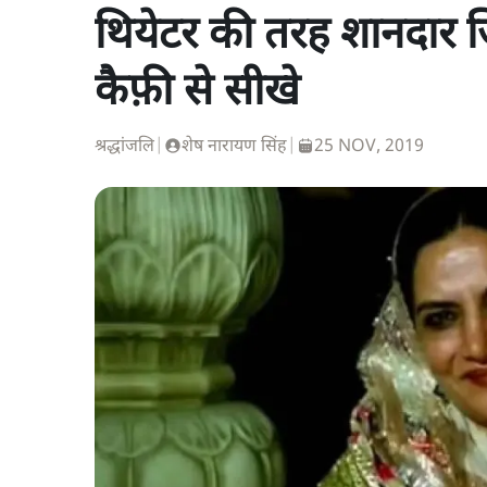
थियेटर की तरह शानदार ज
कैफ़ी से सीखे
श्रद्धांजलि
|
शेष नारायण सिंह
|
25 NOV, 2019