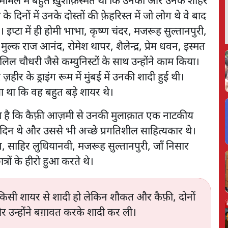
स मामले में बहुत ख़ुशक़िस्मत थीं कि उनको और उनके शौहर
के दिनों में उनके दोस्तों की फ़ेहरिस्त में जो लोग थे वे बाद
 इप्टा में ही होमी भाभा, कृष्ण चंदर, मजरूह सुल्तानपुरी,
क राज आनंद, रोमेश थापर, शैलेन्द्र, प्रेम धवन, इस्मत
िल चौधरी जैसे कम्युनिस्टों के साथ उन्होंने काम किया।
़हीर के ड्राइंग रूम में मुंबई में उनकी शादी हुई थी।
 था कि वह बहुत बड़े शायर थे।
लिखा है कि कैफ़ी आज़मी से उनकी मुलाक़ात एक नाटकीय
े दिन थे और उससे भी अच्छे प्रगतिशील साहित्यकार थे।
साहिर लुधियानवी, मजरूह सुल्तानपुरी, जाँ निसार
रों के हीरो हुआ करते थे।
किसी शायर से शादी हो लेकिन शौकत और कैफ़ी, दोनों
और उन्होंने बग़ावत करके शादी कर ली।