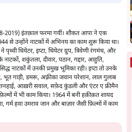
-2019) इंतक़ाल फरमा गयीं। शौकत आपा ने एक
4 से उन्होंने नाटकों में अभिनय का काम शुरू किया था।
थ्वी थियेटर, इप्टा, थियेटर ग्रुप, त्रिवेणी रंगमंच, और
 नाटकों, शकुंतला, दीवार, पठान, गद्दार, आहुति,
्ध नाटकों में उनकी प्रमुख भूमिका रही। इप्टा तो उनके
ें, भूत गाड़ी, डमरू, अफ़्रीका जवान परेशान, लाल गुलाब
 तनहाई, आख़री सवाल, सफ़ेद कुंडली और एंटर ए फ्रीमैन
़िल्मों में भी काम किया। 1964 में बनी हक़ीक़त शायद
, गर्म हवा उमराव जान और बाज़ार जैसी फ़िल्मों में काम