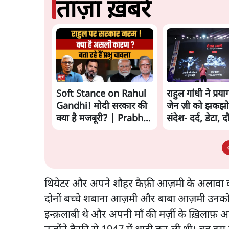
ताज़ा ख़बरें
Soft Stance on Rahul
राहुल गांधी ने प्रया
Gandhi! मोदी सरकार की
जेन ज़ी को झकझो
क्या है मजबूरी? | Prabhu
संदेश- दर्द, डेटा, 
Chawla
थियेटर और अपने शौहर कैफ़ी आज़मी के अलावा वह अ
दोनों बच्चे शबाना आज़मी और बाबा आज़मी उनको द
इन्क़लाबी थे और अपनी माँ की मर्ज़ी के ख़िलाफ़