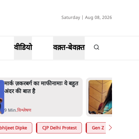
Saturday | Aug 08, 2026
वीडियो
वक़्त-बेवक़्त
मार्क ज़करबर्ग का माफीनामाः ये बहुत
अंदर की बात है
9 Min
.
विश्लेषण
bhijeet Dipke
CJP Delhi Protest
Gen Z
Satya Hin