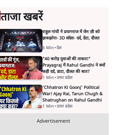
ताजा खबरें
राहुल गांधी ने प्रयागराज में जेन ज़ी को
झकझोरा- 3D संदेश- दर्द, डेटा, दौलत
6 Min
•
देश
"40 करोड़ युवाओं की ताकत!"
Prayagraj में Rahul Gandhi ने क्यों
कही दर्द, डाटा, दौलत की बात?
1 Min
•
उत्तर प्रदेश
'Chhatron Ki Goonj' Political
War! Ajay Rai, Tarun Chugh &
Shatrughan on Rahul Gandhi
1 Min
•
उत्तर प्रदेश
Advertisement