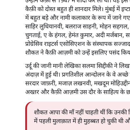
उन्होंने कैफ़ी से 1947 में शादी कर ली थी। वह इ
कैफ़ी को दोस्त बहुत ही शानदार मिले। मुंबई में इप्टा 
में बहुत बड़े और नामी कलाकार के रूप में जाने गए।
साहिर लुधियानवी, बलराज साहनी, मोहन सहगल, मुल्
चुगताई, ए के हंगल, हेमंत कुमार, अदी मर्जबान, सल
प्रोग्रेसिव राइटर्स एसोसिएशन के संस्थापक सज्जाद ज
शौकत ने कैफ़ी आज़मी को उन्हें इसलिए पसंद किया
उर्दू की जानी मानी लेखिका सलमा सिद्दीकी ने 
अंदाज़ में हुई थी। प्रगतिशील आन्दोलन के वे अच्छ
सरदार जाफ़री, मजाज़ लखनवी, मखदूम मोहिउद्दीन, 
अख्तर और कैफ़ी आज़मी उस दौर के साहित्य के छात्
शौकत आपा की माँ नहीं चाहती थीं कि उनकी 
में पहली मुलाक़ात में ही मुहब्बत हो चुकी थी 