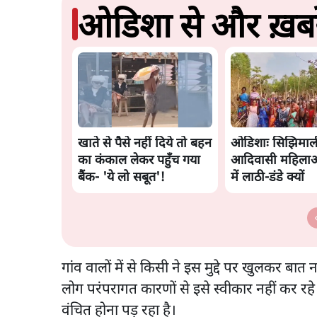
ओडिशा से और ख़बरे
खाते से पैसे नहीं दिये तो बहन
ओडिशाः सिझिमाल
का कंकाल लेकर पहुँच गया
आदिवासी महिलाओं
बैंक- 'ये लो सबूत'!
में लाठी-डंडे क्यों
गांव वालों में से किसी ने इस मुद्दे पर खुलकर बात न
लोग परंपरागत कारणों से इसे स्वीकार नहीं कर रहे
वंचित होना पड़ रहा है।