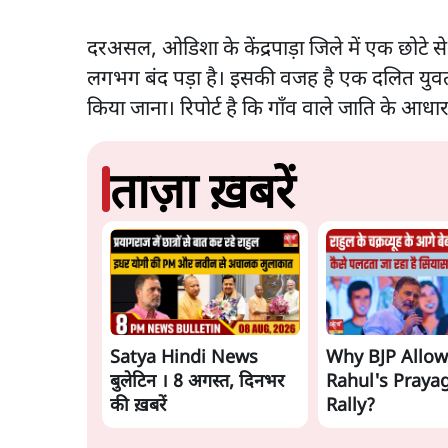
दरअसल, ओडिशा के केंद्रपाड़ा जिले में एक छोटे से 
लगभग बंद पड़ा है। इसकी वजह है एक दलित युवती 
किया जाना। रिपोर्ट है कि गाँव वाले जाति के आधार पर
ताज़ा ख़बरें
Satya Hindi News
Why BJP Allo
बुलेटिन । 8 अगस्त, दिनभर
Rahul's Prayag
की ख़बरें
Rally?