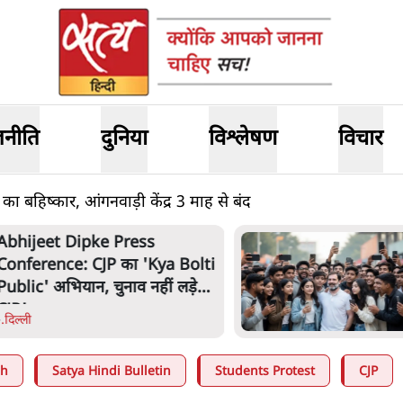
जनीति
दुनिया
विश्लेषण
विचार
ा बहिष्कार, आंगनवाड़ी केंद्र 3 माह से बंद
bhijeet Dipke Press
onference: CJP का 'Kya Bolti
ublic' अभियान, चुनाव नहीं लड़ेगी
JP!
दिल्ली
ah
Satya Hindi Bulletin
Students Protest
CJP