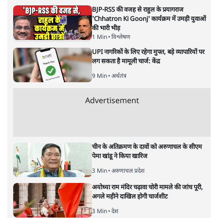
‘अग्निपथ’ योजना से मजबूत नहीं
कमजोर होगी सेना!
देश
|
प्रेम कुमार
|
15 JUN, 2022
प्रेम कुमार
सशस्त्र बलों में ‘अग्निवीरों’ की भर्ती के लिए लाई गई अग्निपथ योजना
की आलोचना क्यों हो रही है?