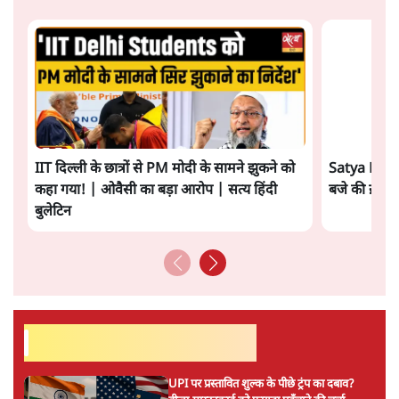
सत्य हिन्दी ऐप
डाउनलोड
करें
प्रेम कुमार
प्रेम कुमार समसामयिक विषयों पर लिखते रहते हैं।
प्रेम कुमार
की और स्टोरी पढ़ें
अगली खबर लोड हो रही है...
ताजा खबरें