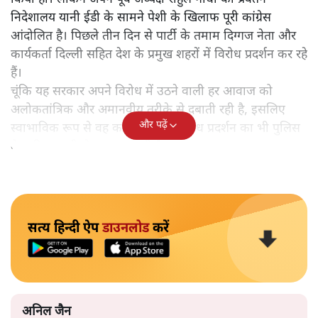
निदेशालय यानी ईडी के सामने पेशी के खिलाफ पूरी कांग्रेस
आंदोलित है। पिछले तीन दिन से पार्टी के तमाम दिग्गज नेता और
कार्यकर्ता दिल्ली सहित देश के प्रमुख शहरों में विरोध प्रदर्शन कर रहे
हैं।
चूंकि यह सरकार अपने विरोध में उठने वाली हर आवाज को
अलोकतांत्रिक और अमानवीय तरीके से दबाती रही है, इसलिए
और पढ़ें
स्वाभाविक रूप से वह कांग्रेस के इस विरोध प्रदर्शन का भी पुलिस
के जरिए सख्ती से दमन कर रही है।
सत्य हिन्दी ऐप
डाउनलोड
करें
अनिल जैन