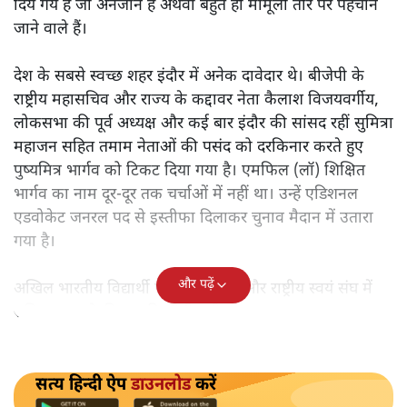
मध्य प्रदेश में स्थानीय निकाय के चुनावों के टिकट वितरण में
बीजेपी हाईकमान ने मुख्यमंत्री शिवराज सिंह चौहान और प्रदेश
अध्यक्ष विष्णुदत्त शर्मा के ‘सर्वे’ को दरकिनार कर दिया है। लंबी
माथापच्ची के बाद मंगलवार देर शाम कुल 16 नगर निगमों में से
14 के लिए मेयर पद के घोषित टिकटों ने बीजेपी नेताओं को भी
चौंका दिया है। आधे टिकट आरएसएस पृष्ठभूमि वाले ऐसे चेहरों को
दिये गये हैं जो अनजान हैं अथवा बहुत ही मामूली तौर पर पहचाने
जाने वाले हैं।
देश के सबसे स्वच्छ शहर इंदौर में अनेक दावेदार थे। बीजेपी के
राष्ट्रीय महासचिव और राज्य के कद्दावर नेता कैलाश विजयवर्गीय,
लोकसभा की पूर्व अध्यक्ष और कई बार इंदौर की सांसद रहीं सुमित्रा
महाजन सहित तमाम नेताओं की पसंद को दरकिनार करते हुए
पुष्यमित्र भार्गव को टिकट दिया गया है। एमफिल (लॉ) शिक्षित