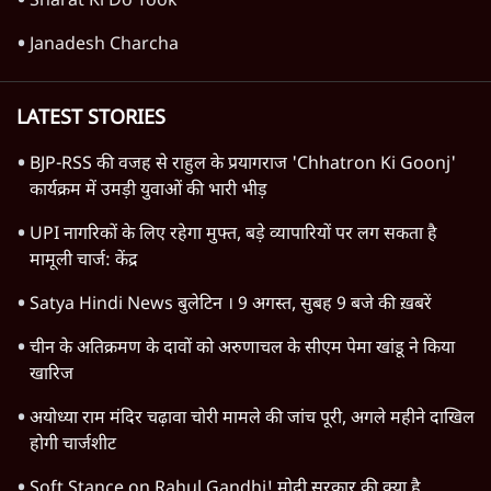
Advertisement
1345566
TOP CATEGORIES
देश
वीडियो
दुनिया
विचार
उत्तर प्रदेश
न्यूज़ बुलेटिन
राजनीति
महाराष्ट्र
विश्लेषण
दिल्ली
बिहार
अर्थतंत्र