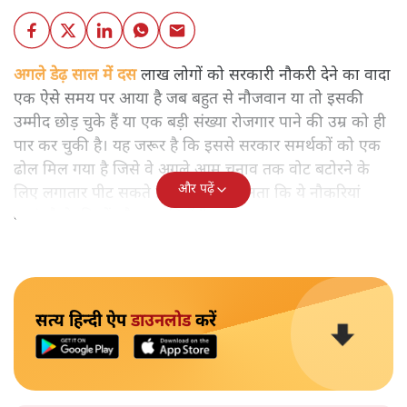
अगले डेढ़ साल में दस लाख लोगों को सरकारी नौकरी देने का वादा
एक ऐसे समय पर आया है जब बहुत से नौजवान या तो इसकी
उम्मीद छोड़ चुके हैं या एक बड़ी संख्या रोजगार पाने की उम्र को ही
पार कर चुकी है। यह जरूर है कि इससे सरकार समर्थकों को एक
ढोल मिल गया है जिसे वे अगले आम चुनाव तक वोट बटोरने के
और पढ़ें
लिए लगातार पीट सकते हैं। कोई नहीं जानता कि ये नौकरियां
कहां, कैसे, किन्हें और कब मिलेंगी।
सत्य हिन्दी ऐप
डाउनलोड
करें