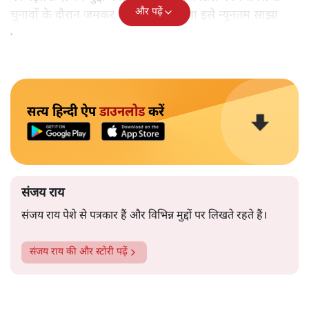
और पढ़ें
चुनावों के दौरान जमकर उठाया था लिहाज़ा इसे न्यूनतम साझा
कार्यक्रम में शामिल किया गया।
सत्य हिन्दी ऐप
डाउनलोड
करें
संजय राय
संजय राय पेशे से पत्रकार हैं और विभिन्न मुद्दों पर लिखते रहते हैं।
संजय राय
की और स्टोरी पढ़ें