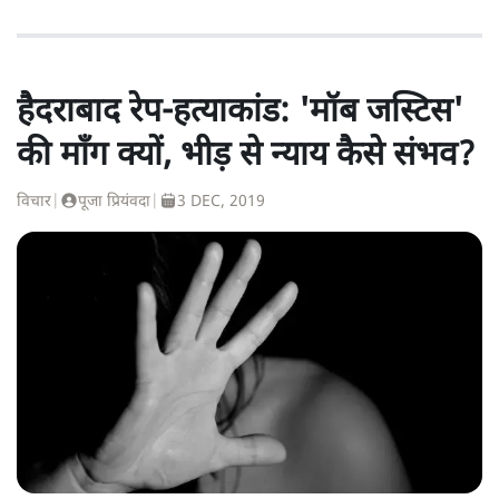
हैदराबाद रेप-हत्याकांड: 'मॉब जस्टिस'
की माँग क्यों, भीड़ से न्याय कैसे संभव?
विचार
|
पूजा प्रियंवदा
|
3 DEC, 2019