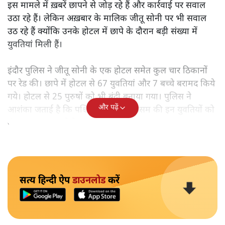
इस मामले में ख़बरें छापने से जोड़ रहे हैं और कार्रवाई पर सवाल
उठा रहे हैं। लेकिन अख़बार के मालिक जीतू सोनी पर भी सवाल
उठ रहे हैं क्योंकि उनके होटल में छापे के दौरान बड़ी संख्या में
युवतियां मिली हैं।
इंदौर पुलिस ने जीतू सोनी के एक होटल समेत कुल चार ठिकानों
पर रेड की। छापे में होटल से 67 युवतियां और 7 बच्चे बरामद किये
गये। होटल से 25 पुरुषों को भी बंदी बनाया गया। पुलिस ने
और पढ़ें
आशंका जताई है कि पश्चिम बंगाल और असम की इन युवतियों को
बंधक बनाकर इनसे देह व्यापार करवाया जा रहा था।
सत्य हिन्दी ऐप
डाउनलोड
करें