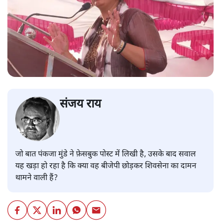
संजय राय
जो बात पंकजा मुंडे ने फ़ेसबुक पोस्ट में लिखी है, उसके बाद सवाल
यह खड़ा हो रहा है कि क्या वह बीजेपी छोड़कर शिवसेना का दामन
थामने वाली हैं?