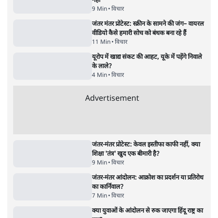
विज्ञापनों पर उड़ाने में मोदी 3.0 को भी पीछे छोड़ा
7 Min
•
उत्तर प्रदेश
धर्मेन्द्र प्रधान का इस्तीफ़ा: उड़ गए मोदी की छवि के
परखचे।
6 Min
•
वक़्त-बेवक़्त
Advertisement
1224333
विचार
जंतर-मंतर विरोध: वांगचुक को कोसिए, सत्याग्रह को
नहीं
9 Min
•
विचार
जंतर मंतर प्रोटेस्ट: स्क्रीन के सामने की जंग– वायरल