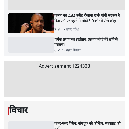
Advertisement
क्या 95 साल पुराने भारतीय सांख्यिकी संस्थान की
स्वायत्तता पर भी अब मंडरा रहा ख़तरा?
8 Min
•
विश्लेषण
जंतर-मंतर पर युवा आक्रोश के बाद संघ की बेचैनी
क्यों बढ़ी? प्रो. अपूर्वानंद ने बताईं 5 बड़ी वजहें
7 Min
•
विश्लेषण
'महाराष्ट्र में गैर बीजेपी वोटरों के नामों को काटने की
बड़ी साज़िश'- रोहित पवार का आरोप
4 Min
•
महाराष्ट्र
Advertisement
जनता का 2.32 करोड़ रोज़ाना खर्चः योगी सरकार ने