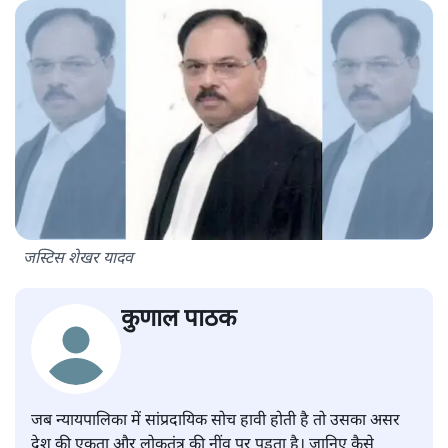
जस्टिस शेखर यादव
कुणाल पाठक
जब न्यायपालिका में सांप्रदायिक सोच हावी होती है तो उसका असर
देश की एकता और लोकतंत्र की नींव पर पड़ता है। जानिए कैसे