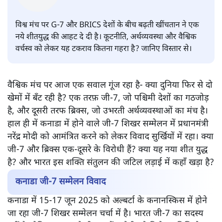
G-7 VS BRICS: नये शीतयुद्ध की
आहट!
विश्लेषण
|
पंकज श्रीवास्तव
|
11 JUN, 2025
पंकज श्रीवास्तव
विश्व मंच पर G-7 और BRICS देशों के बीच बढ़ती खींचतान ने एक
नये शीतयुद्ध की आहट दे दी है। कूटनीति, अर्थव्यवस्था और वैश्विक
वर्चस्व को लेकर यह टकराव कितना गहरा है? जानिए विस्तार से।