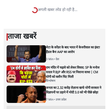
सत्य हिन्दी ऐप
डाउनलोड
करें
पंकज श्रीवास्तव
डॉ. पंकज श्रीवास्तव स्वतंत्र टिप्पणीकार हैं।
पंकज श्रीवास्तव
की और स्टोरी पढ़ें
अगली खबर लोड हो रही है...