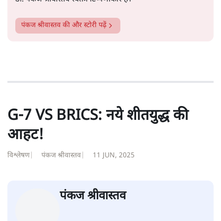
सत्य हिन्दी ऐप
डाउनलोड
करें
पंकज श्रीवास्तव
डॉ. पंकज श्रीवास्तव स्वतंत्र टिप्पणीकार हैं।
पंकज श्रीवास्तव
की और स्टोरी पढ़ें