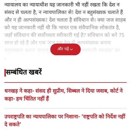
न्यायालय का न्यायाधीश यह जानकारी भी नहीं रखता कि देश न
संसद से चलता है, न न्यायपालिका से! देश न बहुसंख्यक चलाते हैं
और न ही अल्पसंख्यक! देश चलता है संविधान से। क्या जज साहब
को यह जानकारी नहीं थी कि भारत एक संवैधानिक लोकतंत्र है,
जहाँ संविधान की सर्वोच्चता स्वीकारी गई है? संविधान को बने 75
साल हो रहे हैं और एक जज इस देश में अल्पसंख्यक बनाम
और पढ़ें
बहुसंख्यक करना चाहता है। संविधान की ‘मनमानी व्याख्या’ का
अधिकार किसी को नहीं है।
सम्बंधित खबरें
धनखड़ ने कहा- संसद ही सुप्रीम, सिब्बल ने दिया जवाब, कोर्ट ने
कहा- हम चिंतित नहीं हैं
उपराष्ट्रपति का न्यायपालिका पर निशाना- 'राष्ट्रपति को निर्देश नहीं
दे सकते'