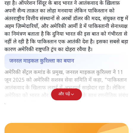
रहा है। ऑपरेशन सिंदूर के बाद भारत ने आतंकवाद के ख़िलाफ़
अपनी सैन्य ताक़त का लोहा मनवाया लेकिन पाकिस्तान को
अंतरराष्ट्रीय वित्तीय संस्थानों से अरबों डॉलर की मदद, संयुक्त राष्ट्र में
अहम ज़िम्मेदारियाँ, और अमेरिकी आर्मी डे में पाकिस्तानी सेनाध्यक्ष
का निमंत्रण बताता है कि दुनिया भारत की इस बात को गंभीरता से
नहीं ले रही है कि पाकिस्तान एक आतंकी देश है। इसका सबसे बड़ा
कारण अमेरिकी राष्ट्रपति ट्रंप का दोहरा रवैया है।
जनरल माइकल कुरिल्ला का बयान
अमेरिकी सेंट्रल कमांड के प्रमुख, जनरल माइकल कुरिल्ला ने 11
जून 2025 को अमेरिकी सशस्त्र सेवा समिति में कहा, "पाकिस्तान
आतंकवाद के खिलाफ लड़ाई में अभूतपूर्व साझेदार रहा है। लेकिन
और पढ़ें
अमेरिका को भारत और पाकिस्तान, दोनों के साथ रणनीतिक संबंध
बनाए रखने चाहिए।"